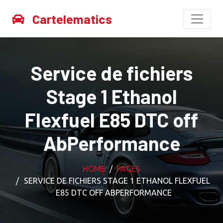
Cartelematics
Service de fichiers
Stage 1 Ethanol
Flexfuel E85 DTC off
AbPerformance
HOME
PAGES
SERVICE DE FICHIERS STAGE 1 ETHANOL FLEXFUEL
E85 DTC OFF ABPERFORMANCE