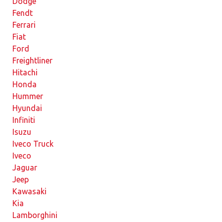
Dodge
Fendt
Ferrari
Fiat
Ford
Freightliner
Hitachi
Honda
Hummer
Hyundai
Infiniti
Isuzu
Iveco Truck
Iveco
Jaguar
Jeep
Kawasaki
Kia
Lamborghini