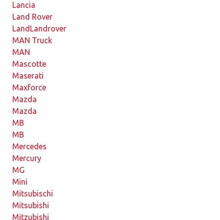
Lancia
Land Rover
Land
Landrover
MAN Truck
MAN
Mascotte
Maserati
Maxforce
Mazda
Mazda
MB
MB
Mercedes
Mercury
MG
Mini
Mitsubischi
Mitsubishi
Mitzubishi