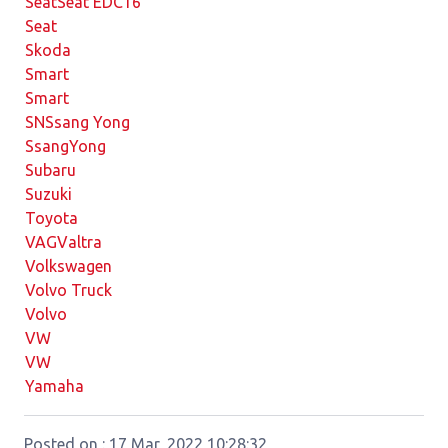
Seat
Seat EDC16
Seat
Skoda
Smart
Smart
SN
Ssang Yong
SsangYong
Subaru
Suzuki
Toyota
VAG
Valtra
Volkswagen
Volvo Truck
Volvo
VW
VW
Yamaha
Posted on : 17 Mar, 2022 10:28:32