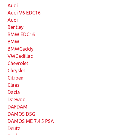
Audi
Audi V6 EDC16
Audi
Bentley
BMW EDC16
BMW
BMW
Caddy
VW
Cadillac
Chevrolet
Chrysler
Citroen
Claas
Dacia
Daewoo
DAF
DAM
DAMOS DSG
DAMOS ME 7.4.5 PSA
Deutz