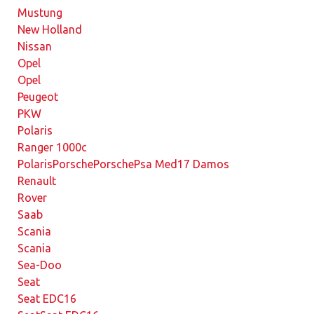
Mustung
New Holland
Nissan
Opel
Opel
Peugeot
PKW
Polaris
Ranger 1000c
Polaris
Porsche
Porsche
Psa Med17 Damos
Renault
Rover
Saab
Scania
Scania
Sea-Doo
Seat
Seat EDC16