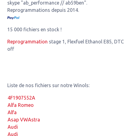
skype "ab_performance // ab59ben".
Reprogrammations depuis 2014.
15 000 fichiers en stock !
Reprogrammation
stage 1, Flexfuel Ethanol E85, DTC
off
Liste de nos fichiers sur notre Winols:
4F1907552A
Alfa Romeo
Alfa
Asap VW
Astra
Audi
Audi