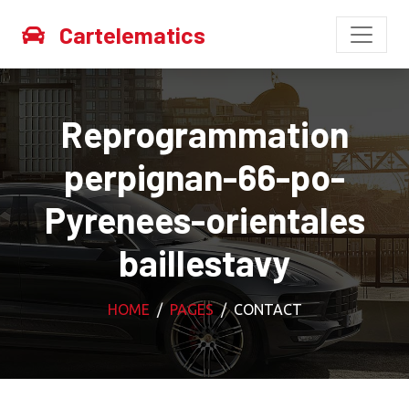
Cartelematics
Reprogrammation
perpignan-66-po-
Pyrenees-orientales
baillestavy
HOME
PAGES
CONTACT