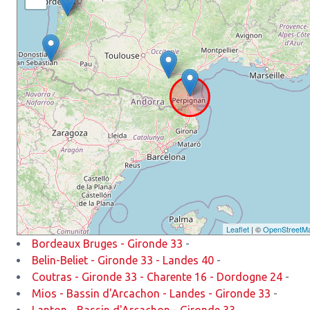
Leaflet
| ©
OpenStreetM
Bordeaux Bruges - Gironde 33
-
Belin-Beliet - Gironde 33 - Landes 40
-
Coutras - Gironde 33 - Charente 16 - Dordogne 24
-
Mios - Bassin d'Arcachon - Landes - Gironde 33
-