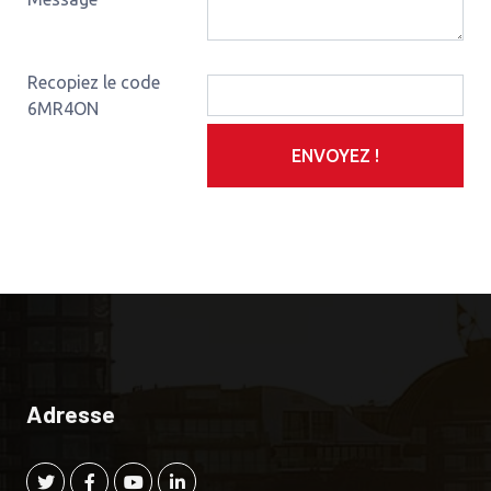
Recopiez le code
6MR4ON
ENVOYEZ !
Adresse