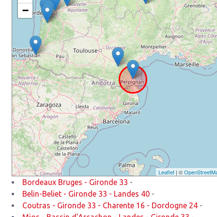
−
Leaflet
| ©
OpenStreetM
Bordeaux Bruges - Gironde 33
-
Belin-Beliet - Gironde 33 - Landes 40
-
Coutras - Gironde 33 - Charente 16 - Dordogne 24
-