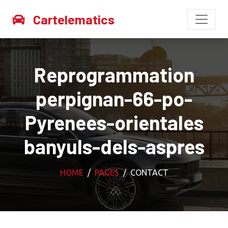
Cartelematics
Reprogrammation
perpignan-66-po-
Pyrenees-orientales
banyuls-dels-aspres
HOME
PAGES
CONTACT