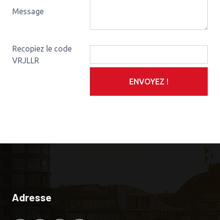
Message
Recopiez le code
VRJLLR
ENVOYEZ !
Adresse