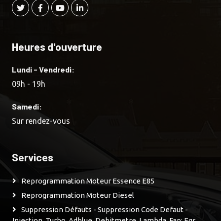
Heures d'ouverture
Lundi - Vendredi:
09h - 19h
Samedi:
Sur rendez-vous
Services
Reprogrammation Moteur Essence E85
Reprogrammation Moteur Diesel
Suppression Défauts - Suppression Code Defaut -
Injection, Turbo, Adblue, Debitmetre, Lambda, Fap; Egr