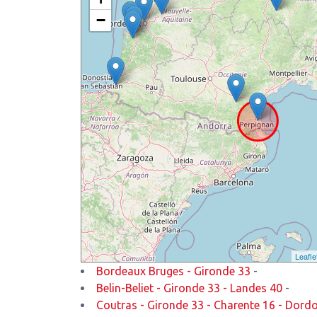
−
Leafle
Bordeaux Bruges - Gironde 33
-
Belin-Beliet - Gironde 33 - Landes 40
-
Coutras - Gironde 33 - Charente 16 - Dord