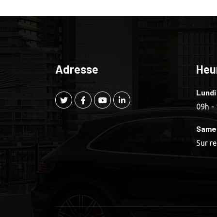
Adresse
Heu
Lundi
09h -
Same
Sur r