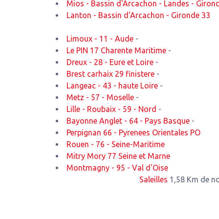
Mios - Bassin d'Arcachon - Landes - Giron
Lanton - Bassin d'Arcachon - Gironde 33
Limoux - 11 - Aude
-
Le PIN 17 Charente Maritime
-
Dreux - 28 - Eure et Loire
-
Brest carhaix 29 finistere
-
Langeac - 43 - haute Loire
-
Metz - 57 - Moselle
-
Lille - Roubaix - 59 - Nord
-
Bayonne Anglet - 64 - Pays Basque
-
Perpignan 66 - Pyrenees Orientales PO
Rouen - 76 - Seine-Maritime
Mitry Mory 77 Seine et Marne
Montmagny - 95 - Val d'Oise
Saleilles
1,58 Km de notre ateli