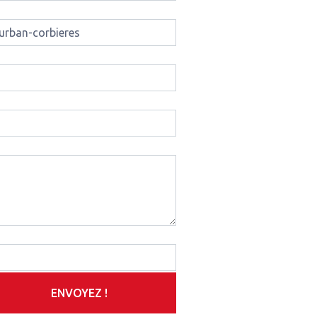
ENVOYEZ !