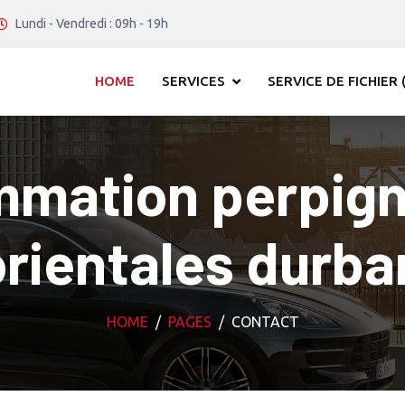
Lundi - Vendredi : 09h - 19h
HOME
SERVICES
SERVICE DE FICHIER (
mation perpig
rientales durba
HOME
PAGES
CONTACT