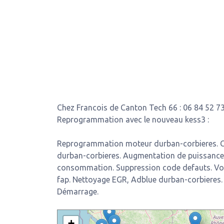
Chez Francois de Canton Tech 66 : 06 84 52 73
Reprogrammation avec le nouveau kess3 :
Reprogrammation moteur durban-corbieres. C
durban-corbieres. Augmentation de puissance 
consommation. Suppression code defauts. Vo
fap. Nettoyage EGR, Adblue durban-corbieres.
Démarrage.
+