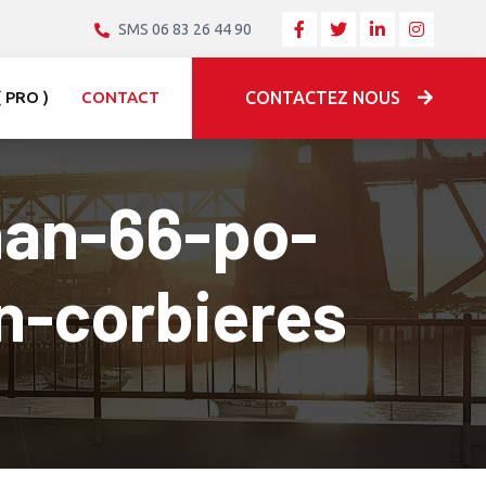
SMS 06 83 26 44 90
 PRO )
CONTACT
CONTACTEZ NOUS
nan-66-po-
n-corbieres