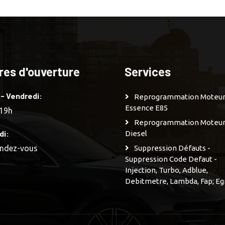
res d'ouverture
Services
 - Vendredi:
Reprogrammation Moteu
Essence E85
 19h
Reprogrammation Moteu
di:
Diesel
endez-vous
Suppression Défauts -
Suppression Code Defaut -
Injection, Turbo, Adblue,
Debitmetre, Lambda, Fap; Eg