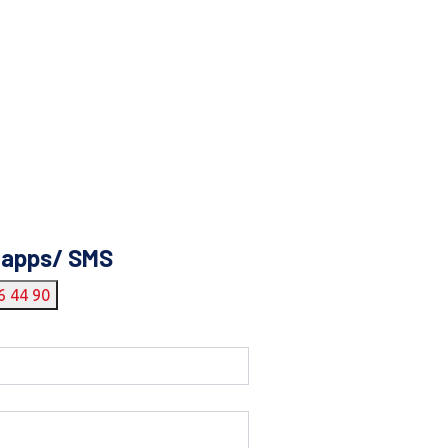
tapps/ SMS
6 44 90