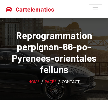
Cartelematics
Reprogrammation
perpignan-66-po-
Pyrenees-orientales
felluns
HOME
PAGES
CONTACT