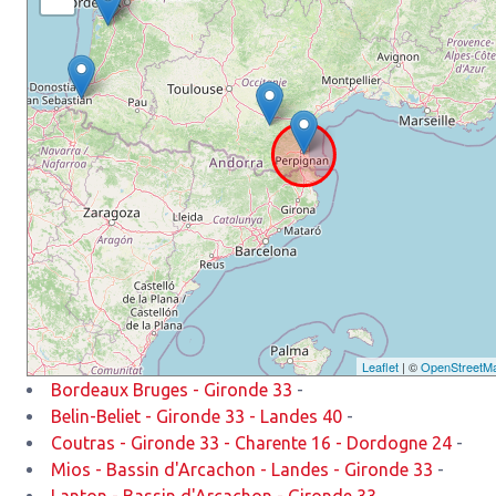
Leaflet
| ©
OpenStreetM
Bordeaux Bruges - Gironde 33
-
Belin-Beliet - Gironde 33 - Landes 40
-
Coutras - Gironde 33 - Charente 16 - Dordogne 24
-
Mios - Bassin d'Arcachon - Landes - Gironde 33
-