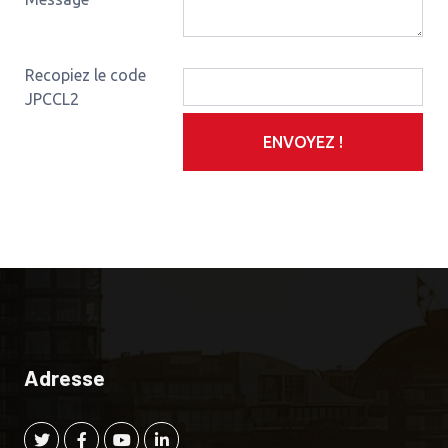
Recopiez le code
JPCCL2
ENVOYEZ !
Adresse