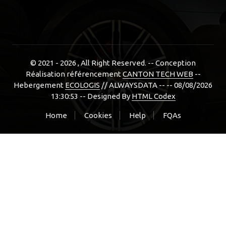
© 2021 - 2026
, All Right Reserved. -- Conception
Réalisation référencement
CANTON TECH WEB
--
Hebergement
ECOLOGIS
// ALWAYSDATA -- -- 08/08/2026
13:30:53 --
Designed By
HTML Codex
Home
Cookies
Help
FQAs