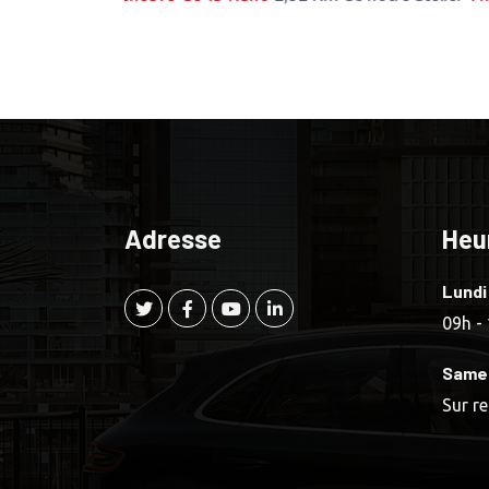
Adresse
Heu
Lundi
09h -
Same
Sur r