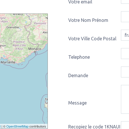
Votre email
Votre Nom Prénom
Votre Ville Code Postal
Telephone
Demande
Message
t
| ©
OpenStreetMap
contributors
Recopiez le code 1KNAUI