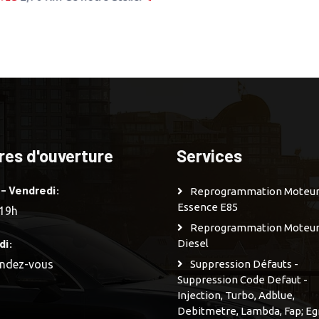
res d'ouverture
Services
 - Vendredi:
Reprogrammation Moteu
Essence E85
 19h
Reprogrammation Moteu
di:
Diesel
endez-vous
Suppression Défauts -
Suppression Code Defaut -
Injection, Turbo, Adblue,
Debitmetre, Lambda, Fap; Eg