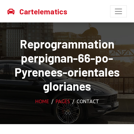
Cartelematics
Reprogrammation
perpignan-66-po-
Pyrenees-orientales
glorianes
HOME
PAGES
CONTACT