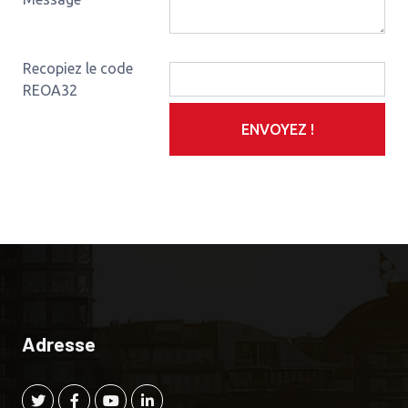
Recopiez le code
REOA32
ENVOYEZ !
Adresse