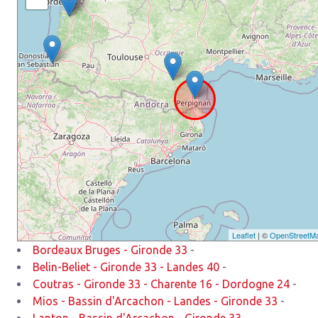
Leaflet
| ©
OpenStreetM
Bordeaux Bruges - Gironde 33
-
Belin-Beliet - Gironde 33 - Landes 40
-
Coutras - Gironde 33 - Charente 16 - Dordogne 24
-
Mios - Bassin d'Arcachon - Landes - Gironde 33
-