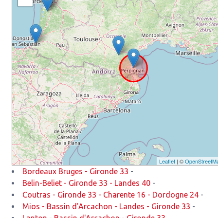
Leaflet
| ©
OpenStreetM
Bordeaux Bruges - Gironde 33
-
Belin-Beliet - Gironde 33 - Landes 40
-
Coutras - Gironde 33 - Charente 16 - Dordogne 24
-
Mios - Bassin d'Arcachon - Landes - Gironde 33
-