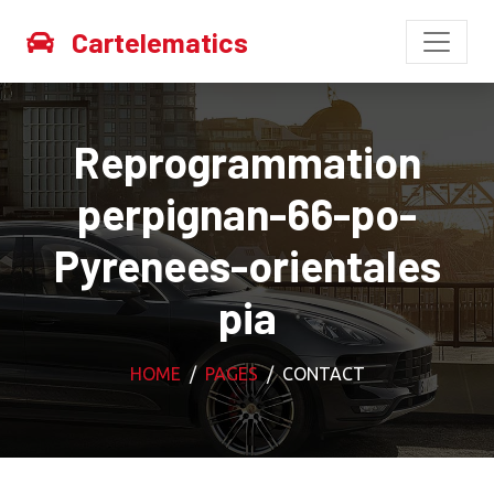
Cartelematics
Reprogrammation
perpignan-66-po-
Pyrenees-orientales
pia
HOME
PAGES
CONTACT