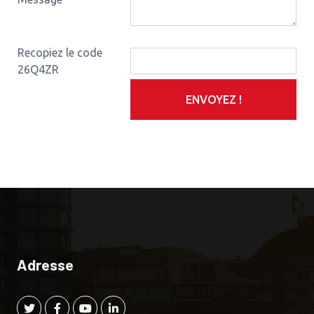
Recopiez le code
26Q4ZR
ENVOYEZ !
Adresse