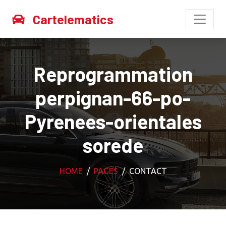
Cartelematics
Reprogrammation
perpignan-66-po-
Pyrenees-orientales
sorede
HOME
PAGES
CONTACT