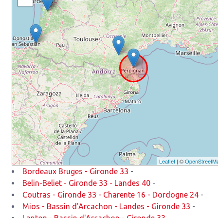
Leaflet
| ©
OpenStreetM
Bordeaux Bruges - Gironde 33
-
Belin-Beliet - Gironde 33 - Landes 40
-
Coutras - Gironde 33 - Charente 16 - Dordogne 24
-
Mios - Bassin d'Arcachon - Landes - Gironde 33
-