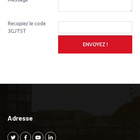
Recopiez le code
3GJTST
ENVOYEZ !
Adresse