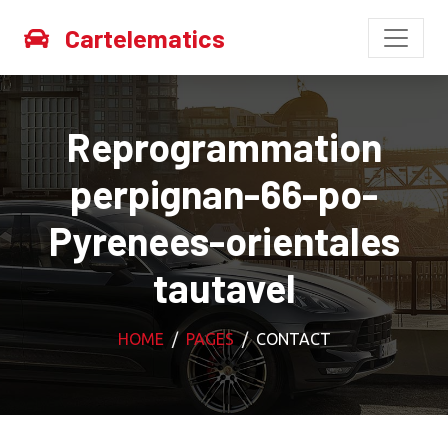
Cartelematics
Reprogrammation
perpignan-66-po-
Pyrenees-orientales
tautavel
HOME
PAGES
CONTACT