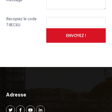
Recopiez le code
74EC6U
ENVOYEZ !
Adresse