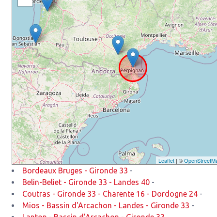
Leaflet
| ©
OpenStreetM
Bordeaux Bruges - Gironde 33
-
Belin-Beliet - Gironde 33 - Landes 40
-
Coutras - Gironde 33 - Charente 16 - Dordogne 24
-
Mios - Bassin d'Arcachon - Landes - Gironde 33
-