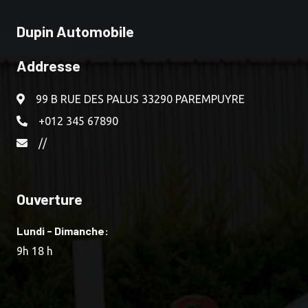
Dupin Automobile
Addresse
99 B RUE DES PALUS 33290 PAREMPUYRE
+012 345 67890
//
Ouverture
Lundi - Dimanche:
9h 18 h