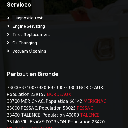
Services
Diagnostic Test
Engine Servicing
Tires Replacement
Oil Changing
Vacuam Cleaning
Partout en Gironde
33000-33100-33200-33300-33800 BORDEAUX.
Population 239157
BORDEAUX
33700 MERIGNAC. Population 66142
MERIGNAC
33600 PESSAC. Population 58025
PESSAC
33400 TALENCE. Population 40600
TALENCE
33140 VILLENAVE-D'ORNON. Population 28420