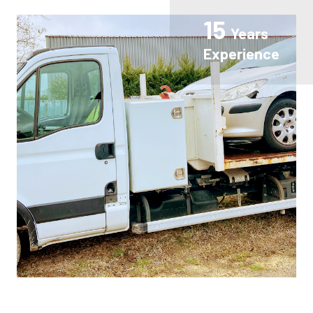
15
Years
Experience