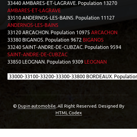
33440 AMBARES-ET-LAGRAVE. Population 13270
AMBARES-ET-LAGRAVE
33510 ANDERNOS-LES-BAINS. Population 11127
ANDERNOS-LES-BAINS
33120 ARCACHON. Population 10975
ARCACHON
33380 BIGANOS. Population 9672
BIGANOS
33240 SAINT-ANDRE-DE-CUBZAC. Population 9594
SAINT-ANDRE-DE-CUBZAC
33850 LEOGNAN. Population 9309
LEOGNAN
©
Dupin automobile
, All Right Reserved.
Designed By
HTML Codex