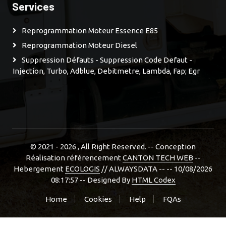
Services
Reprogrammation Moteur Essence E85
Reprogrammation Moteur Diesel
Suppression Défauts - Suppression Code Defaut -
Injection, Turbo, Adblue, Debitmetre, Lambda, Fap; Egr
© 2021 - 2026
, All Right Reserved. -- Conception
Réalisation référencement
CANTON TECH WEB
--
Hebergement
ECOLOGIS
// ALWAYSDATA -- -- 10/08/2026
08:17:57 --
Designed By
HTML Codex
Home
Cookies
Help
FQAs