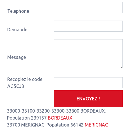
Telephone
Demande
Message
Recopiez le code
AG5CJ3
ENVOYEZ !
33000-33100-33200-33300-33800 BORDEAUX.
Population 239157
BORDEAUX
33700 MERIGNAC. Population 66142
MERIGNAC