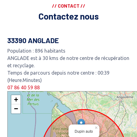
// CONTACT //
Contactez nous
33390 ANGLADE
Population : 896 habitants
ANGLADE est à 30 kms de notre centre de récupération
et recyclage.
Temps de parcours depuis notre centre : 00:39
(Heure.Minutes)
07 86 40 59 88
+
−
×
Dupin auto