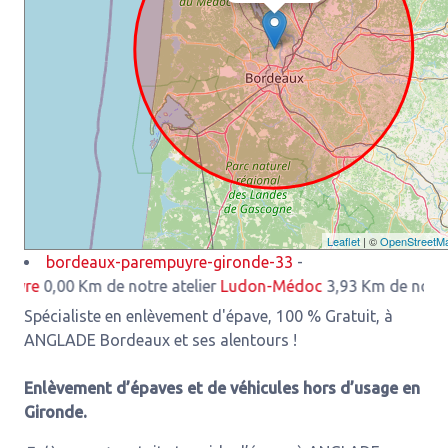
Leaflet
| ©
OpenStreetM
bordeaux-parempuyre-gironde-33
-
0,00 Km de notre atelier
Ludon-Médoc
3,93 Km de notre ateli
Spécialiste en enlèvement d'épave, 100 % Gratuit, à
ANGLADE Bordeaux et ses alentours !
Enlèvement d’épaves et de véhicules hors d’usage en
Gironde.