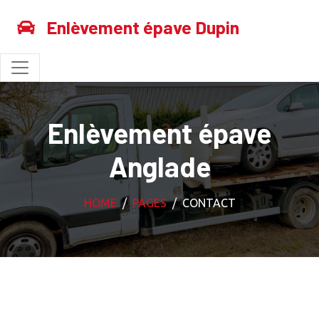
Enlèvement épave Dupin
Enlèvement épave
Anglade
HOME
PAGES
CONTACT