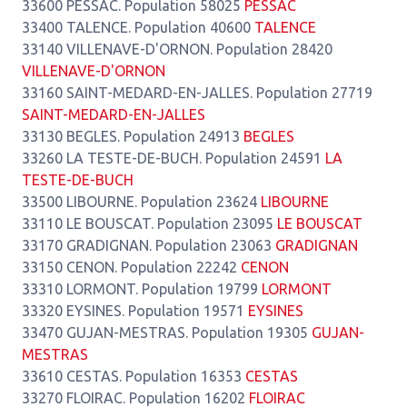
33600 PESSAC. Population 58025
PESSAC
33400 TALENCE. Population 40600
TALENCE
33140 VILLENAVE-D'ORNON. Population 28420
VILLENAVE-D'ORNON
33160 SAINT-MEDARD-EN-JALLES. Population 27719
SAINT-MEDARD-EN-JALLES
33130 BEGLES. Population 24913
BEGLES
33260 LA TESTE-DE-BUCH. Population 24591
LA
TESTE-DE-BUCH
33500 LIBOURNE. Population 23624
LIBOURNE
33110 LE BOUSCAT. Population 23095
LE BOUSCAT
33170 GRADIGNAN. Population 23063
GRADIGNAN
33150 CENON. Population 22242
CENON
33310 LORMONT. Population 19799
LORMONT
33320 EYSINES. Population 19571
EYSINES
33470 GUJAN-MESTRAS. Population 19305
GUJAN-
MESTRAS
33610 CESTAS. Population 16353
CESTAS
33270 FLOIRAC. Population 16202
FLOIRAC