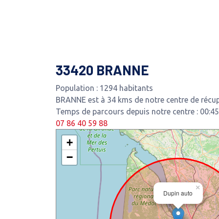
33420 BRANNE
Population : 1294 habitants
BRANNE est à 34 kms de notre centre de récupé
Temps de parcours depuis notre centre : 00:45
07 86 40 59 88
+
−
×
Dupin auto