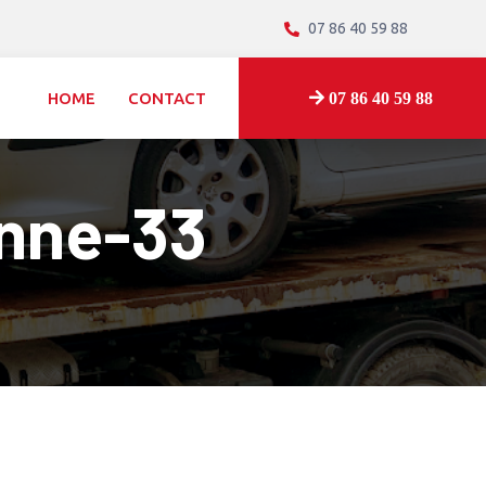
07 86 40 59 88
HOME
CONTACT
07 86 40 59 88
nne-33