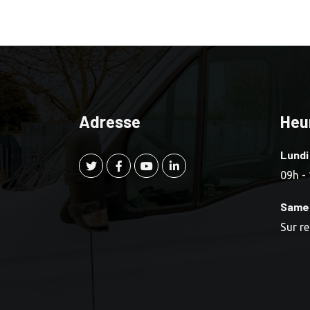
Adresse
Heu
Lundi
09h -
Same
Sur r