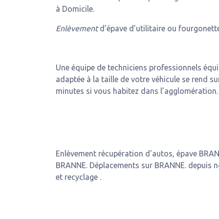
à Domicile.
Enlèvement
d’épave d’utilitaire ou fourgonette
Une équipe de techniciens professionnels équ
adaptée à la taille de votre véhicule se rend su
minutes si vous habitez dans l’agglomération.
Enlèvement récupération d'autos, épave BRAN
BRANNE. Déplacements sur BRANNE. depuis no
et recyclage .