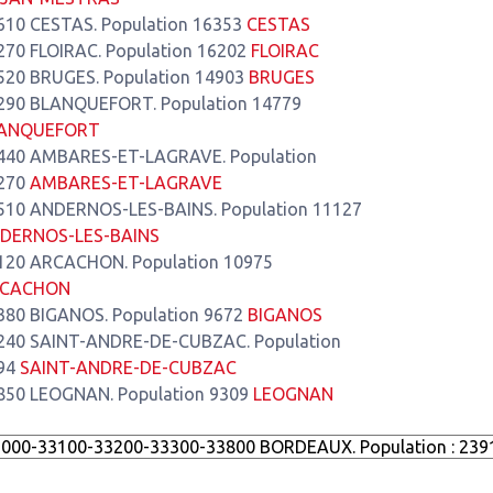
610 CESTAS. Population 16353
CESTAS
270 FLOIRAC. Population 16202
FLOIRAC
520 BRUGES. Population 14903
BRUGES
290 BLANQUEFORT. Population 14779
ANQUEFORT
440 AMBARES-ET-LAGRAVE. Population
270
AMBARES-ET-LAGRAVE
510 ANDERNOS-LES-BAINS. Population 11127
DERNOS-LES-BAINS
120 ARCACHON. Population 10975
CACHON
380 BIGANOS. Population 9672
BIGANOS
240 SAINT-ANDRE-DE-CUBZAC. Population
94
SAINT-ANDRE-DE-CUBZAC
850 LEOGNAN. Population 9309
LEOGNAN