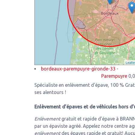
Leafle
bordeaux-parempuyre-gironde-33
-
Parempuyre
0,00 Km de 
Spécialiste en enlèvement d'épave, 100 % Gra
ses alentours !
Enlèvement d’épaves et de véhicules hors d’
Enlèvement
gratuit et rapide d’épave à BRAN
par un épaviste agréé. Appelez notre centre ag
enlèvement
des épaves rapide et gratuit! Aucu