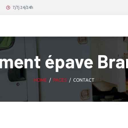
7/7j 24/24h
ement épave Bra
HOME
PAGES
CONTACT