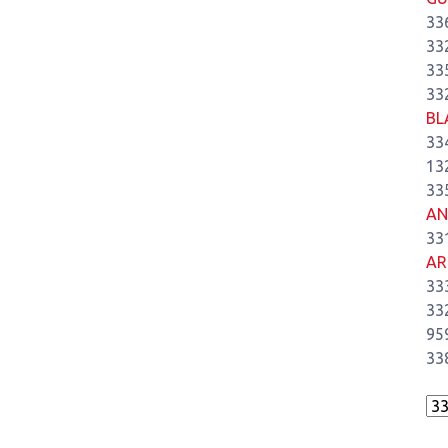
33
33
33
33
BL
33
13
33
AN
33
AR
33
33
95
33