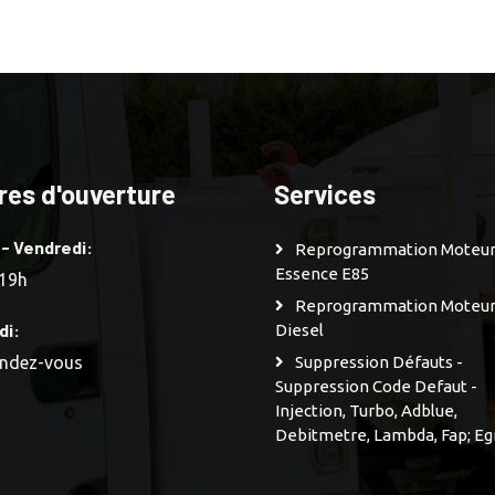
res d'ouverture
Services
 - Vendredi:
Reprogrammation Moteu
Essence E85
 19h
Reprogrammation Moteu
di:
Diesel
endez-vous
Suppression Défauts -
Suppression Code Defaut -
Injection, Turbo, Adblue,
Debitmetre, Lambda, Fap; Eg