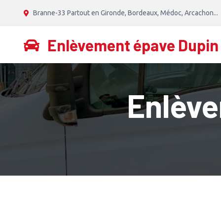
Branne-33 Partout en Gironde, Bordeaux, Médoc, Arcachon...
Enlèvement épave Dupin
Enlèv