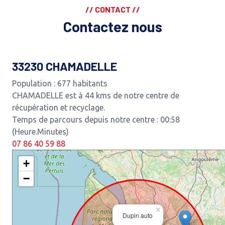
// CONTACT //
Contactez nous
33230 CHAMADELLE
Population : 677 habitants
CHAMADELLE est à 44 kms de notre centre de
récupération et recyclage.
Temps de parcours depuis notre centre : 00:58
(Heure.Minutes)
07 86 40 59 88
+
−
×
Dupin auto