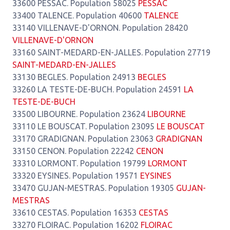
33600 PESSAC. Population 58025
PESSAC
33400 TALENCE. Population 40600
TALENCE
33140 VILLENAVE-D'ORNON. Population 28420
VILLENAVE-D'ORNON
33160 SAINT-MEDARD-EN-JALLES. Population 27719
SAINT-MEDARD-EN-JALLES
33130 BEGLES. Population 24913
BEGLES
33260 LA TESTE-DE-BUCH. Population 24591
LA
TESTE-DE-BUCH
33500 LIBOURNE. Population 23624
LIBOURNE
33110 LE BOUSCAT. Population 23095
LE BOUSCAT
33170 GRADIGNAN. Population 23063
GRADIGNAN
33150 CENON. Population 22242
CENON
33310 LORMONT. Population 19799
LORMONT
33320 EYSINES. Population 19571
EYSINES
33470 GUJAN-MESTRAS. Population 19305
GUJAN-
MESTRAS
33610 CESTAS. Population 16353
CESTAS
33270 FLOIRAC. Population 16202
FLOIRAC