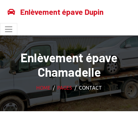
Enlèvement épave Dupin
Enlèvement épave
Chamadelle
HOME
PAGES
CONTACT