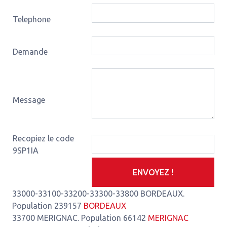
Telephone
Demande
Message
Recopiez le code
9SP1IA
ENVOYEZ !
33000-33100-33200-33300-33800 BORDEAUX.
Population 239157
BORDEAUX
33700 MERIGNAC. Population 66142
MERIGNAC