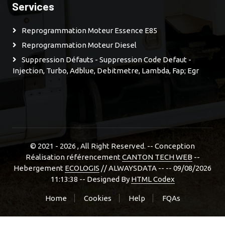
Services
Reprogrammation Moteur Essence E85
Reprogrammation Moteur Diesel
Suppression Défauts - Suppression Code Defaut -
Injection, Turbo, Adblue, Debitmetre, Lambda, Fap; Egr
© 2021 - 2026
, All Right Reserved. -- Conception
Réalisation référencement
CANTON TECH WEB
--
Hebergement
ECOLOGIS
// ALWAYSDATA -- -- 09/08/2026
11:13:38 --
Designed By
HTML Codex
Home
Cookies
Help
FQAs