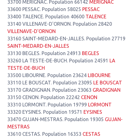
33700 MERIGNAC. Population 66142
MERIGNAC
33600 PESSAC. Population 58025
PESSAC
33400 TALENCE. Population 40600
TALENCE
33140 VILLENAVE-D'ORNON. Population 28420
VILLENAVE-D'ORNON
33160 SAINT-MEDARD-EN-JALLES. Population 27719
SAINT-MEDARD-EN-JALLES
33130 BEGLES. Population 24913
BEGLES
33260 LA TESTE-DE-BUCH. Population 24591
LA
TESTE-DE-BUCH
33500 LIBOURNE. Population 23624
LIBOURNE
33110 LE BOUSCAT. Population 23095
LE BOUSCAT
33170 GRADIGNAN. Population 23063
GRADIGNAN
33150 CENON. Population 22242
CENON
33310 LORMONT. Population 19799
LORMONT
33320 EYSINES. Population 19571
EYSINES
33470 GUJAN-MESTRAS. Population 19305
GUJAN-
MESTRAS
33610 CESTAS. Population 16353
CESTAS