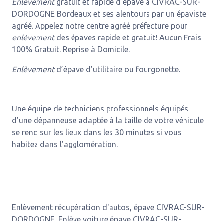
Enlèvement
gratuit et rapide d’épave à CIVRAC-SUR-
DORDOGNE Bordeaux et ses alentours par un épaviste
agréé. Appelez notre centre agréé préfecture pour
enlèvement
des épaves rapide et gratuit! Aucun Frais
100% Gratuit. Reprise à Domicile.
Enlèvement
d’épave d’utilitaire ou fourgonette.
Une équipe de techniciens professionnels équipés
d’une dépanneuse adaptée à la taille de votre véhicule
se rend sur les lieux dans les 30 minutes si vous
habitez dans l’agglomération.
Enlèvement récupération d'autos, épave CIVRAC-SUR-
DORDOGNE. Enlève voiture épave CIVRAC-SUR-