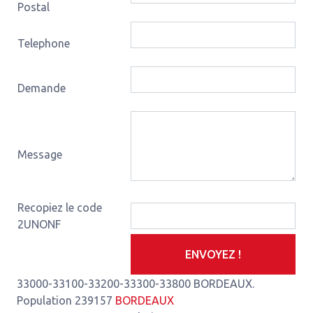
Postal
Telephone
Demande
Message
Recopiez le code
2UNONF
ENVOYEZ !
33000-33100-33200-33300-33800 BORDEAUX.
Population 239157
BORDEAUX