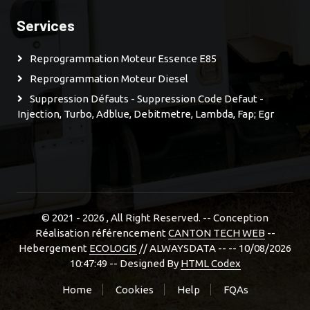
Services
Reprogrammation Moteur Essence E85
Reprogrammation Moteur Diesel
Suppression Défauts - Suppression Code Defaut -
Injection, Turbo, Adblue, Debitmetre, Lambda, Fap; Egr
© 2021 - 2026
, All Right Reserved. -- Conception
Réalisation référencement
CANTON TECH WEB
--
Hebergement
ECOLOGIS
// ALWAYSDATA -- -- 10/08/2026
10:47:49 --
Designed By
HTML Codex
Home
Cookies
Help
FQAs