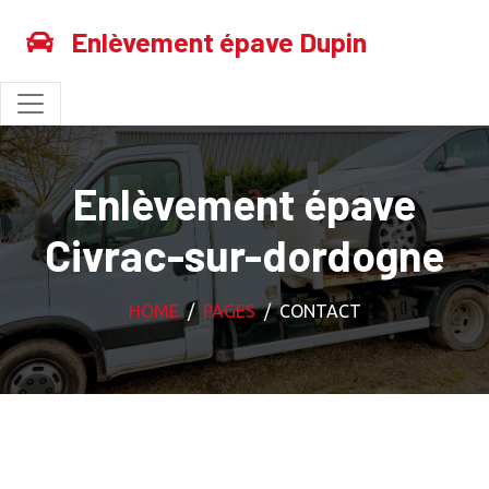
Enlèvement épave Dupin
Enlèvement épave
Civrac-sur-dordogne
HOME
PAGES
CONTACT