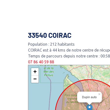
33540 COIRAC
Population : 212 habitants
COIRAC est à 44 kms de notre centre de récupé
Temps de parcours depuis notre centre : 00:58
07 86 40 59 88
+
−
×
Dupin auto