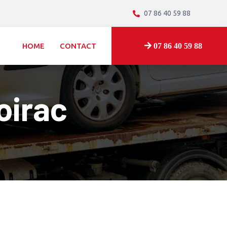
07 86 40 59 88
HOME
CONTACT
07 86 40 59 88
oirac