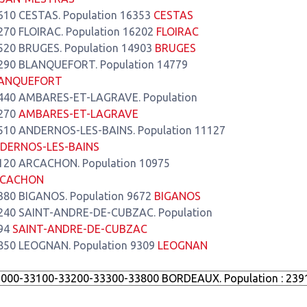
610 CESTAS. Population 16353
CESTAS
270 FLOIRAC. Population 16202
FLOIRAC
520 BRUGES. Population 14903
BRUGES
290 BLANQUEFORT. Population 14779
ANQUEFORT
440 AMBARES-ET-LAGRAVE. Population
270
AMBARES-ET-LAGRAVE
510 ANDERNOS-LES-BAINS. Population 11127
DERNOS-LES-BAINS
120 ARCACHON. Population 10975
CACHON
380 BIGANOS. Population 9672
BIGANOS
240 SAINT-ANDRE-DE-CUBZAC. Population
94
SAINT-ANDRE-DE-CUBZAC
850 LEOGNAN. Population 9309
LEOGNAN