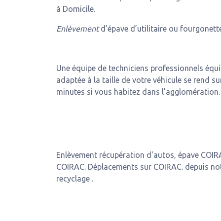
à Domicile.
Enlèvement
d’épave d’utilitaire ou fourgonette
Une équipe de techniciens professionnels équ
adaptée à la taille de votre véhicule se rend su
minutes si vous habitez dans l’agglomération.
Enlèvement récupération d'autos, épave COIRA
COIRAC. Déplacements sur COIRAC. depuis notr
recyclage .