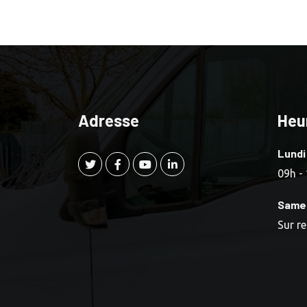
Adresse
Heu
Lundi
09h -
Same
Sur r