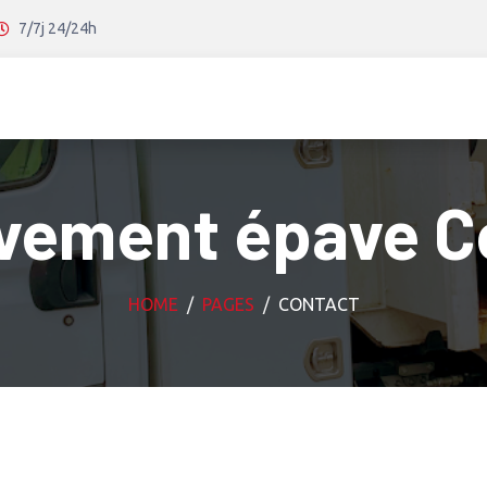
7/7j 24/24h
vement épave C
HOME
PAGES
CONTACT