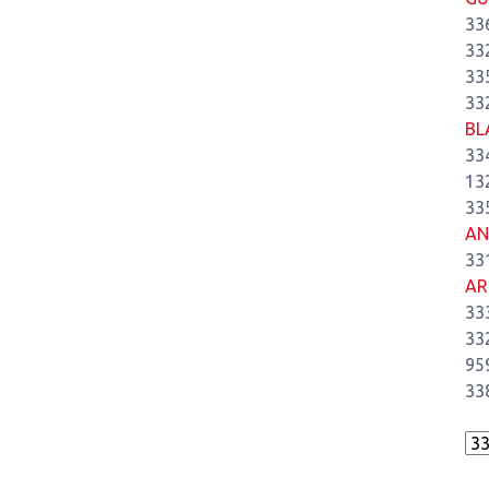
33
33
33
33
BL
33
13
33
AN
33
AR
33
33
95
33