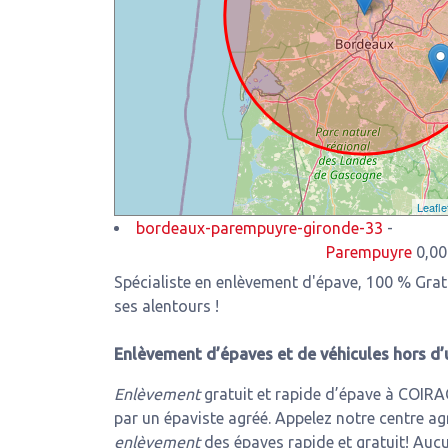
Leafle
bordeaux-parempuyre-gironde-33
-
Parempuyre
0,00 Km de no
Spécialiste en enlèvement d'épave, 100 % Gra
ses alentours !
Enlèvement d’épaves et de véhicules hors d’
Enlèvement
gratuit et rapide d’épave à COIRA
par un épaviste agréé. Appelez notre centre ag
enlèvement
des épaves rapide et gratuit! Aucu