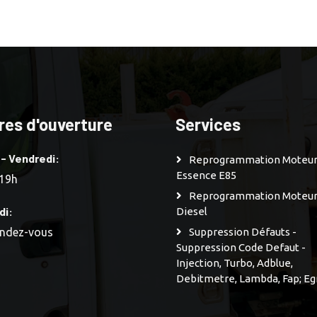
res d'ouverture
Services
 - Vendredi:
Reprogrammation Moteu
Essence E85
 19h
Reprogrammation Moteu
di:
Diesel
endez-vous
Suppression Défauts -
Suppression Code Defaut -
Injection, Turbo, Adblue,
Debitmetre, Lambda, Fap; Eg