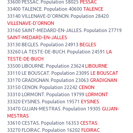
33600 PESSAC. Population 58025
PESSAC
33400 TALENCE. Population 40600
TALENCE
33140 VILLENAVE-D'ORNON. Population 28420
VILLENAVE-D'ORNON
33160 SAINT-MEDARD-EN-JALLES. Population 27719
SAINT-MEDARD-EN-JALLES
33130 BEGLES. Population 24913
BEGLES
33260 LA TESTE-DE-BUCH. Population 24591
LA
TESTE-DE-BUCH
33500 LIBOURNE. Population 23624
LIBOURNE
33110 LE BOUSCAT. Population 23095
LE BOUSCAT
33170 GRADIGNAN. Population 23063
GRADIGNAN
33150 CENON. Population 22242
CENON
33310 LORMONT. Population 19799
LORMONT
33320 EYSINES. Population 19571
EYSINES
33470 GUJAN-MESTRAS. Population 19305
GUJAN-
MESTRAS
33610 CESTAS. Population 16353
CESTAS
33270 FLOIRAC. Population 16202
FLOIRAC