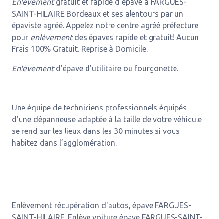
Enlèvement
gratuit et rapide d’épave à FARGUES-
SAINT-HILAIRE Bordeaux et ses alentours par un
épaviste agréé. Appelez notre centre agréé préfecture
pour
enlèvement
des épaves rapide et gratuit! Aucun
Frais 100% Gratuit. Reprise à Domicile.
Enlèvement
d’épave d’utilitaire ou fourgonette.
Une équipe de techniciens professionnels équipés
d’une dépanneuse adaptée à la taille de votre véhicule
se rend sur les lieux dans les 30 minutes si vous
habitez dans l’agglomération.
Enlèvement récupération d'autos, épave FARGUES-
SAINT-HILAIRE. Enlève voiture épave FARGUES-SAINT-