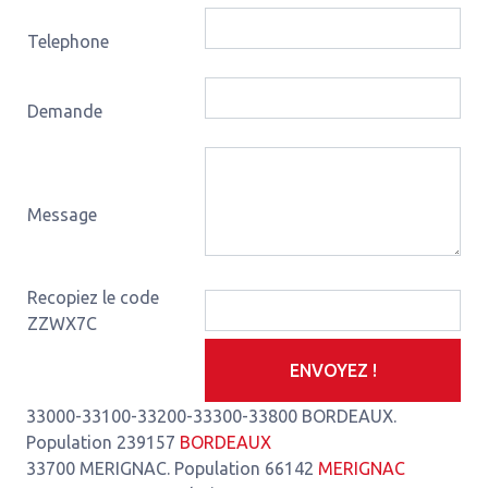
Telephone
Demande
Message
Recopiez le code
ZZWX7C
ENVOYEZ !
33000-33100-33200-33300-33800 BORDEAUX.
Population 239157
BORDEAUX
33700 MERIGNAC. Population 66142
MERIGNAC