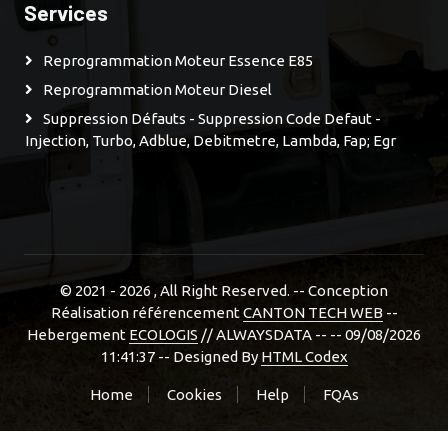
Services
Reprogrammation Moteur Essence E85
Reprogrammation Moteur Diesel
Suppression Défauts - Suppression Code Defaut -
Injection, Turbo, Adblue, Debitmetre, Lambda, Fap; Egr
© 2021 - 2026
, All Right Reserved. -- Conception
Réalisation référencement
CANTON TECH WEB
--
Hebergement
ECOLOGIS
// ALWAYSDATA -- -- 09/08/2026
11:41:37 --
Designed By
HTML Codex
Home
Cookies
Help
FQAs