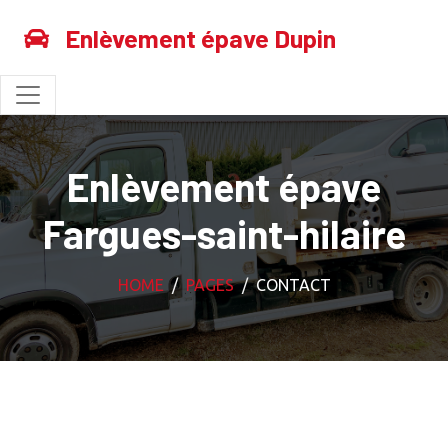
Enlèvement épave Dupin
Enlèvement épave
Fargues-saint-hilaire
HOME
PAGES
CONTACT