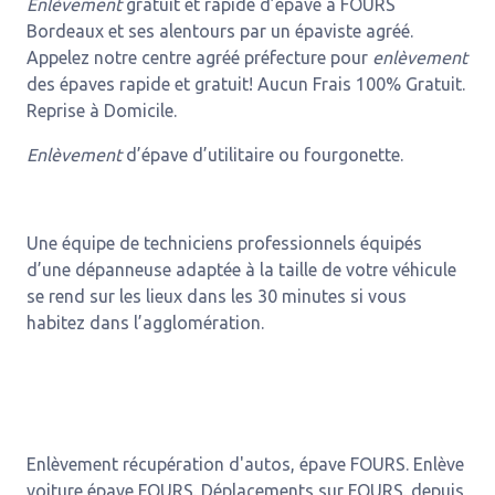
Enlèvement
gratuit et rapide d’épave à FOURS
Bordeaux et ses alentours par un épaviste agréé.
Appelez notre centre agréé préfecture pour
enlèvement
des épaves rapide et gratuit! Aucun Frais 100% Gratuit.
Reprise à Domicile.
Enlèvement
d’épave d’utilitaire ou fourgonette.
Une équipe de techniciens professionnels équipés
d’une dépanneuse adaptée à la taille de votre véhicule
se rend sur les lieux dans les 30 minutes si vous
habitez dans l’agglomération.
Enlèvement récupération d'autos, épave FOURS. Enlève
voiture épave FOURS. Déplacements sur FOURS. depuis