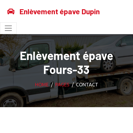
Enlèvement épave Dupin
Enlèvement épave
Fours-33
HOME
PAGES
CONTACT