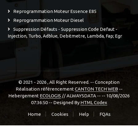
Reprogrammation Moteur Essence E85
Reprogrammation Moteur Diesel
Suppression Défauts - Suppression Code Defaut -
Injection, Turbo, Adblue, Debitmetre, Lambda, Fap; Egr
© 2021 - 2026
, All Right Reserved. -- Conception
Réalisation référencement
CANTON TECH WEB
--
Hebergement
ECOLOGIS
// ALWAYSDATA -- -- 10/08/2026
07:36:50 --
Designed By
HTML Codex
Home
Cookies
Help
FQAs