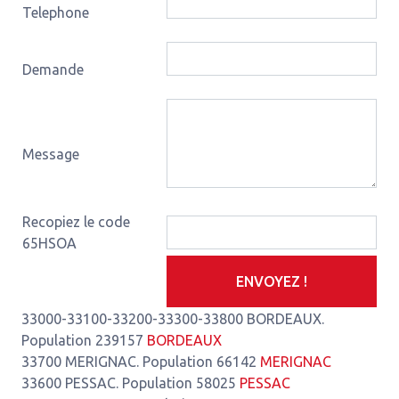
Telephone
Demande
Message
Recopiez le code
65HSOA
ENVOYEZ !
33000-33100-33200-33300-33800 BORDEAUX.
Population 239157
BORDEAUX
33700 MERIGNAC. Population 66142
MERIGNAC
33600 PESSAC. Population 58025
PESSAC