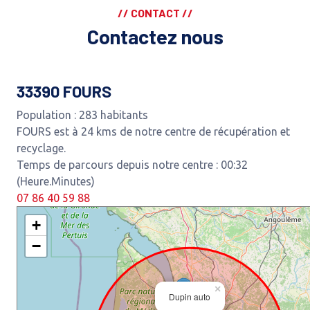
// CONTACT //
Contactez nous
33390 FOURS
Population : 283 habitants
FOURS est à 24 kms de notre centre de récupération et
recyclage.
Temps de parcours depuis notre centre : 00:32
(Heure.Minutes)
07 86 40 59 88
+
−
×
Dupin auto