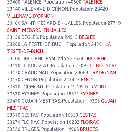
33400 TALENCE. Population 40600
TALENCE
33140 VILLENAVE-D'ORNON. Population 28420
VILLENAVE-D'ORNON
33160 SAINT-MEDARD-EN-JALLES. Population 27719
SAINT-MEDARD-EN-JALLES
33130 BEGLES. Population 24913
BEGLES
33260 LA TESTE-DE-BUCH. Population 24591
LA
TESTE-DE-BUCH
33500 LIBOURNE. Population 23624
LIBOURNE
33110 LE BOUSCAT. Population 23095
LE BOUSCAT
33170 GRADIGNAN. Population 23063
GRADIGNAN
33150 CENON. Population 22242
CENON
33310 LORMONT. Population 19799
LORMONT
33320 EYSINES. Population 19571
EYSINES
33470 GUJAN-MESTRAS. Population 19305
GUJAN-
MESTRAS
33610 CESTAS. Population 16353
CESTAS
33270 FLOIRAC. Population 16202
FLOIRAC
33520 BRUGES. Population 14903
BRUGES