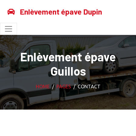
Enlèvement épave Dupin
Enlèvement épave
Guillos
HOME
PAGES
CONTACT