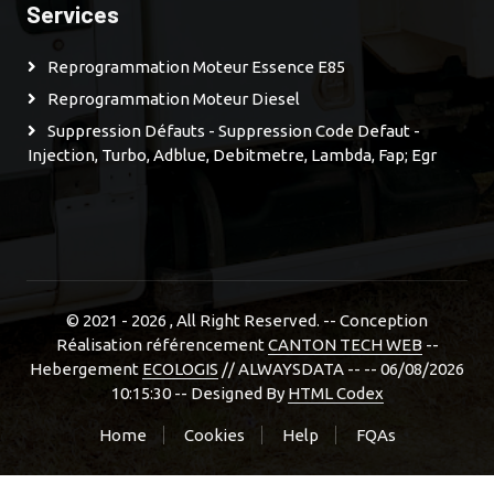
Services
Reprogrammation Moteur Essence E85
Reprogrammation Moteur Diesel
Suppression Défauts - Suppression Code Defaut -
Injection, Turbo, Adblue, Debitmetre, Lambda, Fap; Egr
© 2021 - 2026
, All Right Reserved. -- Conception
Réalisation référencement
CANTON TECH WEB
--
Hebergement
ECOLOGIS
// ALWAYSDATA -- -- 06/08/2026
10:15:30 --
Designed By
HTML Codex
Home
Cookies
Help
FQAs