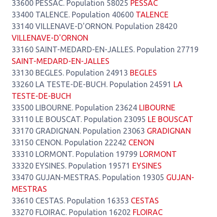
33600 PESSAC. Population 58025
PESSAC
33400 TALENCE. Population 40600
TALENCE
33140 VILLENAVE-D'ORNON. Population 28420
VILLENAVE-D'ORNON
33160 SAINT-MEDARD-EN-JALLES. Population 27719
SAINT-MEDARD-EN-JALLES
33130 BEGLES. Population 24913
BEGLES
33260 LA TESTE-DE-BUCH. Population 24591
LA
TESTE-DE-BUCH
33500 LIBOURNE. Population 23624
LIBOURNE
33110 LE BOUSCAT. Population 23095
LE BOUSCAT
33170 GRADIGNAN. Population 23063
GRADIGNAN
33150 CENON. Population 22242
CENON
33310 LORMONT. Population 19799
LORMONT
33320 EYSINES. Population 19571
EYSINES
33470 GUJAN-MESTRAS. Population 19305
GUJAN-
MESTRAS
33610 CESTAS. Population 16353
CESTAS
33270 FLOIRAC. Population 16202
FLOIRAC