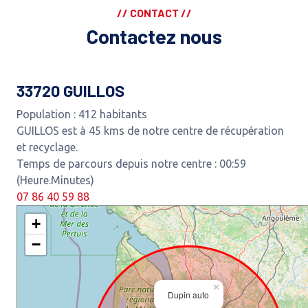
// CONTACT //
Contactez nous
33720 GUILLOS
Population : 412 habitants
GUILLOS est à 45 kms de notre centre de récupération
et recyclage.
Temps de parcours depuis notre centre : 00:59
(Heure.Minutes)
07 86 40 59 88
+
−
×
Dupin auto