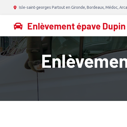
Isle-saint-georges Partout en Gironde, Bordeaux, Médoc, Arca
Enlèvement épave Dupin
Enlèvement