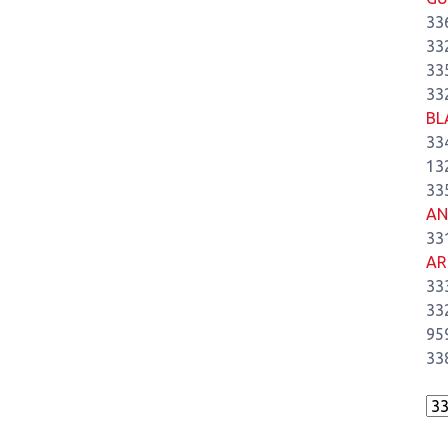
33
33
33
33
BL
33
13
33
AN
33
AR
33
33
95
33