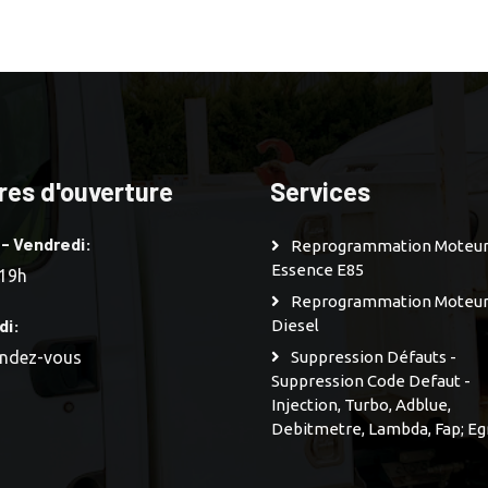
res d'ouverture
Services
 - Vendredi:
Reprogrammation Moteu
Essence E85
 19h
Reprogrammation Moteu
di:
Diesel
endez-vous
Suppression Défauts -
Suppression Code Defaut -
Injection, Turbo, Adblue,
Debitmetre, Lambda, Fap; Eg