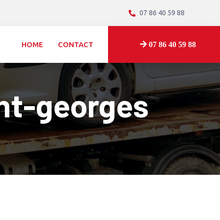
07 86 40 59 88
HOME
CONTACT
07 86 40 59 88
int-georges