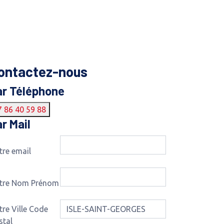
ontactez-nous
ar Téléphone
7 86 40 59 88
r Mail
tre email
tre Nom Prénom
tre Ville Code
stal