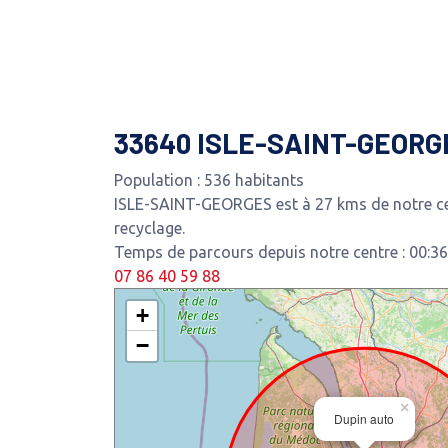
33640 ISLE-SAINT-GEORG
Population : 536 habitants
ISLE-SAINT-GEORGES est à 27 kms de notre ce
recyclage.
Temps de parcours depuis notre centre : 00:36
07 86 40 59 88
+
−
×
Dupin auto