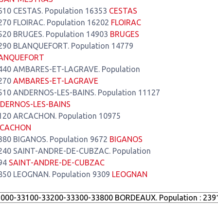
610 CESTAS. Population 16353
CESTAS
270 FLOIRAC. Population 16202
FLOIRAC
520 BRUGES. Population 14903
BRUGES
290 BLANQUEFORT. Population 14779
ANQUEFORT
440 AMBARES-ET-LAGRAVE. Population
270
AMBARES-ET-LAGRAVE
510 ANDERNOS-LES-BAINS. Population 11127
DERNOS-LES-BAINS
120 ARCACHON. Population 10975
CACHON
380 BIGANOS. Population 9672
BIGANOS
240 SAINT-ANDRE-DE-CUBZAC. Population
94
SAINT-ANDRE-DE-CUBZAC
850 LEOGNAN. Population 9309
LEOGNAN