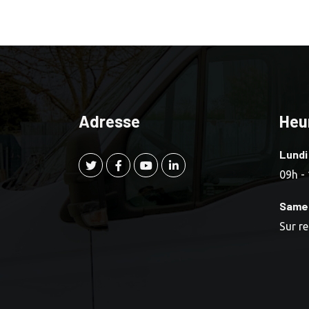
Adresse
Heu
Lundi
09h -
Same
Sur r