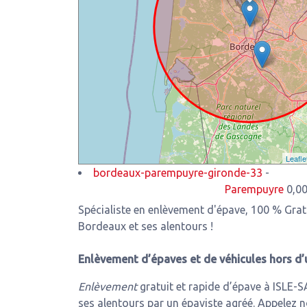
Leafle
bordeaux-parempuyre-gironde-33
-
Parempuyre
0,00 Km de n
Spécialiste en enlèvement d'épave, 100 % Gra
Bordeaux et ses alentours !
Enlèvement d’épaves et de véhicules hors d’
Enlèvement
gratuit et rapide d’épave à ISLE
ses alentours par un épaviste agréé. Appelez n