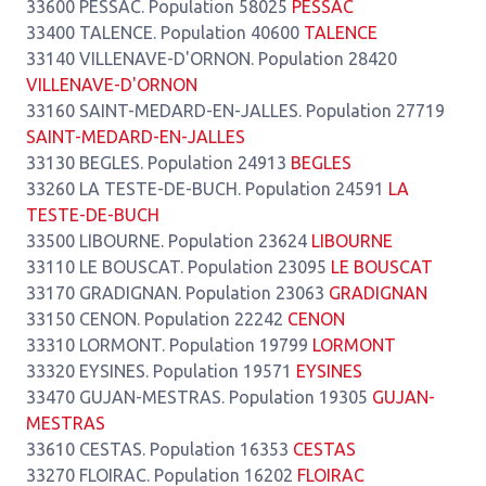
33600 PESSAC. Population 58025
PESSAC
33400 TALENCE. Population 40600
TALENCE
33140 VILLENAVE-D'ORNON. Population 28420
VILLENAVE-D'ORNON
33160 SAINT-MEDARD-EN-JALLES. Population 27719
SAINT-MEDARD-EN-JALLES
33130 BEGLES. Population 24913
BEGLES
33260 LA TESTE-DE-BUCH. Population 24591
LA
TESTE-DE-BUCH
33500 LIBOURNE. Population 23624
LIBOURNE
33110 LE BOUSCAT. Population 23095
LE BOUSCAT
33170 GRADIGNAN. Population 23063
GRADIGNAN
33150 CENON. Population 22242
CENON
33310 LORMONT. Population 19799
LORMONT
33320 EYSINES. Population 19571
EYSINES
33470 GUJAN-MESTRAS. Population 19305
GUJAN-
MESTRAS
33610 CESTAS. Population 16353
CESTAS
33270 FLOIRAC. Population 16202
FLOIRAC