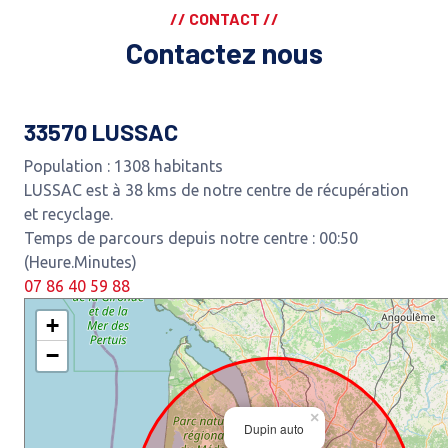
// CONTACT //
Contactez nous
33570 LUSSAC
Population : 1308 habitants
LUSSAC est à 38 kms de notre centre de récupération
et recyclage.
Temps de parcours depuis notre centre : 00:50
(Heure.Minutes)
07 86 40 59 88
+
−
×
Dupin auto