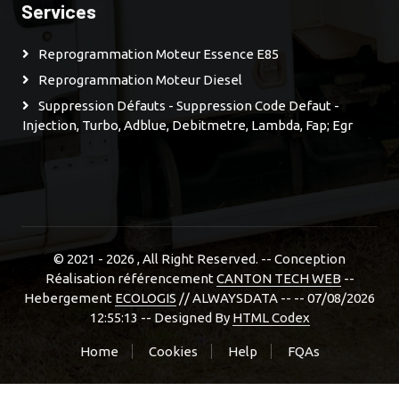
Services
Reprogrammation Moteur Essence E85
Reprogrammation Moteur Diesel
Suppression Défauts - Suppression Code Defaut -
Injection, Turbo, Adblue, Debitmetre, Lambda, Fap; Egr
© 2021 - 2026
, All Right Reserved. -- Conception
Réalisation référencement
CANTON TECH WEB
--
Hebergement
ECOLOGIS
// ALWAYSDATA -- -- 07/08/2026
12:55:13 --
Designed By
HTML Codex
Home
Cookies
Help
FQAs