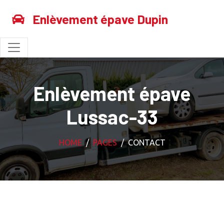
Enlèvement épave Dupin
Enlèvement épave
Lussac-33
HOME
PAGES
CONTACT