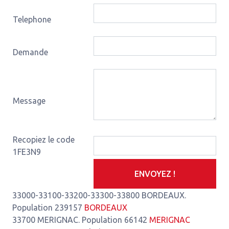
Telephone
Demande
Message
Recopiez le code
1FE3N9
ENVOYEZ !
33000-33100-33200-33300-33800 BORDEAUX.
Population 239157
BORDEAUX
33700 MERIGNAC. Population 66142
MERIGNAC