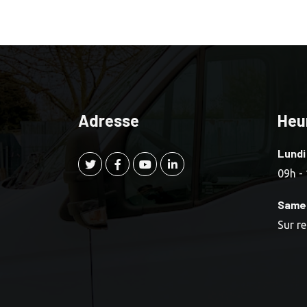
Adresse
Heu
Lundi
09h -
Same
Sur r