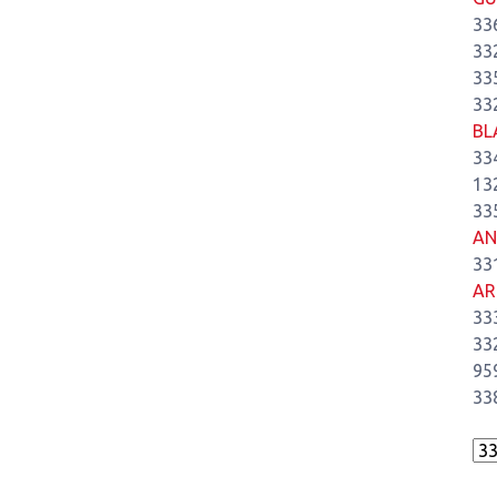
33
33
33
33
BL
33
13
33
AN
33
AR
33
33
95
33