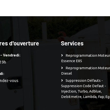
res d'ouverture
Services
 - Vendredi:
Reprogrammation Moteu
Essence E85
 19h
Reprogrammation Moteu
di:
Diesel
endez-vous
Suppression Défauts -
Suppression Code Defaut -
Injection, Turbo, Adblue,
Debitmetre, Lambda, Fap; Eg