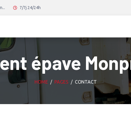
...
7/7j 24/24h
ent épave Monp
HOME
PAGES
CONTACT