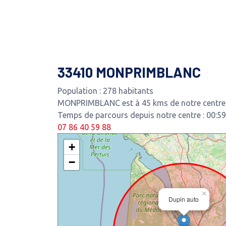
33410 MONPRIMBLANC
Population : 278 habitants
MONPRIMBLANC est à 45 kms de notre centre d
Temps de parcours depuis notre centre : 00:59
07 86 40 59 88
+
−
×
Dupin auto