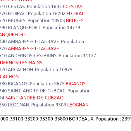
610 CESTAS. Population 16353
CESTAS
270 FLOIRAC. Population 16202
FLOIRAC
520 BRUGES. Population 14903
BRUGES
290 BLANQUEFORT. Population 14779
ANQUEFORT
440 AMBARES-ET-LAGRAVE. Population
270
AMBARES-ET-LAGRAVE
510 ANDERNOS-LES-BAINS. Population 11127
DERNOS-LES-BAINS
120 ARCACHON. Population 10975
CACHON
380 BIGANOS. Population 9672
BIGANOS
240 SAINT-ANDRE-DE-CUBZAC. Population
94
SAINT-ANDRE-DE-CUBZAC
850 LEOGNAN. Population 9309
LEOGNAN