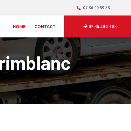
07 86 40 59 88
HOME
CONTACT
07 86 40 59 88
rimblanc