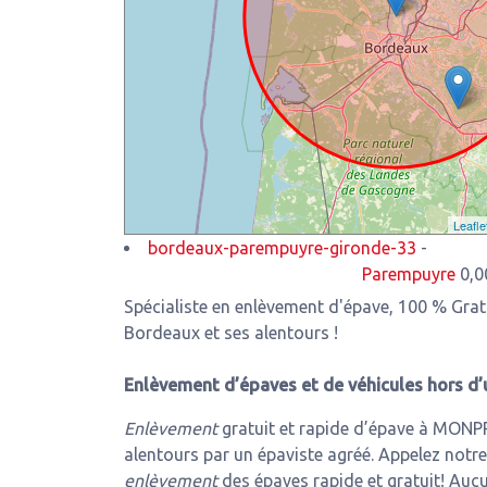
Leafle
bordeaux-parempuyre-gironde-33
-
Parempuyre
0,00 Km de n
Spécialiste en enlèvement d'épave, 100 % Gr
Bordeaux et ses alentours !
Enlèvement d’épaves et de véhicules hors d’
Enlèvement
gratuit et rapide d’épave à MON
alentours par un épaviste agréé. Appelez notre
enlèvement
des épaves rapide et gratuit! Aucu