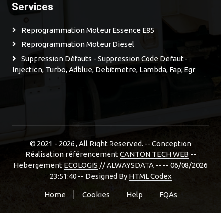
Services
Reprogrammation Moteur Essence E85
Reprogrammation Moteur Diesel
Suppression Défauts - Suppression Code Defaut -
Injection, Turbo, Adblue, Debitmetre, Lambda, Fap; Egr
© 2021 - 2026
, All Right Reserved. -- Conception
Réalisation référencement
CANTON TECH WEB
--
Hebergement
ECOLOGIS
// ALWAYSDATA -- -- 06/08/2026
23:51:40 --
Designed By
HTML Codex
Home
Cookies
Help
FQAs