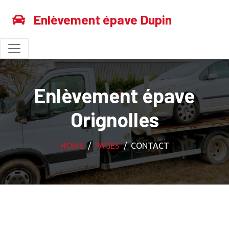
Enlèvement épave Dupin
Enlèvement épave
Orignolles
HOME
PAGES
CONTACT