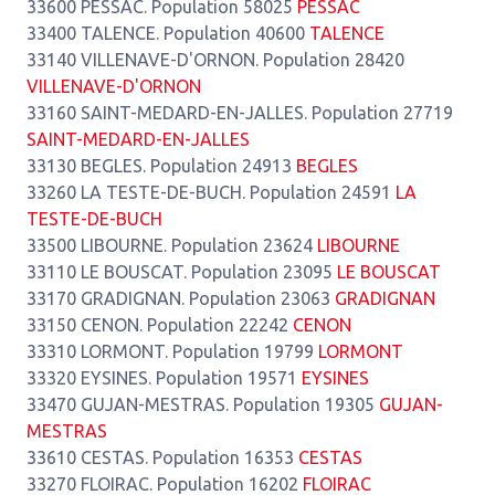
33600 PESSAC. Population 58025
PESSAC
33400 TALENCE. Population 40600
TALENCE
33140 VILLENAVE-D'ORNON. Population 28420
VILLENAVE-D'ORNON
33160 SAINT-MEDARD-EN-JALLES. Population 27719
SAINT-MEDARD-EN-JALLES
33130 BEGLES. Population 24913
BEGLES
33260 LA TESTE-DE-BUCH. Population 24591
LA
TESTE-DE-BUCH
33500 LIBOURNE. Population 23624
LIBOURNE
33110 LE BOUSCAT. Population 23095
LE BOUSCAT
33170 GRADIGNAN. Population 23063
GRADIGNAN
33150 CENON. Population 22242
CENON
33310 LORMONT. Population 19799
LORMONT
33320 EYSINES. Population 19571
EYSINES
33470 GUJAN-MESTRAS. Population 19305
GUJAN-
MESTRAS
33610 CESTAS. Population 16353
CESTAS
33270 FLOIRAC. Population 16202
FLOIRAC