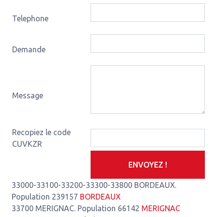
Telephone
Demande
Message
Recopiez le code
CUVKZR
ENVOYEZ !
33000-33100-33200-33300-33800 BORDEAUX.
Population 239157
BORDEAUX
33700 MERIGNAC. Population 66142
MERIGNAC