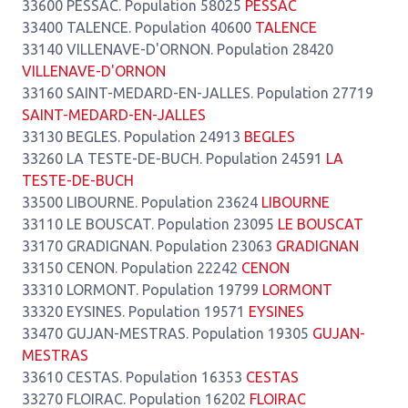
33600 PESSAC. Population 58025
PESSAC
33400 TALENCE. Population 40600
TALENCE
33140 VILLENAVE-D'ORNON. Population 28420
VILLENAVE-D'ORNON
33160 SAINT-MEDARD-EN-JALLES. Population 27719
SAINT-MEDARD-EN-JALLES
33130 BEGLES. Population 24913
BEGLES
33260 LA TESTE-DE-BUCH. Population 24591
LA
TESTE-DE-BUCH
33500 LIBOURNE. Population 23624
LIBOURNE
33110 LE BOUSCAT. Population 23095
LE BOUSCAT
33170 GRADIGNAN. Population 23063
GRADIGNAN
33150 CENON. Population 22242
CENON
33310 LORMONT. Population 19799
LORMONT
33320 EYSINES. Population 19571
EYSINES
33470 GUJAN-MESTRAS. Population 19305
GUJAN-
MESTRAS
33610 CESTAS. Population 16353
CESTAS
33270 FLOIRAC. Population 16202
FLOIRAC