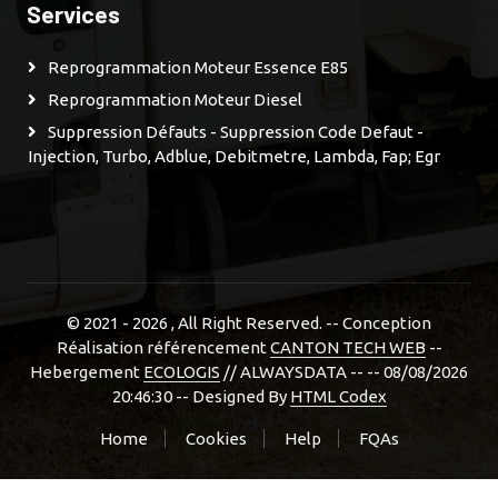
Services
Reprogrammation Moteur Essence E85
Reprogrammation Moteur Diesel
Suppression Défauts - Suppression Code Defaut -
Injection, Turbo, Adblue, Debitmetre, Lambda, Fap; Egr
© 2021 - 2026
, All Right Reserved. -- Conception
Réalisation référencement
CANTON TECH WEB
--
Hebergement
ECOLOGIS
// ALWAYSDATA -- -- 08/08/2026
20:46:30 --
Designed By
HTML Codex
Home
Cookies
Help
FQAs