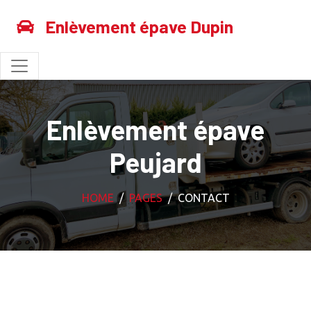
Enlèvement épave Dupin
Enlèvement épave
Peujard
HOME
PAGES
CONTACT