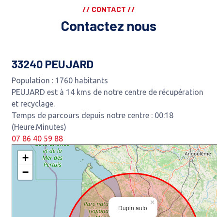
// CONTACT //
Contactez nous
33240 PEUJARD
Population : 1760 habitants
PEUJARD est à 14 kms de notre centre de récupération
et recyclage.
Temps de parcours depuis notre centre : 00:18
(Heure.Minutes)
07 86 40 59 88
+
−
×
Dupin auto