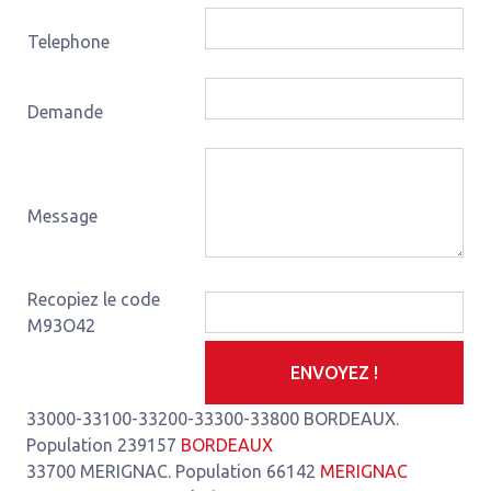
Telephone
Demande
Message
Recopiez le code
M93O42
ENVOYEZ !
33000-33100-33200-33300-33800 BORDEAUX.
Population 239157
BORDEAUX
33700 MERIGNAC. Population 66142
MERIGNAC