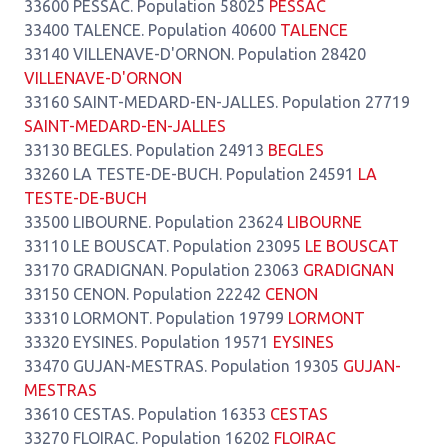
33600 PESSAC. Population 58025
PESSAC
33400 TALENCE. Population 40600
TALENCE
33140 VILLENAVE-D'ORNON. Population 28420
VILLENAVE-D'ORNON
33160 SAINT-MEDARD-EN-JALLES. Population 27719
SAINT-MEDARD-EN-JALLES
33130 BEGLES. Population 24913
BEGLES
33260 LA TESTE-DE-BUCH. Population 24591
LA
TESTE-DE-BUCH
33500 LIBOURNE. Population 23624
LIBOURNE
33110 LE BOUSCAT. Population 23095
LE BOUSCAT
33170 GRADIGNAN. Population 23063
GRADIGNAN
33150 CENON. Population 22242
CENON
33310 LORMONT. Population 19799
LORMONT
33320 EYSINES. Population 19571
EYSINES
33470 GUJAN-MESTRAS. Population 19305
GUJAN-
MESTRAS
33610 CESTAS. Population 16353
CESTAS
33270 FLOIRAC. Population 16202
FLOIRAC