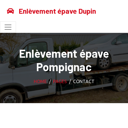
Enlèvement épave Dupin
Enlèvement épave
Pompignac
HOME
PAGES
CONTACT