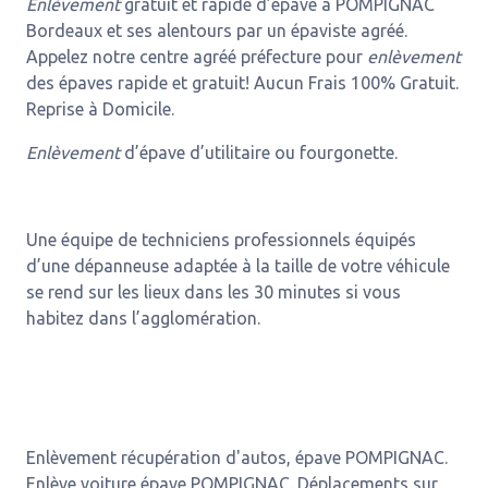
Enlèvement
gratuit et rapide d’épave à POMPIGNAC
Bordeaux et ses alentours par un épaviste agréé.
Appelez notre centre agréé préfecture pour
enlèvement
des épaves rapide et gratuit! Aucun Frais 100% Gratuit.
Reprise à Domicile.
Enlèvement
d’épave d’utilitaire ou fourgonette.
Une équipe de techniciens professionnels équipés
d’une dépanneuse adaptée à la taille de votre véhicule
se rend sur les lieux dans les 30 minutes si vous
habitez dans l’agglomération.
Enlèvement récupération d'autos, épave POMPIGNAC.
Enlève voiture épave POMPIGNAC. Déplacements sur