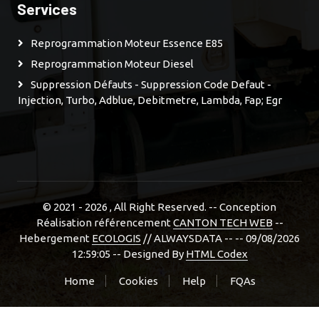
Services
Reprogrammation Moteur Essence E85
Reprogrammation Moteur Diesel
Suppression Défauts - Suppression Code Defaut -
Injection, Turbo, Adblue, Debitmetre, Lambda, Fap; Egr
© 2021 - 2026
, All Right Reserved. -- Conception
Réalisation référencement
CANTON TECH WEB
--
Hebergement
ECOLOGIS
// ALWAYSDATA -- -- 09/08/2026
12:59:05 --
Designed By
HTML Codex
Home
Cookies
Help
FQAs