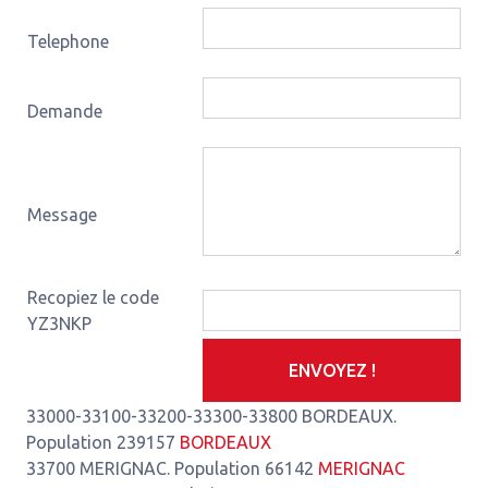
Telephone
Demande
Message
Recopiez le code
YZ3NKP
ENVOYEZ !
33000-33100-33200-33300-33800 BORDEAUX.
Population 239157
BORDEAUX
33700 MERIGNAC. Population 66142
MERIGNAC