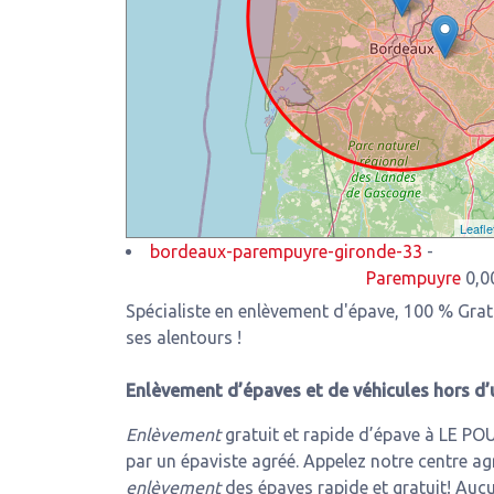
Leafle
bordeaux-parempuyre-gironde-33
-
Parempuyre
0,00 Km de n
Spécialiste en enlèvement d'épave, 100 % Gra
ses alentours !
Enlèvement d’épaves et de véhicules hors d’
Enlèvement
gratuit et rapide d’épave à LE PO
par un épaviste agréé. Appelez notre centre ag
enlèvement
des épaves rapide et gratuit! Aucu