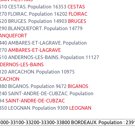
610 CESTAS. Population 16353
CESTAS
270 FLOIRAC. Population 16202
FLOIRAC
520 BRUGES. Population 14903
BRUGES
290 BLANQUEFORT. Population 14779
ANQUEFORT
440 AMBARES-ET-LAGRAVE. Population
270
AMBARES-ET-LAGRAVE
510 ANDERNOS-LES-BAINS. Population 11127
DERNOS-LES-BAINS
120 ARCACHON. Population 10975
CACHON
380 BIGANOS. Population 9672
BIGANOS
240 SAINT-ANDRE-DE-CUBZAC. Population
94
SAINT-ANDRE-DE-CUBZAC
850 LEOGNAN. Population 9309
LEOGNAN