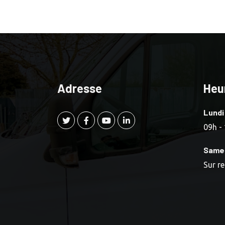
Adresse
Heu
Lundi
09h -
Same
Sur r