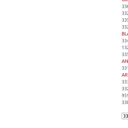
33
33
33
33
BL
33
13
33
AN
33
AR
33
33
95
33