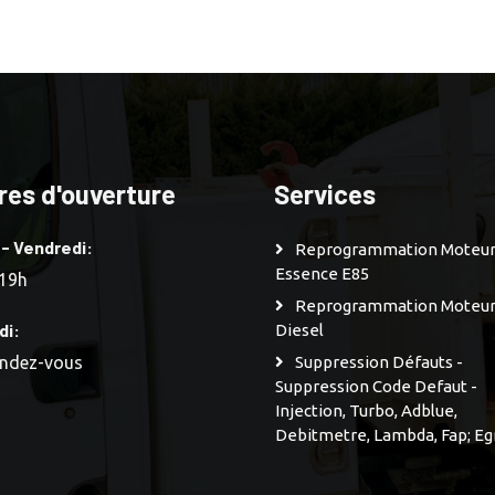
res d'ouverture
Services
 - Vendredi:
Reprogrammation Moteu
Essence E85
 19h
Reprogrammation Moteu
di:
Diesel
endez-vous
Suppression Défauts -
Suppression Code Defaut -
Injection, Turbo, Adblue,
Debitmetre, Lambda, Fap; Eg