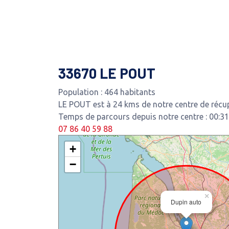
33670 LE POUT
Population : 464 habitants
LE POUT est à 24 kms de notre centre de récup
Temps de parcours depuis notre centre : 00:31
07 86 40 59 88
+
−
×
Dupin auto