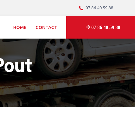
07 86 40 59 88
HOME
CONTACT
07 86 40 59 88
Pout