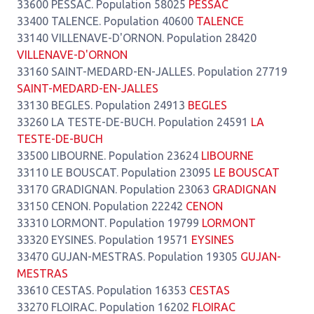
33600 PESSAC. Population 58025
PESSAC
33400 TALENCE. Population 40600
TALENCE
33140 VILLENAVE-D'ORNON. Population 28420
VILLENAVE-D'ORNON
33160 SAINT-MEDARD-EN-JALLES. Population 27719
SAINT-MEDARD-EN-JALLES
33130 BEGLES. Population 24913
BEGLES
33260 LA TESTE-DE-BUCH. Population 24591
LA
TESTE-DE-BUCH
33500 LIBOURNE. Population 23624
LIBOURNE
33110 LE BOUSCAT. Population 23095
LE BOUSCAT
33170 GRADIGNAN. Population 23063
GRADIGNAN
33150 CENON. Population 22242
CENON
33310 LORMONT. Population 19799
LORMONT
33320 EYSINES. Population 19571
EYSINES
33470 GUJAN-MESTRAS. Population 19305
GUJAN-
MESTRAS
33610 CESTAS. Population 16353
CESTAS
33270 FLOIRAC. Population 16202
FLOIRAC