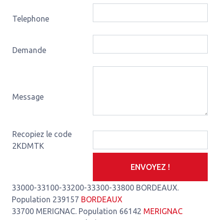
Telephone
Demande
Message
Recopiez le code
2KDMTK
ENVOYEZ !
33000-33100-33200-33300-33800 BORDEAUX.
Population 239157
BORDEAUX
33700 MERIGNAC. Population 66142
MERIGNAC