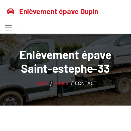
Enlèvement épave Dupin
Enlèvement épave
Saint-estephe-33
HOME
PAGES
CONTACT