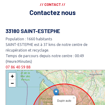
// CONTACT //
Contactez nous
33180 SAINT-ESTEPHE
Population : 1660 habitants
SAINT-ESTEPHE est à 37 kms de notre centre de
récupération et recyclage.
Temps de parcours depuis notre centre : 00:49
(Heure.Minutes)
07 86 40 59 88
+
−
×
Dupin auto