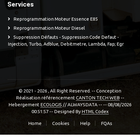
Services
Reprogrammation Moteur Essence E85
Reprogrammation Moteur Diesel
Suppression Défauts - Suppression Code Defaut -
Injection, Turbo, Adblue, Debitmetre, Lambda, Fap; Egr
© 2021 - 2026
, All Right Reserved. -- Conception
Réalisation référencement
CANTON TECH WEB
--
Hebergement
ECOLOGIS
// ALWAYSDATA -- -- 08/08/2026
00:51:57 --
Designed By
HTML Codex
Home
Cookies
Help
FQAs