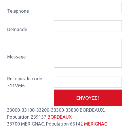
Telephone
Demande
Message
Recopiez le code
511VM6
ENVOYEZ !
33000-33100-33200-33300-33800 BORDEAUX.
Population 239157
BORDEAUX
33700 MERIGNAC. Population 66142
MERIGNAC