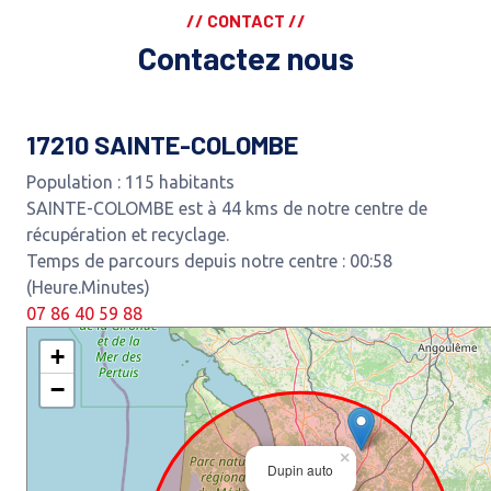
// CONTACT //
Contactez nous
17210 SAINTE-COLOMBE
Population : 115 habitants
SAINTE-COLOMBE est à 44 kms de notre centre de
récupération et recyclage.
Temps de parcours depuis notre centre : 00:58
(Heure.Minutes)
07 86 40 59 88
+
−
×
Dupin auto