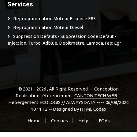
Services
Reprogrammation Moteur Essence E85
Reprogrammation Moteur Diesel
Suppression Défauts - Suppression Code Defaut -
Injection, Turbo, Adblue, Debitmetre, Lambda, Fap; Egr
© 2021 - 2026
, All Right Reserved. -- Conception
Réalisation référencement
CANTON TECH WEB
--
Hebergement
ECOLOGIS
// ALWAYSDATA -- -- 06/08/2026
10:11:12 --
Designed By
HTML Codex
Home
Cookies
Help
FQAs