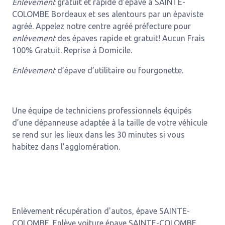
Enlèvement
gratuit et rapide d’épave à SAINTE-
COLOMBE Bordeaux et ses alentours par un épaviste
agréé. Appelez notre centre agréé préfecture pour
enlèvement
des épaves rapide et gratuit! Aucun Frais
100% Gratuit. Reprise à Domicile.
Enlèvement
d’épave d’utilitaire ou fourgonette.
Une équipe de techniciens professionnels équipés
d’une dépanneuse adaptée à la taille de votre véhicule
se rend sur les lieux dans les 30 minutes si vous
habitez dans l’agglomération.
Enlèvement récupération d'autos, épave SAINTE-
COLOMBE. Enlève voiture épave SAINTE-COLOMBE.