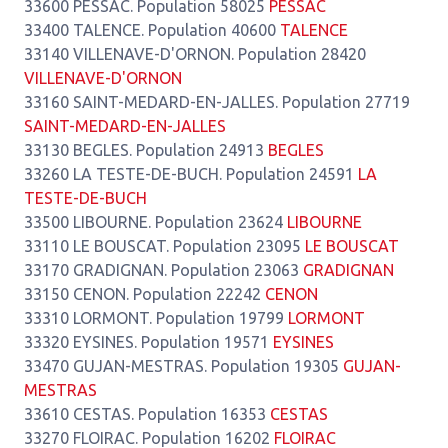
33600 PESSAC. Population 58025
PESSAC
33400 TALENCE. Population 40600
TALENCE
33140 VILLENAVE-D'ORNON. Population 28420
VILLENAVE-D'ORNON
33160 SAINT-MEDARD-EN-JALLES. Population 27719
SAINT-MEDARD-EN-JALLES
33130 BEGLES. Population 24913
BEGLES
33260 LA TESTE-DE-BUCH. Population 24591
LA
TESTE-DE-BUCH
33500 LIBOURNE. Population 23624
LIBOURNE
33110 LE BOUSCAT. Population 23095
LE BOUSCAT
33170 GRADIGNAN. Population 23063
GRADIGNAN
33150 CENON. Population 22242
CENON
33310 LORMONT. Population 19799
LORMONT
33320 EYSINES. Population 19571
EYSINES
33470 GUJAN-MESTRAS. Population 19305
GUJAN-
MESTRAS
33610 CESTAS. Population 16353
CESTAS
33270 FLOIRAC. Population 16202
FLOIRAC