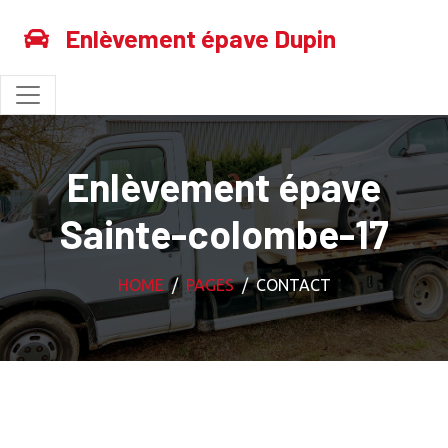
Enlèvement épave Dupin
Enlèvement épave
Sainte-colombe-17
HOME
PAGES
CONTACT