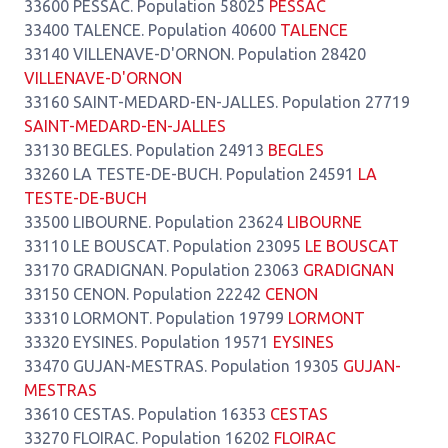
33600 PESSAC. Population 58025
PESSAC
33400 TALENCE. Population 40600
TALENCE
33140 VILLENAVE-D'ORNON. Population 28420
VILLENAVE-D'ORNON
33160 SAINT-MEDARD-EN-JALLES. Population 27719
SAINT-MEDARD-EN-JALLES
33130 BEGLES. Population 24913
BEGLES
33260 LA TESTE-DE-BUCH. Population 24591
LA
TESTE-DE-BUCH
33500 LIBOURNE. Population 23624
LIBOURNE
33110 LE BOUSCAT. Population 23095
LE BOUSCAT
33170 GRADIGNAN. Population 23063
GRADIGNAN
33150 CENON. Population 22242
CENON
33310 LORMONT. Population 19799
LORMONT
33320 EYSINES. Population 19571
EYSINES
33470 GUJAN-MESTRAS. Population 19305
GUJAN-
MESTRAS
33610 CESTAS. Population 16353
CESTAS
33270 FLOIRAC. Population 16202
FLOIRAC