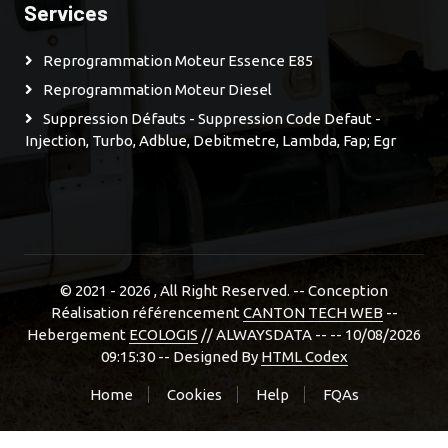
Services
Reprogrammation Moteur Essence E85
Reprogrammation Moteur Diesel
Suppression Défauts - Suppression Code Defaut -
Injection, Turbo, Adblue, Debitmetre, Lambda, Fap; Egr
© 2021 - 2026
, All Right Reserved. -- Conception
Réalisation référencement
CANTON TECH WEB
--
Hebergement
ECOLOGIS
// ALWAYSDATA -- -- 10/08/2026
09:15:30 --
Designed By
HTML Codex
Home
Cookies
Help
FQAs