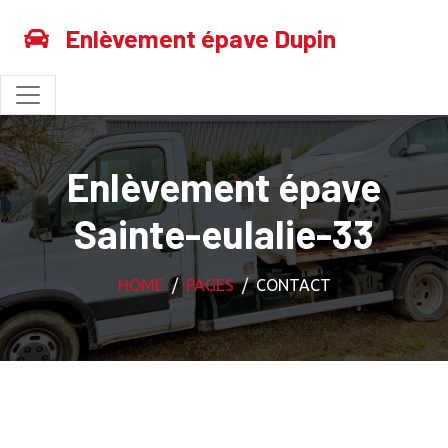
Enlèvement épave Dupin
Enlèvement épave
Sainte-eulalie-33
HOME
PAGES
CONTACT