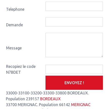
Telephone
Demande
Message
Recopiez le code
N7BDET
ENVOYEZ !
33000-33100-33200-33300-33800 BORDEAUX.
Population 239157
BORDEAUX
33700 MERIGNAC. Population 66142
MERIGNAC