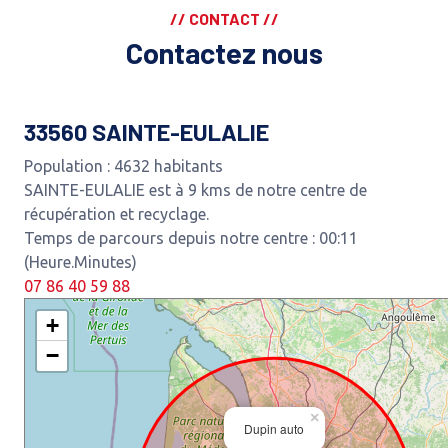
// CONTACT //
Contactez nous
33560 SAINTE-EULALIE
Population : 4632 habitants
SAINTE-EULALIE est à 9 kms de notre centre de
récupération et recyclage.
Temps de parcours depuis notre centre : 00:11
(Heure.Minutes)
07 86 40 59 88
+
−
×
Dupin auto