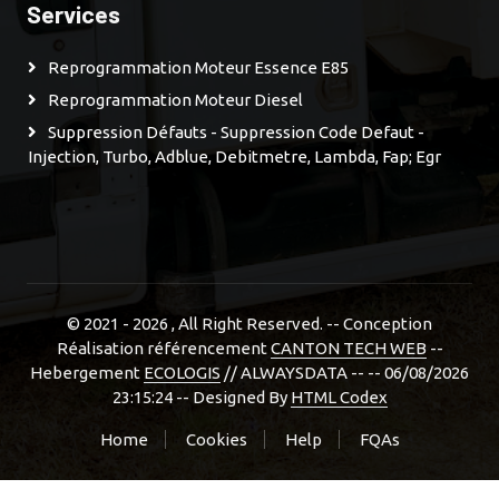
Services
Reprogrammation Moteur Essence E85
Reprogrammation Moteur Diesel
Suppression Défauts - Suppression Code Defaut -
Injection, Turbo, Adblue, Debitmetre, Lambda, Fap; Egr
© 2021 - 2026
, All Right Reserved. -- Conception
Réalisation référencement
CANTON TECH WEB
--
Hebergement
ECOLOGIS
// ALWAYSDATA -- -- 06/08/2026
23:15:24 --
Designed By
HTML Codex
Home
Cookies
Help
FQAs