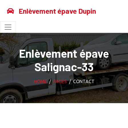
Enlèvement épave Dupin
Enlèvement épave
Salignac-33
HOME
PAGES
CONTACT