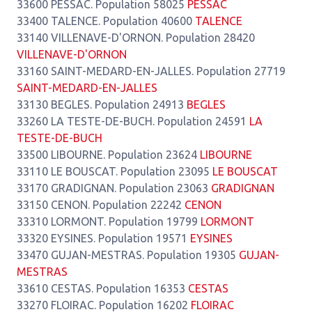
33600 PESSAC. Population 58025
PESSAC
33400 TALENCE. Population 40600
TALENCE
33140 VILLENAVE-D'ORNON. Population 28420
VILLENAVE-D'ORNON
33160 SAINT-MEDARD-EN-JALLES. Population 27719
SAINT-MEDARD-EN-JALLES
33130 BEGLES. Population 24913
BEGLES
33260 LA TESTE-DE-BUCH. Population 24591
LA
TESTE-DE-BUCH
33500 LIBOURNE. Population 23624
LIBOURNE
33110 LE BOUSCAT. Population 23095
LE BOUSCAT
33170 GRADIGNAN. Population 23063
GRADIGNAN
33150 CENON. Population 22242
CENON
33310 LORMONT. Population 19799
LORMONT
33320 EYSINES. Population 19571
EYSINES
33470 GUJAN-MESTRAS. Population 19305
GUJAN-
MESTRAS
33610 CESTAS. Population 16353
CESTAS
33270 FLOIRAC. Population 16202
FLOIRAC