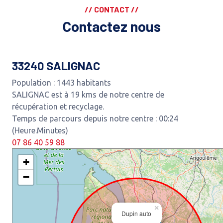
// CONTACT //
Contactez nous
33240 SALIGNAC
Population : 1443 habitants
SALIGNAC est à 19 kms de notre centre de
récupération et recyclage.
Temps de parcours depuis notre centre : 00:24
(Heure.Minutes)
07 86 40 59 88
+
−
×
Dupin auto