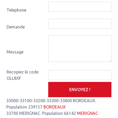
Telephone
Demande
Message
Recopiez le code
OLL8XF
ENVOYEZ !
33000-33100-33200-33300-33800 BORDEAUX.
Population 239157
BORDEAUX
33700 MERIGNAC. Population 66142
MERIGNAC