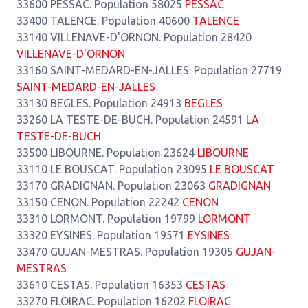
33600 PESSAC. Population 58025
PESSAC
33400 TALENCE. Population 40600
TALENCE
33140 VILLENAVE-D'ORNON. Population 28420
VILLENAVE-D'ORNON
33160 SAINT-MEDARD-EN-JALLES. Population 27719
SAINT-MEDARD-EN-JALLES
33130 BEGLES. Population 24913
BEGLES
33260 LA TESTE-DE-BUCH. Population 24591
LA
TESTE-DE-BUCH
33500 LIBOURNE. Population 23624
LIBOURNE
33110 LE BOUSCAT. Population 23095
LE BOUSCAT
33170 GRADIGNAN. Population 23063
GRADIGNAN
33150 CENON. Population 22242
CENON
33310 LORMONT. Population 19799
LORMONT
33320 EYSINES. Population 19571
EYSINES
33470 GUJAN-MESTRAS. Population 19305
GUJAN-
MESTRAS
33610 CESTAS. Population 16353
CESTAS
33270 FLOIRAC. Population 16202
FLOIRAC