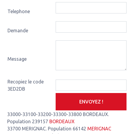
Telephone
Demande
Message
Recopiez le code
3ED2DB
ENVOYEZ !
33000-33100-33200-33300-33800 BORDEAUX.
Population 239157
BORDEAUX
33700 MERIGNAC. Population 66142
MERIGNAC