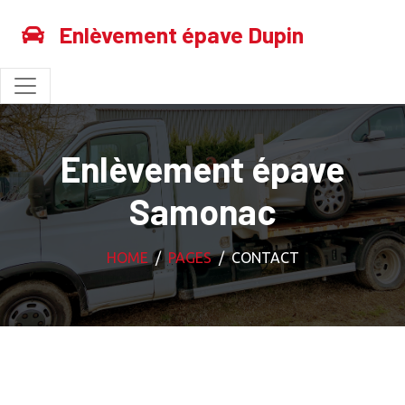
Enlèvement épave Dupin
Enlèvement épave
Samonac
HOME
PAGES
CONTACT