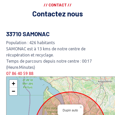
// CONTACT //
Contactez nous
33710 SAMONAC
Population : 426 habitants
SAMONAC est à 13 kms de notre centre de
récupération et recyclage.
Temps de parcours depuis notre centre : 00:17
(Heure.Minutes)
07 86 40 59 88
+
−
×
Dupin auto