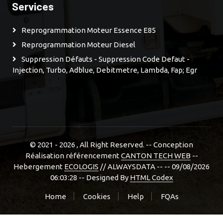
Services
Reprogrammation Moteur Essence E85
Reprogrammation Moteur Diesel
Suppression Défauts - Suppression Code Defaut -
Injection, Turbo, Adblue, Debitmetre, Lambda, Fap; Egr
© 2021 - 2026
, All Right Reserved. -- Conception
Réalisation référencement
CANTON TECH WEB
--
Hebergement
ECOLOGIS
// ALWAYSDATA -- -- 09/08/2026
06:03:28 --
Designed By
HTML Codex
Home
Cookies
Help
FQAs