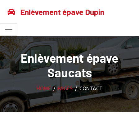
Enlèvement épave Dupin
Enlèvement épave
Saucats
HOME
PAGES
CONTACT