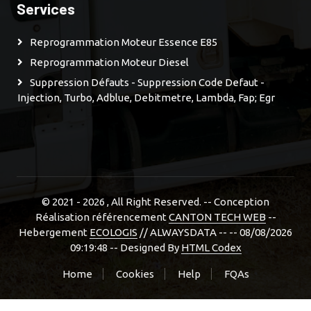
Services
Reprogrammation Moteur Essence E85
Reprogrammation Moteur Diesel
Suppression Défauts - Suppression Code Defaut -
Injection, Turbo, Adblue, Debitmetre, Lambda, Fap; Egr
© 2021 - 2026
, All Right Reserved. -- Conception
Réalisation référencement
CANTON TECH WEB
--
Hebergement
ECOLOGIS
// ALWAYSDATA -- -- 08/08/2026
09:19:48 --
Designed By
HTML Codex
Home
Cookies
Help
FQAs