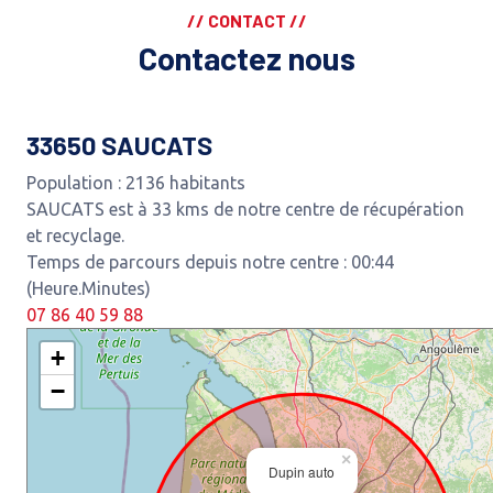
// CONTACT //
Contactez nous
33650 SAUCATS
Population : 2136 habitants
SAUCATS est à 33 kms de notre centre de récupération
et recyclage.
Temps de parcours depuis notre centre : 00:44
(Heure.Minutes)
07 86 40 59 88
+
−
×
Dupin auto