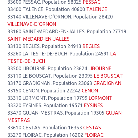
33600 PESSAC. Population 58025
PESSAC
33400 TALENCE. Population 40600
TALENCE
33140 VILLENAVE-D'ORNON. Population 28420
VILLENAVE-D'ORNON
33160 SAINT-MEDARD-EN-JALLES. Population 27719
SAINT-MEDARD-EN-JALLES
33130 BEGLES. Population 24913
BEGLES
33260 LA TESTE-DE-BUCH. Population 24591
LA
TESTE-DE-BUCH
33500 LIBOURNE. Population 23624
LIBOURNE
33110 LE BOUSCAT. Population 23095
LE BOUSCAT
33170 GRADIGNAN. Population 23063
GRADIGNAN
33150 CENON. Population 22242
CENON
33310 LORMONT. Population 19799
LORMONT
33320 EYSINES. Population 19571
EYSINES
33470 GUJAN-MESTRAS. Population 19305
GUJAN-
MESTRAS
33610 CESTAS. Population 16353
CESTAS
33270 FLOIRAC. Population 16202
FLOIRAC