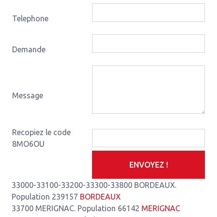
Telephone
Demande
Message
Recopiez le code
8MO6OU
ENVOYEZ !
33000-33100-33200-33300-33800 BORDEAUX.
Population 239157
BORDEAUX
33700 MERIGNAC. Population 66142
MERIGNAC