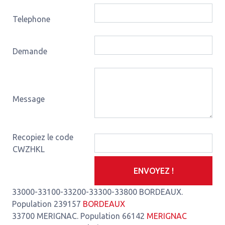
Telephone
Demande
Message
Recopiez le code
CWZHKL
ENVOYEZ !
33000-33100-33200-33300-33800 BORDEAUX.
Population 239157
BORDEAUX
33700 MERIGNAC. Population 66142
MERIGNAC