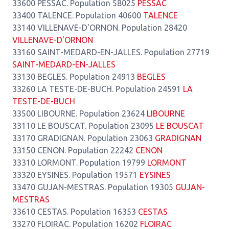
33600 PESSAC. Population 58025
PESSAC
33400 TALENCE. Population 40600
TALENCE
33140 VILLENAVE-D'ORNON. Population 28420
VILLENAVE-D'ORNON
33160 SAINT-MEDARD-EN-JALLES. Population 27719
SAINT-MEDARD-EN-JALLES
33130 BEGLES. Population 24913
BEGLES
33260 LA TESTE-DE-BUCH. Population 24591
LA
TESTE-DE-BUCH
33500 LIBOURNE. Population 23624
LIBOURNE
33110 LE BOUSCAT. Population 23095
LE BOUSCAT
33170 GRADIGNAN. Population 23063
GRADIGNAN
33150 CENON. Population 22242
CENON
33310 LORMONT. Population 19799
LORMONT
33320 EYSINES. Population 19571
EYSINES
33470 GUJAN-MESTRAS. Population 19305
GUJAN-
MESTRAS
33610 CESTAS. Population 16353
CESTAS
33270 FLOIRAC. Population 16202
FLOIRAC