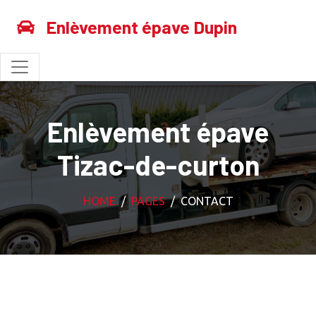
Enlèvement épave Dupin
Enlèvement épave
Tizac-de-curton
HOME
PAGES
CONTACT