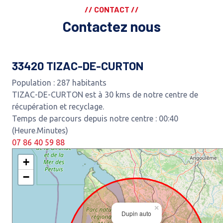
// CONTACT //
Contactez nous
33420 TIZAC-DE-CURTON
Population : 287 habitants
TIZAC-DE-CURTON est à 30 kms de notre centre de
récupération et recyclage.
Temps de parcours depuis notre centre : 00:40
(Heure.Minutes)
07 86 40 59 88
+
−
×
Dupin auto