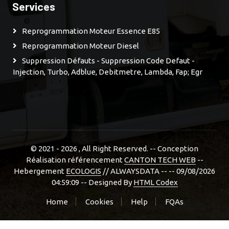
Services
Reprogrammation Moteur Essence E85
Reprogrammation Moteur Diesel
Suppression Défauts - Suppression Code Defaut -
Injection, Turbo, Adblue, Debitmetre, Lambda, Fap; Egr
© 2021 - 2026
, All Right Reserved. -- Conception
Réalisation référencement
CANTON TECH WEB
--
Hebergement
ECOLOGIS
// ALWAYSDATA -- -- 09/08/2026
04:59:09 --
Designed By
HTML Codex
Home
Cookies
Help
FQAs