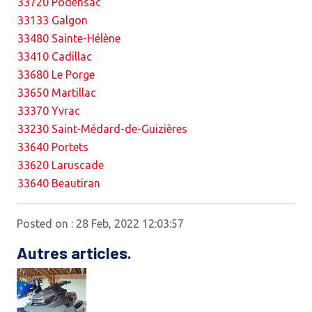
33720 Podensac
33133 Galgon
33480 Sainte-Hélène
33410 Cadillac
33680 Le Porge
33650 Martillac
33370 Yvrac
33230 Saint-Médard-de-Guizières
33640 Portets
33620 Laruscade
33640 Beautiran
Posted on : 28 Feb, 2022 12:03:57
Autres articles.