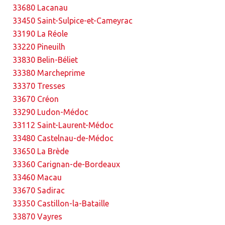
33680 Lacanau
33450 Saint-Sulpice-et-Cameyrac
33190 La Réole
33220 Pineuilh
33830 Belin-Béliet
33380 Marcheprime
33370 Tresses
33670 Créon
33290 Ludon-Médoc
33112 Saint-Laurent-Médoc
33480 Castelnau-de-Médoc
33650 La Brède
33360 Carignan-de-Bordeaux
33460 Macau
33670 Sadirac
33350 Castillon-la-Bataille
33870 Vayres