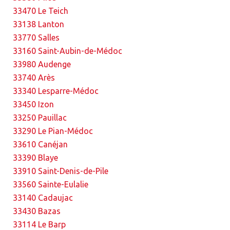
33470 Le Teich
33138 Lanton
33770 Salles
33160 Saint-Aubin-de-Médoc
33980 Audenge
33740 Arès
33340 Lesparre-Médoc
33450 Izon
33250 Pauillac
33290 Le Pian-Médoc
33610 Canéjan
33390 Blaye
33910 Saint-Denis-de-Pile
33560 Sainte-Eulalie
33140 Cadaujac
33430 Bazas
33114 Le Barp