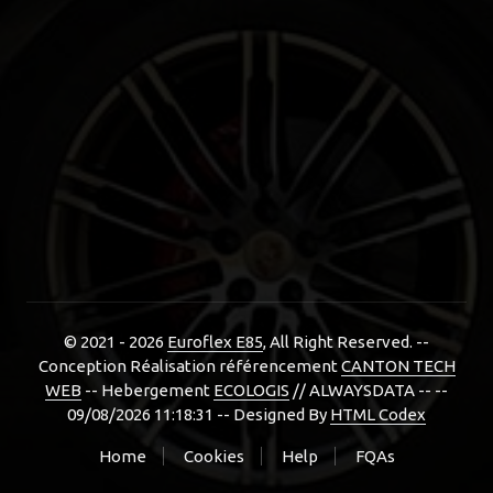
© 2021 - 2026
Euroflex E85
, All Right Reserved. --
Conception Réalisation référencement
CANTON TECH
WEB
-- Hebergement
ECOLOGIS
// ALWAYSDATA -- --
09/08/2026 11:18:31 --
Designed By
HTML Codex
Home
Cookies
Help
FQAs