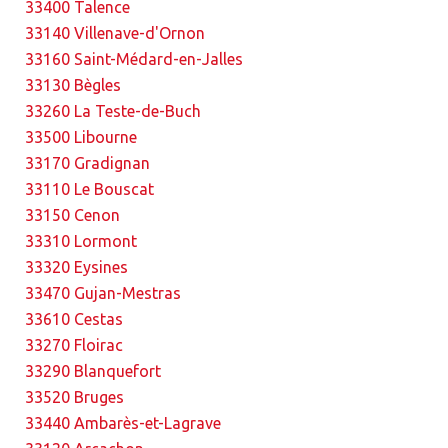
33400 Talence
33140 Villenave-d'Ornon
33160 Saint-Médard-en-Jalles
33130 Bègles
33260 La Teste-de-Buch
33500 Libourne
33170 Gradignan
33110 Le Bouscat
33150 Cenon
33310 Lormont
33320 Eysines
33470 Gujan-Mestras
33610 Cestas
33270 Floirac
33290 Blanquefort
33520 Bruges
33440 Ambarès-et-Lagrave