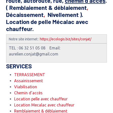
route, autoroute, rue,
chemin d'accès
.
(
Remblaiement & déblaiement
,
Décaissement
,
Nivellement ).
Location de pelle Mécalac avec
chauffeur.
Notre site internet :
https://ecologis.biz/sites/conjat/
TEL : 06 32 51 05 08 Email:
aurelien.conjat@gmail.com
SERVICES
TERRASSEMENT
Assainissement
Viabilisation
Chemin d'accès
Location pelle avec chauffeur
Location Mecalac avec chauffeur
Remblaiement & déblaiement