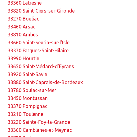
33360 Latresne
33820 Saint-Ciers-sur-Gironde
33270 Bouliac
33460 Arsac
33810 Ambès
33660 Saint-Seurin-sur-l'Isle
33370 Fargues-Saint-Hilaire
33990 Hourtin
33650 Saint-Médard-d'Eyrans
33920 Saint-Savin
33880 Saint-Caprais-de-Bordeaux
33780 Soulac-sur-Mer
33450 Montussan
33370 Pompignac
33210 Toulenne
33220 Sainte-Foy-la-Grande
33360 Camblanes-et-Meynac