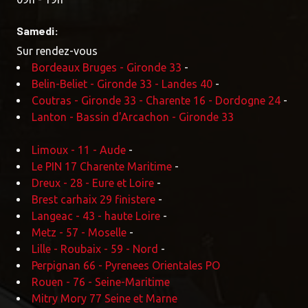
Samedi:
Sur rendez-vous
Bordeaux Bruges - Gironde 33
-
Belin-Beliet - Gironde 33 - Landes 40
-
Coutras - Gironde 33 - Charente 16 - Dordogne 24
-
Lanton - Bassin d'Arcachon - Gironde 33
Limoux - 11 - Aude
-
Le PIN 17 Charente Maritime
-
Dreux - 28 - Eure et Loire
-
Brest carhaix 29 finistere
-
Langeac - 43 - haute Loire
-
Metz - 57 - Moselle
-
Lille - Roubaix - 59 - Nord
-
Perpignan 66 - Pyrenees Orientales PO
Rouen - 76 - Seine-Maritime
Mitry Mory 77 Seine et Marne