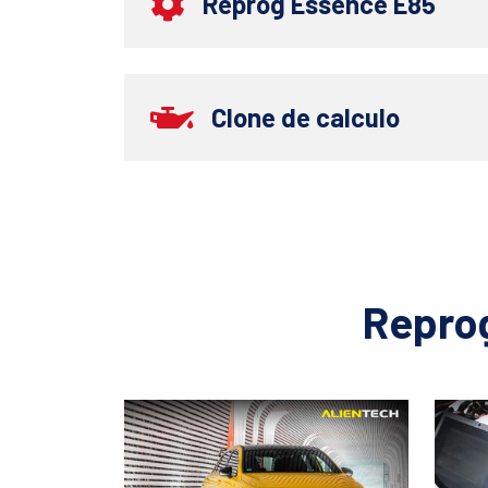
Reprog Essence E85
Clone de calculo
Repro