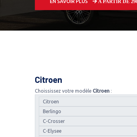
EN SAVOIR PLUS
A PARTIR DE 250
Citroen
Choississez votre modèle
Citroen
: