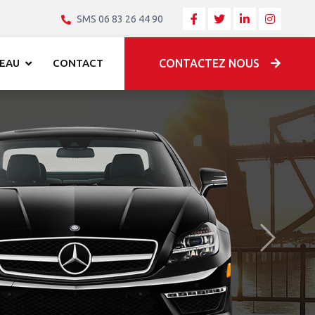
SMS 06 83 26 44 90
EAU
CONTACT
CONTACTEZ NOUS
Après