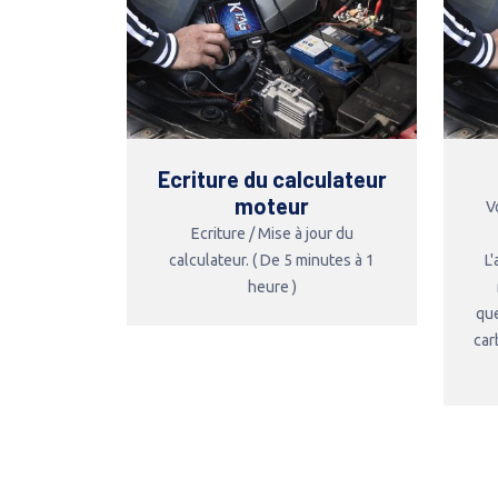
Ecriture du calculateur
moteur
V
Ecriture / Mise à jour du
calculateur. ( De 5 minutes à 1
L
heure )
que
car