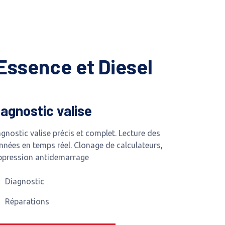
Essence et Diesel
iagnostic valise
gnostic valise précis et complet. Lecture des
nnées en temps réel. Clonage de calculateurs,
ppression antidemarrage
Diagnostic
Réparations