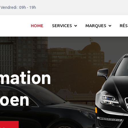
 Vendredi : 09h - 19h
HOME
SERVICES
MARQUES
RÉS
mation
 1 Citroen