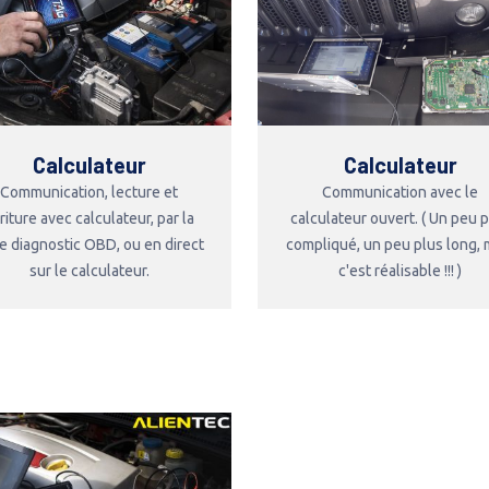
Calculateur
Calculateur
Communication, lecture et
Communication avec le
riture avec calculateur, par la
calculateur ouvert. ( Un peu 
se diagnostic OBD, ou en direct
compliqué, un peu plus long, 
sur le calculateur.
c'est réalisable !!! )