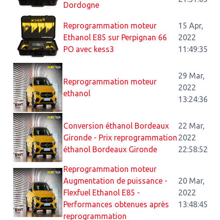
Dordogne
Reprogrammation moteur
15 Apr,
Ethanol E85 sur Perpignan 66
2022
PO avec kess3
11:49:35
29 Mar,
Reprogrammation moteur
2022
ethanol
13:24:36
Conversion éthanol Bordeaux
22 Mar,
Gironde - Prix reprogrammation
2022
éthanol Bordeaux Gironde
22:58:52
Reprogrammation moteur
Augmentation de puissance -
20 Mar,
Flexfuel Ethanol E85 -
2022
Performances obtenues après
13:48:45
reprogrammation