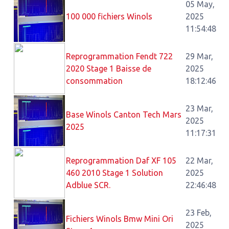
05 May,
100 000 fichiers Winols
2025
11:54:48
Reprogrammation Fendt 722
29 Mar,
2020 Stage 1 Baisse de
2025
consommation
18:12:46
23 Mar,
Base Winols Canton Tech Mars
2025
2025
11:17:31
Reprogrammation Daf XF 105
22 Mar,
460 2010 Stage 1 Solution
2025
Adblue SCR.
22:46:48
23 Feb,
Fichiers Winols Bmw Mini Ori
2025