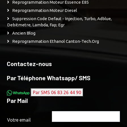
Reprogrammation Moteur Essence E85
Reprogrammation Moteur Diesel
Suppression Code Defaut - Injection, Turbo, Adblue,
Debitmetre, Lambda, Fap; Egr
Ancien Blog
Reprogrammation Ethanol Canton-Tech.org
Contactez-nous
Par Téléphone Whatsapp/ SMS
Par SMS 06 83 26 44 90
Par Mail
Votre email