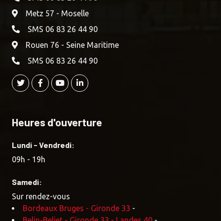
Metz 57 - Moselle
SMS 06 83 26 44 90
Rouen 76 - Seine Maritime
SMS 06 83 26 44 90
Heures d'ouverture
Lundi - Vendredi:
09h - 19h
Samedi:
Sur rendez-vous
Bordeaux Bruges - Gironde 33
-
Belin-Beliet - Gironde 33 - Landes 40
-