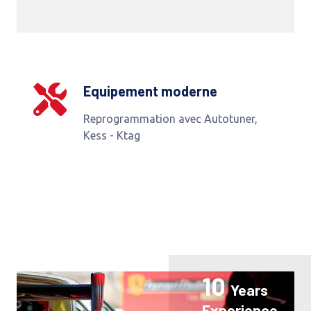
Equipement moderne
Reprogrammation avec Autotuner,
Kess - Ktag
10
Years
Experience