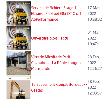
Service de fichiers Stage 1
17 Mar,
Ethanol Flexfuel E85 DTC off
2022
AbPerformance
10:28:32
01 Mar,
Ouverture blog - actu
2022
10:47:11
Vitrerie Miroiterie Petit
28 Feb,
Cazaubon - La Réole Langon
2022
Marmande
12:26:27
28 Feb,
Terrassement Conjat Bordeaux-
2022
Cestas
12:03:57