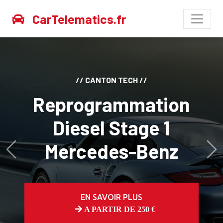
CarTelematics.fr
// CANTON TECH //
Reprogrammation
Diesel Stage 1
Mercedes-Benz
Avant
Ap
EN SAVOIR PLUS
A PARTIR DE 250 €