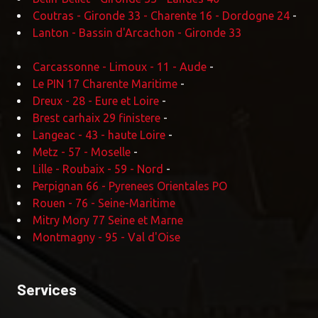
Coutras - Gironde 33 - Charente 16 - Dordogne 24
-
Lanton - Bassin d'Arcachon - Gironde 33
Carcassonne - Limoux - 11 - Aude
-
Le PIN 17 Charente Maritime
-
Dreux - 28 - Eure et Loire
-
Brest carhaix 29 finistere
-
Langeac - 43 - haute Loire
-
Metz - 57 - Moselle
-
Lille - Roubaix - 59 - Nord
-
Perpignan 66 - Pyrenees Orientales PO
Rouen - 76 - Seine-Maritime
Mitry Mory 77 Seine et Marne
Montmagny - 95 - Val d'Oise
Services