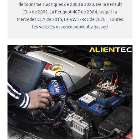
de tourisme classiques de 2000 à 2020. De la Renault
Clio de 2002, La Peugeot 407 de 2004, jusqu'à la
Mercedes CLA de 2015, Le VW T-Roc de 2020... Toutes
les voitures essence peuvent y passer!