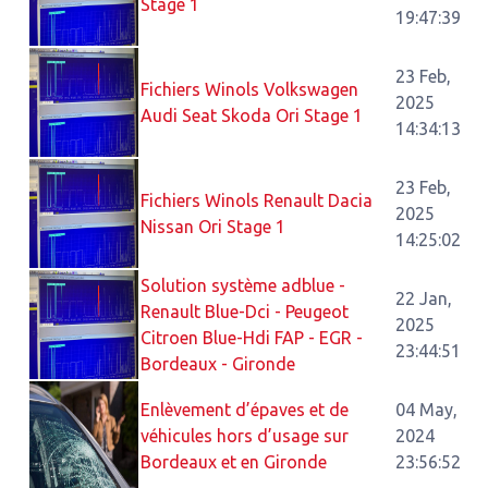
Stage 1
19:47:39
23 Feb,
Fichiers Winols Volkswagen
2025
Audi Seat Skoda Ori Stage 1
14:34:13
23 Feb,
Fichiers Winols Renault Dacia
2025
Nissan Ori Stage 1
14:25:02
Solution système adblue -
22 Jan,
Renault Blue-Dci - Peugeot
2025
Citroen Blue-Hdi FAP - EGR -
23:44:51
Bordeaux - Gironde
Enlèvement d’épaves et de
04 May,
véhicules hors d’usage sur
2024
Bordeaux et en Gironde
23:56:52