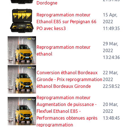
Dordogne
Reprogrammation moteur
15 Apr,
Ethanol E85 sur Perpignan 66
2022
PO avec kess3
11:49:35
29 Mar,
Reprogrammation moteur
2022
ethanol
13:24:36
Conversion éthanol Bordeaux
22 Mar,
Gironde - Prix reprogrammation
2022
éthanol Bordeaux Gironde
22:58:52
Reprogrammation moteur
Augmentation de puissance -
20 Mar,
Flexfuel Ethanol E85 -
2022
Performances obtenues après
13:48:45
reprogrammation