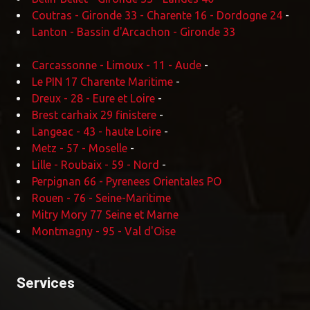
Coutras - Gironde 33 - Charente 16 - Dordogne 24
-
Lanton - Bassin d'Arcachon - Gironde 33
Carcassonne - Limoux - 11 - Aude
-
Le PIN 17 Charente Maritime
-
Dreux - 28 - Eure et Loire
-
Brest carhaix 29 finistere
-
Langeac - 43 - haute Loire
-
Metz - 57 - Moselle
-
Lille - Roubaix - 59 - Nord
-
Perpignan 66 - Pyrenees Orientales PO
Rouen - 76 - Seine-Maritime
Mitry Mory 77 Seine et Marne
Montmagny - 95 - Val d'Oise
Services