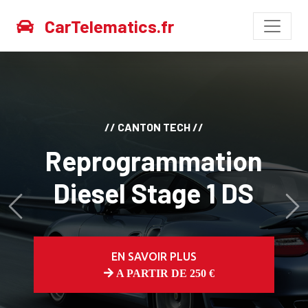
CarTelematics.fr
// CANTON TECH //
Reprogrammation
Diesel Stage 1 DS
Avant
Ap
EN SAVOIR PLUS
A PARTIR DE 250 €