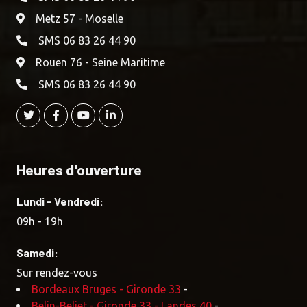
Metz 57 - Moselle
SMS 06 83 26 44 90
Rouen 76 - Seine Maritime
SMS 06 83 26 44 90
Heures d'ouverture
Lundi - Vendredi:
09h - 19h
Samedi:
Sur rendez-vous
Bordeaux Bruges - Gironde 33
-
Belin-Beliet - Gironde 33 - Landes 40
-