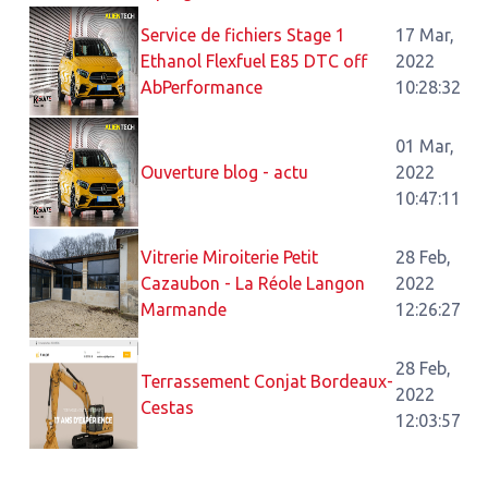
Service de fichiers Stage 1
17 Mar,
Ethanol Flexfuel E85 DTC off
2022
AbPerformance
10:28:32
01 Mar,
Ouverture blog - actu
2022
10:47:11
Vitrerie Miroiterie Petit
28 Feb,
Cazaubon - La Réole Langon
2022
Marmande
12:26:27
28 Feb,
Terrassement Conjat Bordeaux-
2022
Cestas
12:03:57