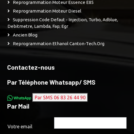
Reprogrammation Moteur Essence E85
Reprogrammation Moteur Diesel
Suppression Code Defaut - Injection, Turbo, Adblue,
Debitmetre, Lambda, Fap; Egr
Ancien Blog
Reprogrammation Ethanol Canton-Tech.org
Contactez-nous
Par Téléphone Whatsapp/ SMS
Par SMS 06 83 26 44 90
Par Mail
Votre email