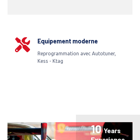
Equipement moderne
Reprogrammation avec Autotuner,
Kess - Ktag
10
Years
Experience