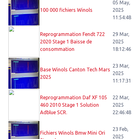
05 May,
100 000 fichiers Winols
2025
11:54:48
Reprogrammation Fendt 722
29 Mar,
2020 Stage 1 Baisse de
2025
consommation
18:12:46
23 Mar,
Base Winols Canton Tech Mars
2025
2025
11:17:31
Reprogrammation Daf XF 105
22 Mar,
460 2010 Stage 1 Solution
2025
Adblue SCR.
22:46:48
23 Feb,
Fichiers Winols Bmw Mini Ori
2025