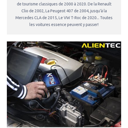
de tourisme classiques de 2000 à 2020. De la Renault
Clio de 2002, La Peugeot 407 de 2004, jusqu'à la
Mercedes CLA de 2015, Le VW T-Roc de 2020... Toutes
les voitures essence peuvent y passer!