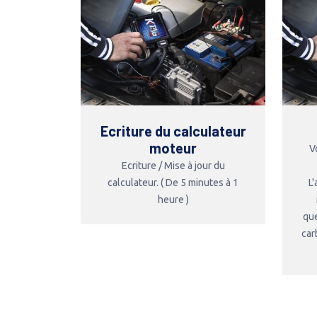
Ecriture du calculateur
moteur
V
Ecriture / Mise à jour du
calculateur. ( De 5 minutes à 1
L
heure )
que
car