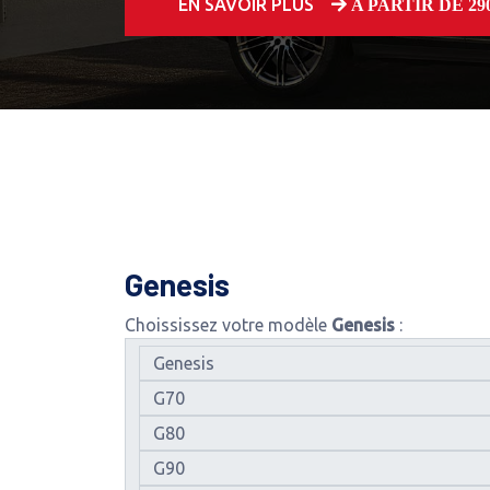
EN SAVOIR PLUS
A PARTIR DE 250
Genesis
Choississez votre modèle
Genesis
: