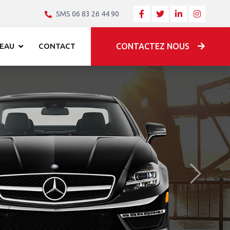
SMS 06 83 26 44 90
EAU
CONTACT
CONTACTEZ NOUS
Après