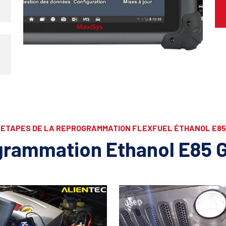
ETAPES DE LA REPROGRAMMATION FLEXFUEL ÉTHANOL E85
rammation Ethanol E85 