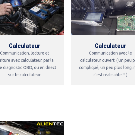
Calculateur
Calculateur
Communication, lecture et
Communication avec le
riture avec calculateur, par la
calculateur ouvert. ( Un peu 
se diagnostic OBD, ou en direct
compliqué, un peu plus long, 
sur le calculateur.
c'est réalisable !!! )