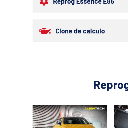
Reprog Essence E85
Clone de calculo
Reprog