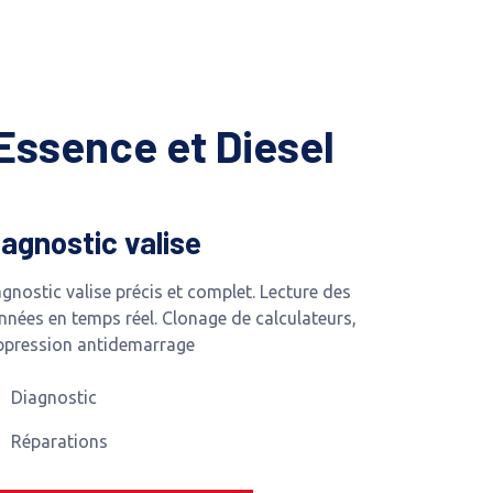
Essence et Diesel
iagnostic valise
gnostic valise précis et complet. Lecture des
nnées en temps réel. Clonage de calculateurs,
ppression antidemarrage
Diagnostic
Réparations