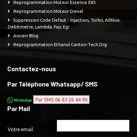
Reprogrammation Moteur Essence E85
Reprogrammation Moteur Diesel
Suppression Code Defaut - Injection, Turbo, Adblue,
Debitmetre, Lambda, Fap; Egr
Ancien Blog
Reprogrammation Ethanol Canton-Tech.org
Contactez-nous
Par Téléphone Whatsapp/ SMS
Par SMS 06 83 26 44 90
Par Mail
Votre email