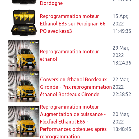
Dordogne
Reprogrammation moteur
15 Apr,
Ethanol E85 sur Perpignan 66
2022
PO avec kess3
11:49:35
29 Mar,
Reprogrammation moteur
2022
ethanol
13:24:36
Conversion éthanol Bordeaux
22 Mar,
Gironde - Prix reprogrammation
2022
éthanol Bordeaux Gironde
22:58:52
Reprogrammation moteur
Augmentation de puissance -
20 Mar,
Flexfuel Ethanol E85 -
2022
Performances obtenues après
13:48:45
reprogrammation