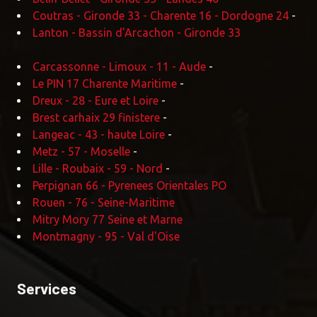
Coutras - Gironde 33 - Charente 16 - Dordogne 24
-
Lanton - Bassin d'Arcachon - Gironde 33
Carcassonne - Limoux - 11 - Aude
-
Le PIN 17 Charente Maritime
-
Dreux - 28 - Eure et Loire
-
Brest carhaix 29 finistere
-
Langeac - 43 - haute Loire
-
Metz - 57 - Moselle
-
Lille - Roubaix - 59 - Nord
-
Perpignan 66 - Pyrenees Orientales PO
Rouen - 76 - Seine-Maritime
Mitry Mory 77 Seine et Marne
Montmagny - 95 - Val d'Oise
Services