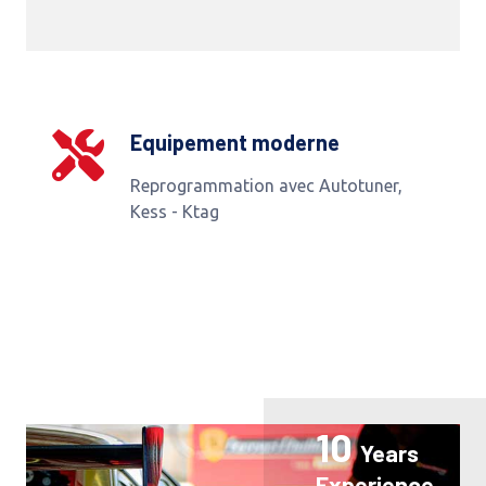
Equipement moderne
Reprogrammation avec Autotuner,
Kess - Ktag
10
Years
Experience