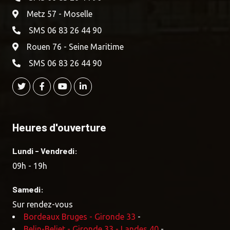
Metz 57 - Moselle
SMS 06 83 26 44 90
Rouen 76 - Seine Maritime
SMS 06 83 26 44 90
Heures d'ouverture
Lundi - Vendredi:
09h - 19h
Samedi:
Sur rendez-vous
Bordeaux Bruges - Gironde 33
-
Belin-Beliet - Gironde 33 - Landes 40
-