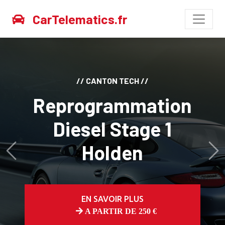
CarTelematics.fr
// CANTON TECH //
Reprogrammation
Diesel Stage 1
Holden
Avant
Ap
EN SAVOIR PLUS
A PARTIR DE 250 €