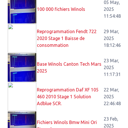
05 May,
100 000 fichiers Winols
2025
11:54:48
Reprogrammation Fendt 722
29 Mar,
2020 Stage 1 Baisse de
2025
consommation
18:12:46
23 Mar,
Base Winols Canton Tech Mars
2025
2025
11:17:31
Reprogrammation Daf XF 105
22 Mar,
460 2010 Stage 1 Solution
2025
Adblue SCR.
22:46:48
23 Feb,
Fichiers Winols Bmw Mini Ori
2025