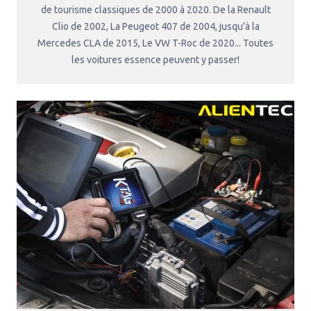
de tourisme classiques de 2000 à 2020. De la Renault
Clio de 2002, La Peugeot 407 de 2004, jusqu'à la
Mercedes CLA de 2015, Le VW T-Roc de 2020... Toutes
les voitures essence peuvent y passer!