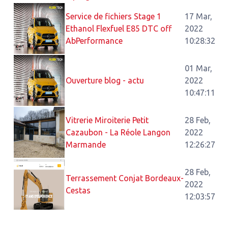
Service de fichiers Stage 1
17 Mar,
Ethanol Flexfuel E85 DTC off
2022
AbPerformance
10:28:32
01 Mar,
Ouverture blog - actu
2022
10:47:11
Vitrerie Miroiterie Petit
28 Feb,
Cazaubon - La Réole Langon
2022
Marmande
12:26:27
28 Feb,
Terrassement Conjat Bordeaux-
2022
Cestas
12:03:57