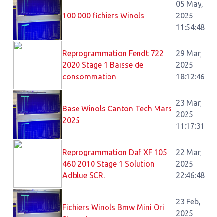
05 May,
100 000 fichiers Winols
2025
11:54:48
Reprogrammation Fendt 722
29 Mar,
2020 Stage 1 Baisse de
2025
consommation
18:12:46
23 Mar,
Base Winols Canton Tech Mars
2025
2025
11:17:31
Reprogrammation Daf XF 105
22 Mar,
460 2010 Stage 1 Solution
2025
Adblue SCR.
22:46:48
23 Feb,
Fichiers Winols Bmw Mini Ori
2025