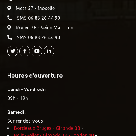
Metz 57 - Moselle
SMS 06 83 26 44 90
Rouen 76 - Seine Maritime
SMS 06 83 26 44 90
Heures d'ouverture
Lundi - Vendredi:
09h - 19h
Samedi:
Sur rendez-vous
Bordeaux Bruges - Gironde 33
-
Belin-Beliet - Gironde 33 - Landes 40
-