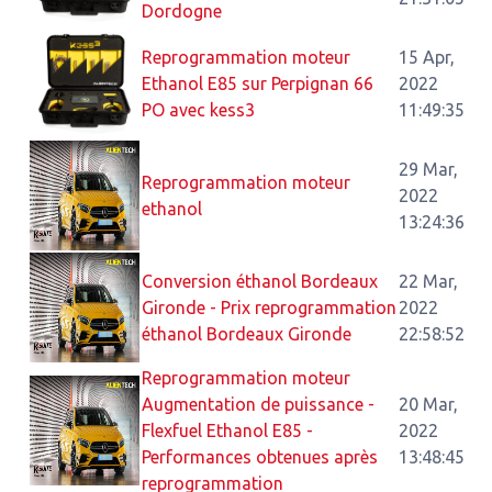
Dordogne
Reprogrammation moteur
15 Apr,
Ethanol E85 sur Perpignan 66
2022
PO avec kess3
11:49:35
29 Mar,
Reprogrammation moteur
2022
ethanol
13:24:36
Conversion éthanol Bordeaux
22 Mar,
Gironde - Prix reprogrammation
2022
éthanol Bordeaux Gironde
22:58:52
Reprogrammation moteur
Augmentation de puissance -
20 Mar,
Flexfuel Ethanol E85 -
2022
Performances obtenues après
13:48:45
reprogrammation