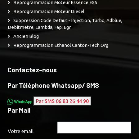
Reprogrammation Moteur Essence E85
Reprogrammation Moteur Diesel
Suppression Code Defaut - Injection, Turbo, Adblue,
Debitmetre, Lambda, Fap; Egr
Ancien Blog
Reprogrammation Ethanol Canton-Tech.org
Contactez-nous
Par Téléphone Whatsapp/ SMS
Par SMS 06 83 26 44 90
Par Mail
Votre email