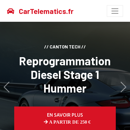
CarTelematics.fr
// CANTON TECH //
Reprogrammation
Diesel Stage 1
Hummer
Avant
Ap
EN SAVOIR PLUS
A PARTIR DE 250 €