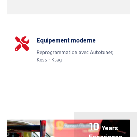
Equipement moderne
Reprogrammation avec Autotuner,
Kess - Ktag
10
Years
Experience