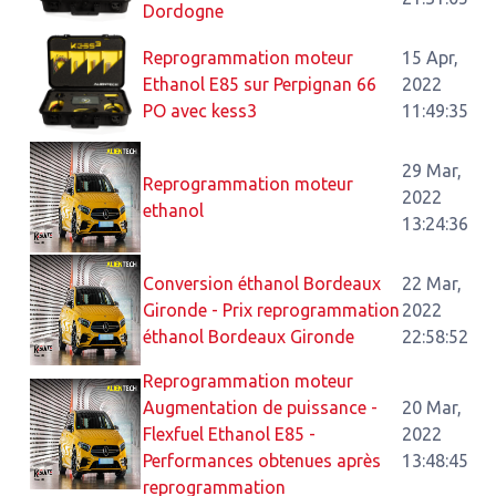
Dordogne
Reprogrammation moteur
15 Apr,
Ethanol E85 sur Perpignan 66
2022
PO avec kess3
11:49:35
29 Mar,
Reprogrammation moteur
2022
ethanol
13:24:36
Conversion éthanol Bordeaux
22 Mar,
Gironde - Prix reprogrammation
2022
éthanol Bordeaux Gironde
22:58:52
Reprogrammation moteur
Augmentation de puissance -
20 Mar,
Flexfuel Ethanol E85 -
2022
Performances obtenues après
13:48:45
reprogrammation