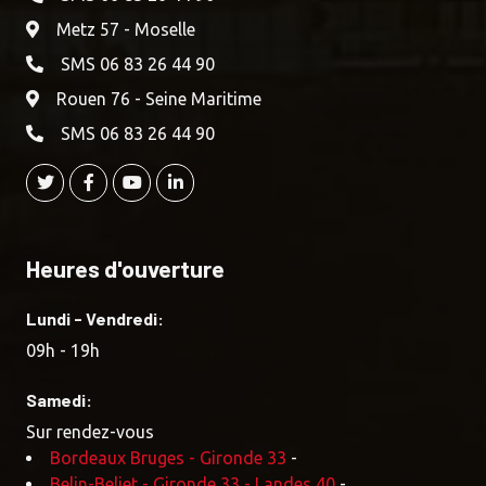
Metz 57 - Moselle
SMS 06 83 26 44 90
Rouen 76 - Seine Maritime
SMS 06 83 26 44 90
Heures d'ouverture
Lundi - Vendredi:
09h - 19h
Samedi:
Sur rendez-vous
Bordeaux Bruges - Gironde 33
-
Belin-Beliet - Gironde 33 - Landes 40
-