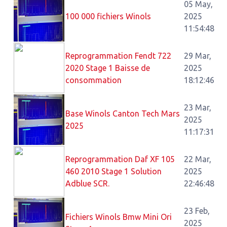
05 May,
100 000 fichiers Winols
2025
11:54:48
Reprogrammation Fendt 722
29 Mar,
2020 Stage 1 Baisse de
2025
consommation
18:12:46
23 Mar,
Base Winols Canton Tech Mars
2025
2025
11:17:31
Reprogrammation Daf XF 105
22 Mar,
460 2010 Stage 1 Solution
2025
Adblue SCR.
22:46:48
23 Feb,
Fichiers Winols Bmw Mini Ori
2025