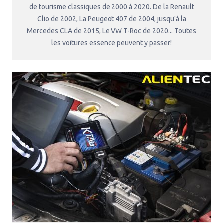
de tourisme classiques de 2000 à 2020. De la Renault
Clio de 2002, La Peugeot 407 de 2004, jusqu'à la
Mercedes CLA de 2015, Le VW T-Roc de 2020... Toutes
les voitures essence peuvent y passer!