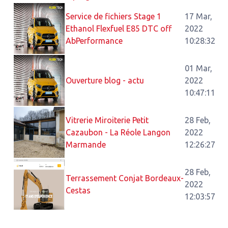
Service de fichiers Stage 1
17 Mar,
Ethanol Flexfuel E85 DTC off
2022
AbPerformance
10:28:32
01 Mar,
Ouverture blog - actu
2022
10:47:11
Vitrerie Miroiterie Petit
28 Feb,
Cazaubon - La Réole Langon
2022
Marmande
12:26:27
28 Feb,
Terrassement Conjat Bordeaux-
2022
Cestas
12:03:57