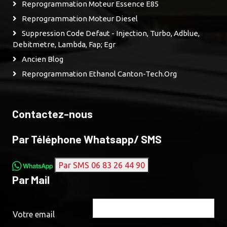
Reprogrammation Moteur Essence E85
Reprogrammation Moteur Diesel
Suppression Code Defaut - Injection, Turbo, Adblue,
Debitmetre, Lambda, Fap; Egr
Ancien Blog
Reprogrammation Ethanol Canton-Tech.org
Contactez-nous
Par Téléphone Whatsapp/ SMS
Par SMS 06 83 26 44 90
Par Mail
Votre email