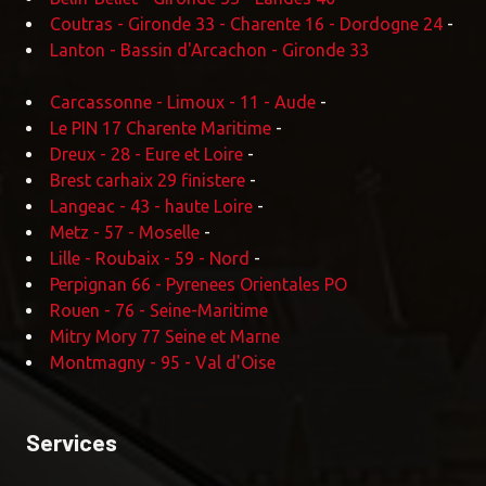
Coutras - Gironde 33 - Charente 16 - Dordogne 24
-
Lanton - Bassin d'Arcachon - Gironde 33
Carcassonne - Limoux - 11 - Aude
-
Le PIN 17 Charente Maritime
-
Dreux - 28 - Eure et Loire
-
Brest carhaix 29 finistere
-
Langeac - 43 - haute Loire
-
Metz - 57 - Moselle
-
Lille - Roubaix - 59 - Nord
-
Perpignan 66 - Pyrenees Orientales PO
Rouen - 76 - Seine-Maritime
Mitry Mory 77 Seine et Marne
Montmagny - 95 - Val d'Oise
Services