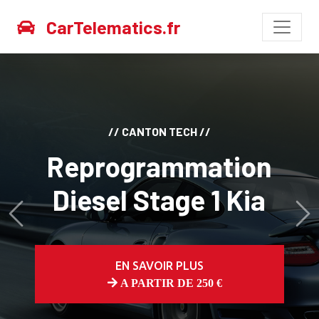
CarTelematics.fr
// CANTON TECH //
Reprogrammation
Diesel Stage 1 Kia
Avant
Ap
EN SAVOIR PLUS
A PARTIR DE 250 €