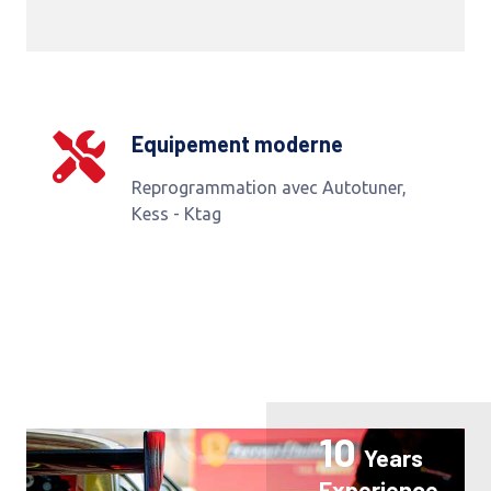
Equipement moderne
Reprogrammation avec Autotuner,
Kess - Ktag
10
Years
Experience