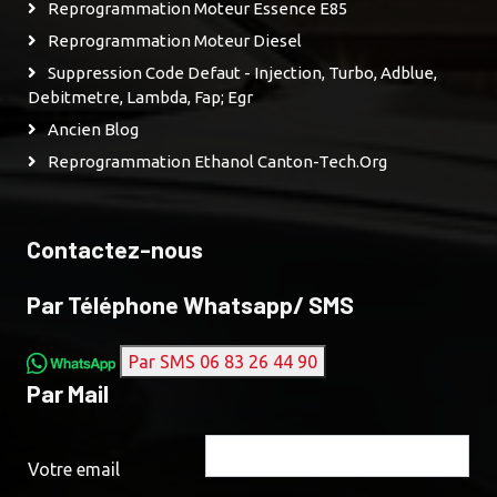
Reprogrammation Moteur Essence E85
Reprogrammation Moteur Diesel
Suppression Code Defaut - Injection, Turbo, Adblue,
Debitmetre, Lambda, Fap; Egr
Ancien Blog
Reprogrammation Ethanol Canton-Tech.org
Contactez-nous
Par Téléphone Whatsapp/ SMS
Par SMS 06 83 26 44 90
Par Mail
Votre email