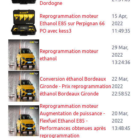
Dordogne
Reprogrammation moteur
15 Apr,
Ethanol E85 sur Perpignan 66
2022
PO avec kess3
11:49:35
29 Mar,
Reprogrammation moteur
2022
ethanol
13:24:36
Conversion éthanol Bordeaux
22 Mar,
Gironde - Prix reprogrammation
2022
éthanol Bordeaux Gironde
22:58:52
Reprogrammation moteur
Augmentation de puissance -
20 Mar,
Flexfuel Ethanol E85 -
2022
Performances obtenues après
13:48:45
reprogrammation