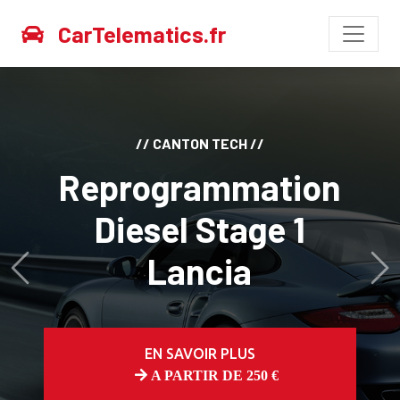
CarTelematics.fr
// CANTON TECH //
Reprogrammation
Diesel Stage 1
Lancia
Avant
Ap
EN SAVOIR PLUS
A PARTIR DE 250 €