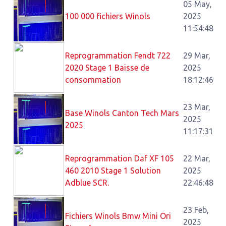
05 May,
100 000 fichiers Winols
2025
11:54:48
Reprogrammation Fendt 722
29 Mar,
2020 Stage 1 Baisse de
2025
consommation
18:12:46
23 Mar,
Base Winols Canton Tech Mars
2025
2025
11:17:31
Reprogrammation Daf XF 105
22 Mar,
460 2010 Stage 1 Solution
2025
Adblue SCR.
22:46:48
23 Feb,
Fichiers Winols Bmw Mini Ori
2025