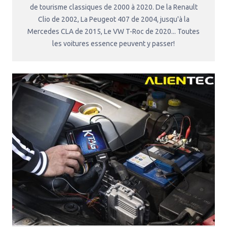
de tourisme classiques de 2000 à 2020. De la Renault
Clio de 2002, La Peugeot 407 de 2004, jusqu'à la
Mercedes CLA de 2015, Le VW T-Roc de 2020... Toutes
les voitures essence peuvent y passer!