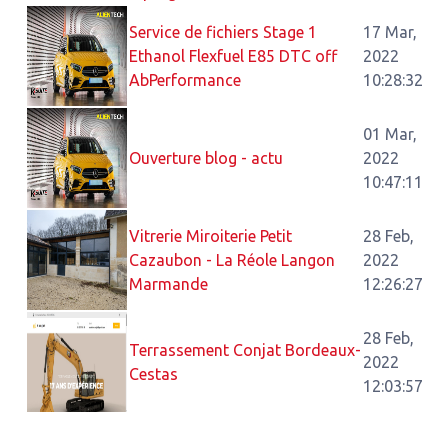
Service de fichiers Stage 1
17 Mar,
Ethanol Flexfuel E85 DTC off
2022
AbPerformance
10:28:32
01 Mar,
Ouverture blog - actu
2022
10:47:11
Vitrerie Miroiterie Petit
28 Feb,
Cazaubon - La Réole Langon
2022
Marmande
12:26:27
28 Feb,
Terrassement Conjat Bordeaux-
2022
Cestas
12:03:57