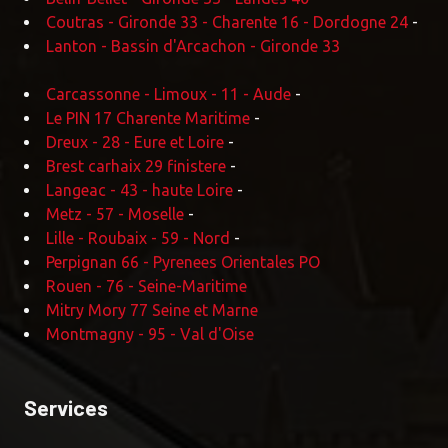
Coutras - Gironde 33 - Charente 16 - Dordogne 24
-
Lanton - Bassin d'Arcachon - Gironde 33
Carcassonne - Limoux - 11 - Aude
-
Le PIN 17 Charente Maritime
-
Dreux - 28 - Eure et Loire
-
Brest carhaix 29 finistere
-
Langeac - 43 - haute Loire
-
Metz - 57 - Moselle
-
Lille - Roubaix - 59 - Nord
-
Perpignan 66 - Pyrenees Orientales PO
Rouen - 76 - Seine-Maritime
Mitry Mory 77 Seine et Marne
Montmagny - 95 - Val d'Oise
Services