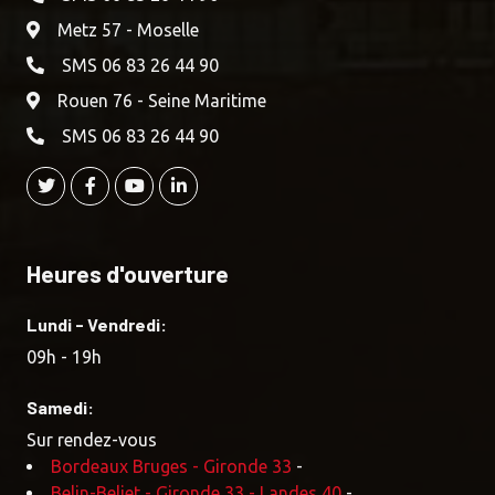
Metz 57 - Moselle
SMS 06 83 26 44 90
Rouen 76 - Seine Maritime
SMS 06 83 26 44 90
Heures d'ouverture
Lundi - Vendredi:
09h - 19h
Samedi:
Sur rendez-vous
Bordeaux Bruges - Gironde 33
-
Belin-Beliet - Gironde 33 - Landes 40
-