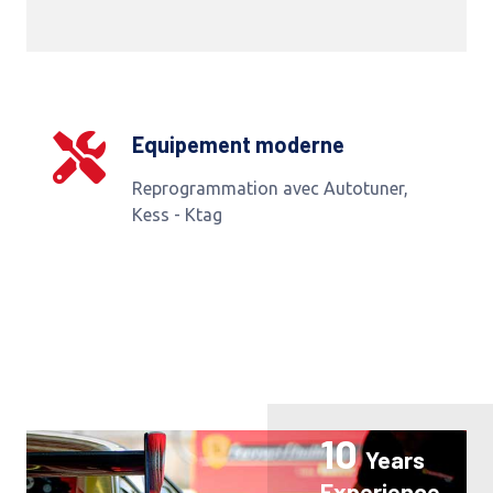
Equipement moderne
Reprogrammation avec Autotuner,
Kess - Ktag
10
Years
Experience