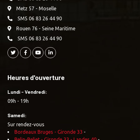
Metz 57 - Moselle
SMS 06 83 26 44 90
Rouen 76 - Seine Maritime
SMS 06 83 26 44 90
Heures d'ouverture
Lundi - Vendredi:
09h - 19h
Samedi:
Sur rendez-vous
Bordeaux Bruges - Gironde 33
-
Belin-Beliet - Gironde 33 - Landes 40
-