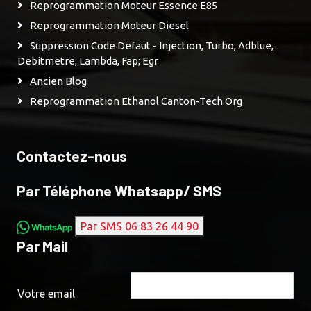
Reprogrammation Moteur Essence E85
Reprogrammation Moteur Diesel
Suppression Code Defaut - Injection, Turbo, Adblue,
Debitmetre, Lambda, Fap; Egr
Ancien Blog
Reprogrammation Ethanol Canton-Tech.org
Contactez-nous
Par Téléphone Whatsapp/ SMS
Par SMS 06 83 26 44 90
Par Mail
Votre email