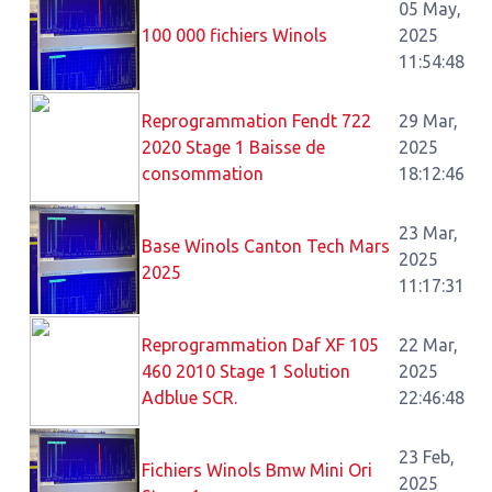
05 May,
100 000 fichiers Winols
2025
11:54:48
Reprogrammation Fendt 722
29 Mar,
2020 Stage 1 Baisse de
2025
consommation
18:12:46
23 Mar,
Base Winols Canton Tech Mars
2025
2025
11:17:31
Reprogrammation Daf XF 105
22 Mar,
460 2010 Stage 1 Solution
2025
Adblue SCR.
22:46:48
23 Feb,
Fichiers Winols Bmw Mini Ori
2025