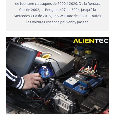
de tourisme classiques de 2000 à 2020. De la Renault
Clio de 2002, La Peugeot 407 de 2004, jusqu'à la
Mercedes CLA de 2015, Le VW T-Roc de 2020... Toutes
les voitures essence peuvent y passer!