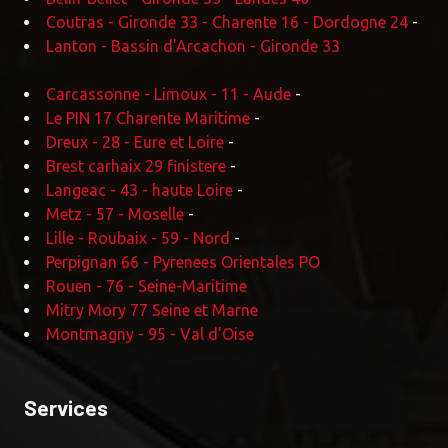
Coutras - Gironde 33 - Charente 16 - Dordogne 24
-
Lanton - Bassin d'Arcachon - Gironde 33
Carcassonne - Limoux - 11 - Aude
-
Le PIN 17 Charente Maritime
-
Dreux - 28 - Eure et Loire
-
Brest carhaix 29 finistere
-
Langeac - 43 - haute Loire
-
Metz - 57 - Moselle
-
Lille - Roubaix - 59 - Nord
-
Perpignan 66 - Pyrenees Orientales PO
Rouen - 76 - Seine-Maritime
Mitry Mory 77 Seine et Marne
Montmagny - 95 - Val d'Oise
Services