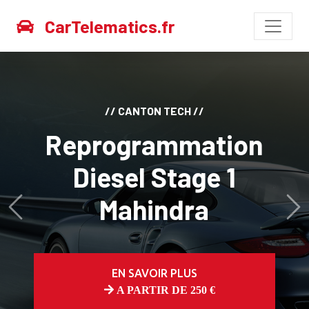
CarTelematics.fr
// CANTON TECH //
Reprogrammation
Diesel Stage 1
Mahindra
Avant
Ap
EN SAVOIR PLUS
A PARTIR DE 250 €