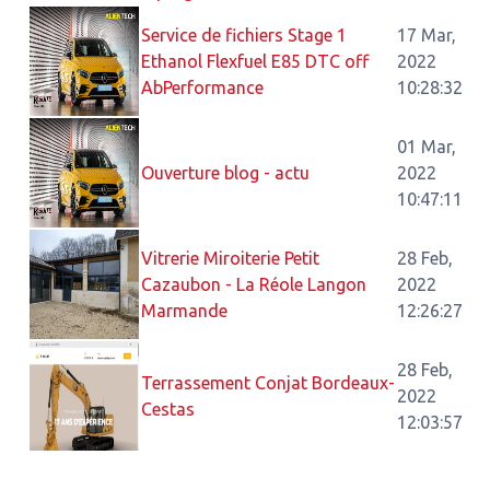
Service de fichiers Stage 1
17 Mar,
Ethanol Flexfuel E85 DTC off
2022
AbPerformance
10:28:32
01 Mar,
Ouverture blog - actu
2022
10:47:11
Vitrerie Miroiterie Petit
28 Feb,
Cazaubon - La Réole Langon
2022
Marmande
12:26:27
28 Feb,
Terrassement Conjat Bordeaux-
2022
Cestas
12:03:57