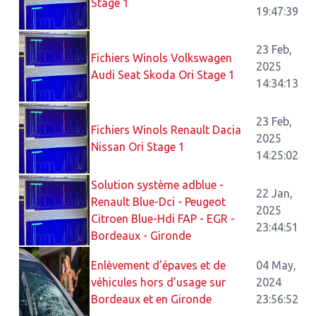
Stage 1
19:47:39
23 Feb,
Fichiers Winols Volkswagen
2025
Audi Seat Skoda Ori Stage 1
14:34:13
23 Feb,
Fichiers Winols Renault Dacia
2025
Nissan Ori Stage 1
14:25:02
Solution système adblue -
22 Jan,
Renault Blue-Dci - Peugeot
2025
Citroen Blue-Hdi FAP - EGR -
23:44:51
Bordeaux - Gironde
Enlèvement d’épaves et de
04 May,
véhicules hors d’usage sur
2024
Bordeaux et en Gironde
23:56:52