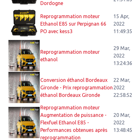
Dordogne
Reprogrammation moteur
15 Apr,
Ethanol E85 sur Perpignan 66
2022
PO avec kess3
11:49:35
29 Mar,
Reprogrammation moteur
2022
ethanol
13:24:36
Conversion éthanol Bordeaux
22 Mar,
Gironde - Prix reprogrammation
2022
éthanol Bordeaux Gironde
22:58:52
Reprogrammation moteur
Augmentation de puissance -
20 Mar,
Flexfuel Ethanol E85 -
2022
Performances obtenues après
13:48:45
reprogrammation