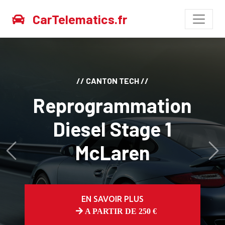
CarTelematics.fr
// CANTON TECH //
Reprogrammation
Diesel Stage 1
McLaren
Avant
Ap
EN SAVOIR PLUS
A PARTIR DE 250 €