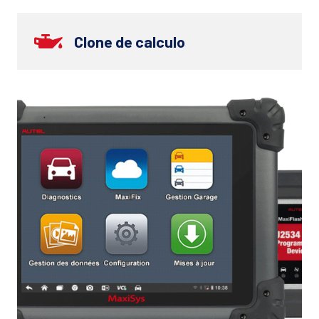
Clone de calculo