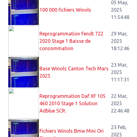
05 May,
100 000 fichiers Winols
2025
11:54:48
Reprogrammation Fendt 722
29 Mar,
2020 Stage 1 Baisse de
2025
consommation
18:12:46
23 Mar,
Base Winols Canton Tech Mars
2025
2025
11:17:31
Reprogrammation Daf XF 105
22 Mar,
460 2010 Stage 1 Solution
2025
Adblue SCR.
22:46:48
23 Feb,
Fichiers Winols Bmw Mini Ori
2025