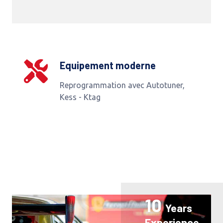
Equipement moderne
Reprogrammation avec Autotuner,
Kess - Ktag
10
Years
Experience