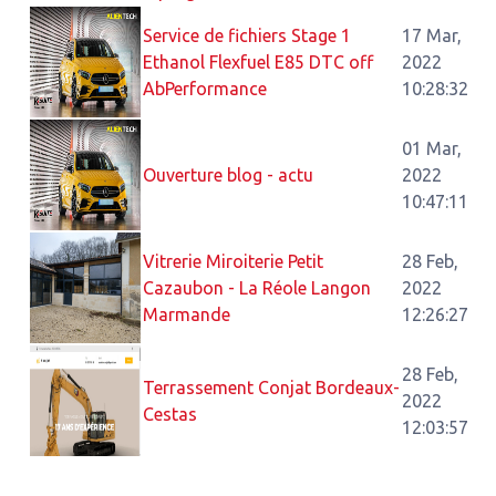
Service de fichiers Stage 1
17 Mar,
Ethanol Flexfuel E85 DTC off
2022
AbPerformance
10:28:32
01 Mar,
Ouverture blog - actu
2022
10:47:11
Vitrerie Miroiterie Petit
28 Feb,
Cazaubon - La Réole Langon
2022
Marmande
12:26:27
28 Feb,
Terrassement Conjat Bordeaux-
2022
Cestas
12:03:57