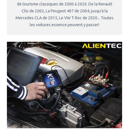
de tourisme classiques de 2000 à 2020. De la Renault
Clio de 2002, La Peugeot 407 de 2004, jusqu'à la
Mercedes CLA de 2015, Le VW T-Roc de 2020... Toutes
les voitures essence peuvent y passer!