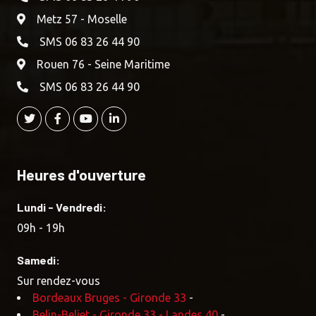
Metz 57 - Moselle
SMS 06 83 26 44 90
Rouen 76 - Seine Maritime
SMS 06 83 26 44 90
Heures d'ouverture
Lundi - Vendredi:
09h - 19h
Samedi:
Sur rendez-vous
Bordeaux Bruges - Gironde 33
-
Belin-Beliet - Gironde 33 - Landes 40
-