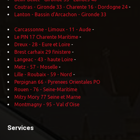
Coutras - Gironde 33 - Charente 16 - Dordogne 24
-
Lanton - Bassin d'Arcachon - Gironde 33
Carcassonne - Limoux - 11 - Aude
-
Le PIN 17 Charente Maritime
-
Dreux - 28 - Eure et Loire
-
Brest carhaix 29 finistere
-
Langeac - 43 - haute Loire
-
Metz - 57 - Moselle
-
Lille - Roubaix - 59 - Nord
-
Perpignan 66 - Pyrenees Orientales PO
Rouen - 76 - Seine-Maritime
Mitry Mory 77 Seine et Marne
Montmagny - 95 - Val d'Oise
Services