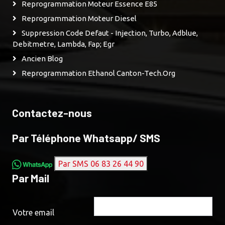
Reprogrammation Moteur Essence E85
Reprogrammation Moteur Diesel
Suppression Code Defaut - Injection, Turbo, Adblue,
Debitmetre, Lambda, Fap; Egr
Ancien Blog
Reprogrammation Ethanol Canton-Tech.org
Contactez-nous
Par Téléphone Whatsapp/ SMS
Par SMS 06 83 26 44 90
Par Mail
Votre email