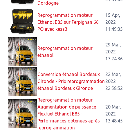
Dordogne
Reprogrammation moteur
15 Apr,
Ethanol E85 sur Perpignan 66
2022
PO avec kess3
11:49:35
29 Mar,
Reprogrammation moteur
2022
ethanol
13:24:36
Conversion éthanol Bordeaux
22 Mar,
Gironde - Prix reprogrammation
2022
éthanol Bordeaux Gironde
22:58:52
Reprogrammation moteur
Augmentation de puissance -
20 Mar,
Flexfuel Ethanol E85 -
2022
Performances obtenues après
13:48:45
reprogrammation