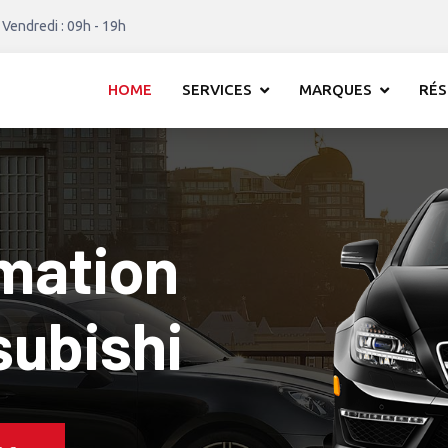
 Vendredi : 09h - 19h
HOME
SERVICES
MARQUES
RÉS
mation
 1