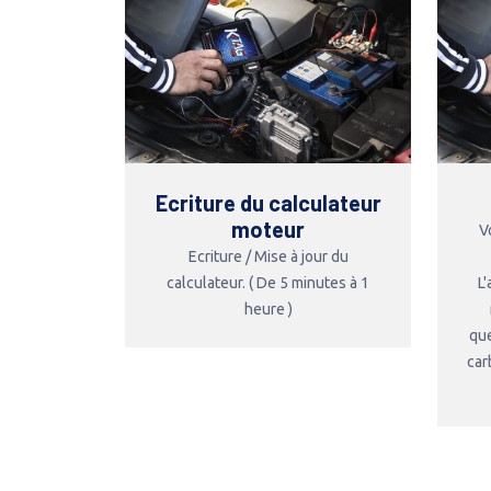
Ecriture du calculateur
moteur
V
Ecriture / Mise à jour du
calculateur. ( De 5 minutes à 1
L
heure )
que
car