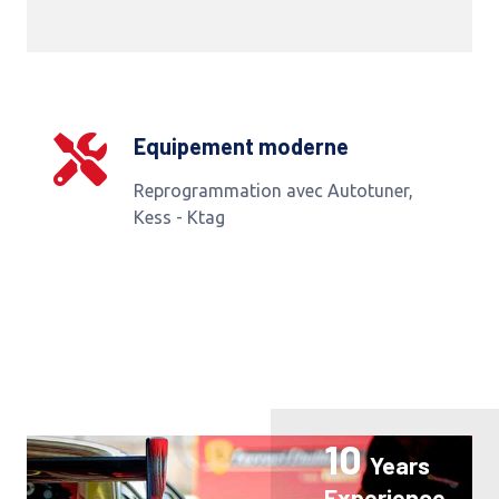
Equipement moderne
Reprogrammation avec Autotuner,
Kess - Ktag
10
Years
Experience