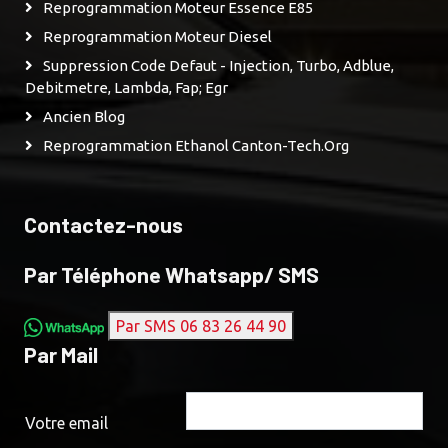
Reprogrammation Moteur Essence E85
Reprogrammation Moteur Diesel
Suppression Code Defaut - Injection, Turbo, Adblue,
Debitmetre, Lambda, Fap; Egr
Ancien Blog
Reprogrammation Ethanol Canton-Tech.org
Contactez-nous
Par Téléphone Whatsapp/ SMS
Par SMS 06 83 26 44 90
Par Mail
Votre email