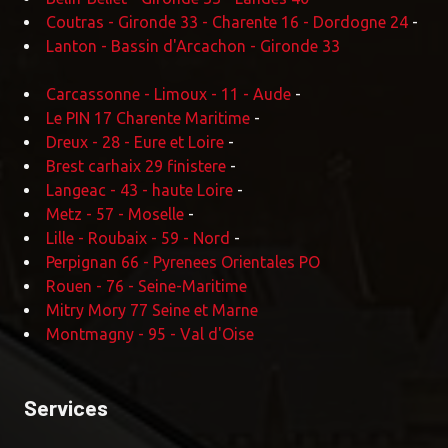
Coutras - Gironde 33 - Charente 16 - Dordogne 24
-
Lanton - Bassin d'Arcachon - Gironde 33
Carcassonne - Limoux - 11 - Aude
-
Le PIN 17 Charente Maritime
-
Dreux - 28 - Eure et Loire
-
Brest carhaix 29 finistere
-
Langeac - 43 - haute Loire
-
Metz - 57 - Moselle
-
Lille - Roubaix - 59 - Nord
-
Perpignan 66 - Pyrenees Orientales PO
Rouen - 76 - Seine-Maritime
Mitry Mory 77 Seine et Marne
Montmagny - 95 - Val d'Oise
Services