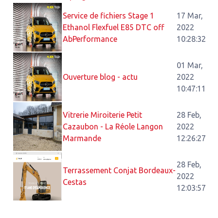
Service de fichiers Stage 1
17 Mar,
Ethanol Flexfuel E85 DTC off
2022
AbPerformance
10:28:32
01 Mar,
Ouverture blog - actu
2022
10:47:11
Vitrerie Miroiterie Petit
28 Feb,
Cazaubon - La Réole Langon
2022
Marmande
12:26:27
28 Feb,
Terrassement Conjat Bordeaux-
2022
Cestas
12:03:57