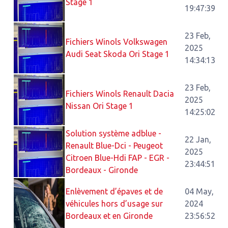
Stage 1
19:47:39
23 Feb,
Fichiers Winols Volkswagen
2025
Audi Seat Skoda Ori Stage 1
14:34:13
23 Feb,
Fichiers Winols Renault Dacia
2025
Nissan Ori Stage 1
14:25:02
Solution système adblue -
22 Jan,
Renault Blue-Dci - Peugeot
2025
Citroen Blue-Hdi FAP - EGR -
23:44:51
Bordeaux - Gironde
Enlèvement d’épaves et de
04 May,
véhicules hors d’usage sur
2024
Bordeaux et en Gironde
23:56:52