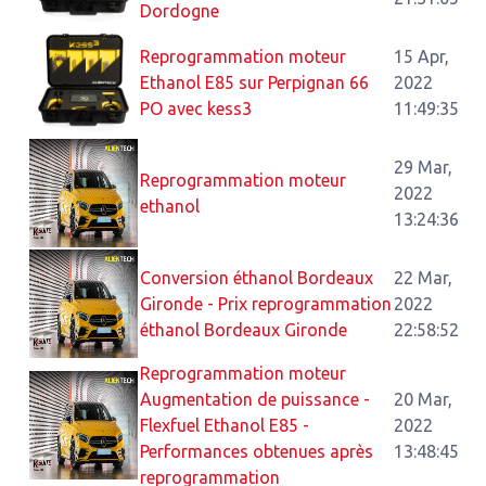
Dordogne
Reprogrammation moteur
15 Apr,
Ethanol E85 sur Perpignan 66
2022
PO avec kess3
11:49:35
29 Mar,
Reprogrammation moteur
2022
ethanol
13:24:36
Conversion éthanol Bordeaux
22 Mar,
Gironde - Prix reprogrammation
2022
éthanol Bordeaux Gironde
22:58:52
Reprogrammation moteur
Augmentation de puissance -
20 Mar,
Flexfuel Ethanol E85 -
2022
Performances obtenues après
13:48:45
reprogrammation