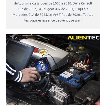
de tourisme classiques de 2000 à 2020. De la Renault
Clio de 2002, La Peugeot 407 de 2004, jusqu'à la
Mercedes CLA de 2015, Le VW T-Roc de 2020... Toutes
les voitures essence peuvent y passer!