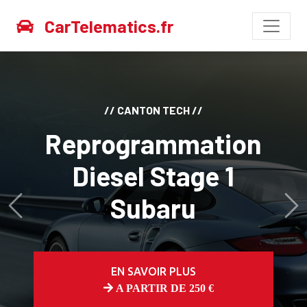
CarTelematics.fr
// CANTON TECH //
Reprogrammation
Diesel Stage 1
Subaru
Avant
Ap
EN SAVOIR PLUS
A PARTIR DE 250 €