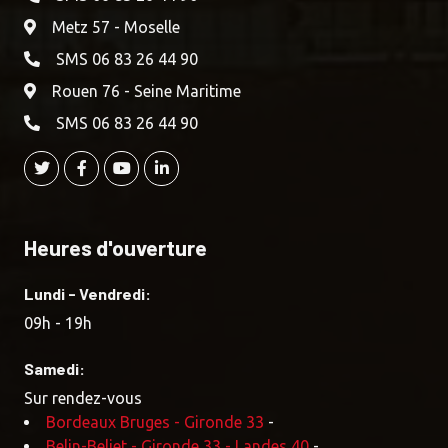
Metz 57 - Moselle
SMS 06 83 26 44 90
Rouen 76 - Seine Maritime
SMS 06 83 26 44 90
Heures d'ouverture
Lundi - Vendredi:
09h - 19h
Samedi:
Sur rendez-vous
Bordeaux Bruges - Gironde 33
-
Belin-Beliet - Gironde 33 - Landes 40
-