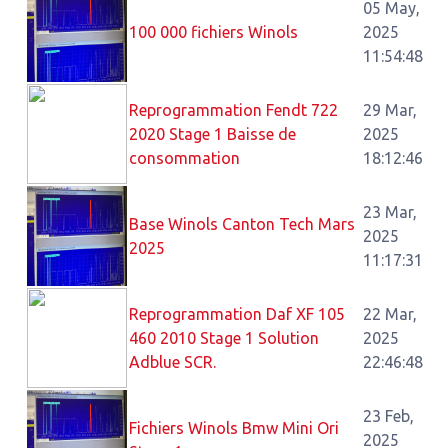
05 May,
100 000 fichiers Winols
2025
11:54:48
Reprogrammation Fendt 722
29 Mar,
2020 Stage 1 Baisse de
2025
consommation
18:12:46
23 Mar,
Base Winols Canton Tech Mars
2025
2025
11:17:31
Reprogrammation Daf XF 105
22 Mar,
460 2010 Stage 1 Solution
2025
Adblue SCR.
22:46:48
23 Feb,
Fichiers Winols Bmw Mini Ori
2025