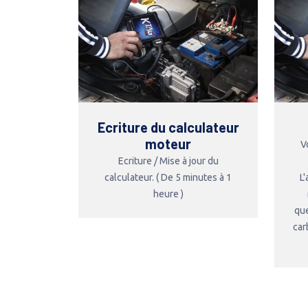
Ecriture du calculateur
moteur
V
Ecriture / Mise à jour du
calculateur. ( De 5 minutes à 1
L
heure )
que
car