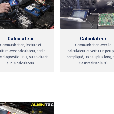
Calculateur
Calculateur
Communication, lecture et
Communication avec le
riture avec calculateur, par la
calculateur ouvert. ( Un peu 
se diagnostic OBD, ou en direct
compliqué, un peu plus long, 
sur le calculateur.
c'est réalisable !!! )