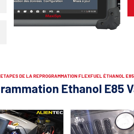
ETAPES DE LA REPROGRAMMATION FLEXFUEL ÉTHANOL E85
rammation Ethanol E85 V