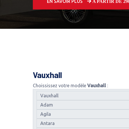
EN SAVOIR PLUS
A PARTIR DE 250
Vauxhall
Choississez votre modèle
Vauxhall
: