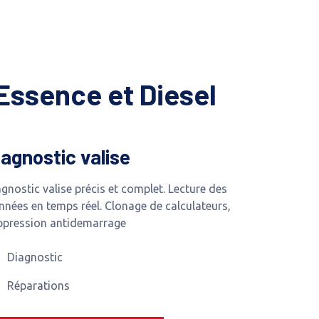
Essence et Diesel
iagnostic valise
gnostic valise précis et complet. Lecture des
nnées en temps réel. Clonage de calculateurs,
ppression antidemarrage
Diagnostic
Réparations