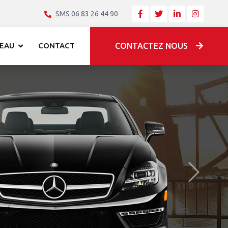
SMS 06 83 26 44 90
EAU
CONTACT
CONTACTEZ NOUS
Après