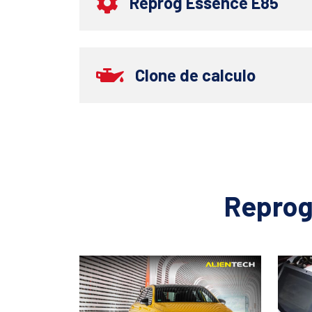
Reprog Essence E85
Clone de calculo
Reprog