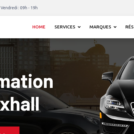
 Vendredi : 09h - 19h
HOME
SERVICES
MARQUES
RÉS
mation
 1 Vauxhall