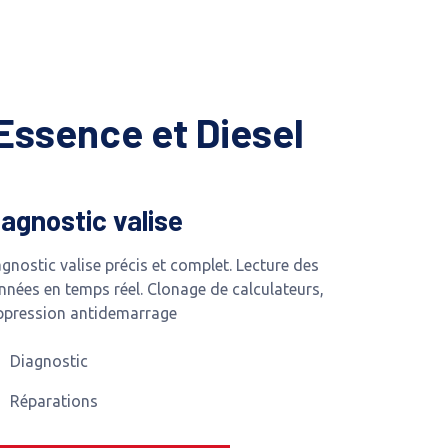
Essence et Diesel
iagnostic valise
gnostic valise précis et complet. Lecture des
nnées en temps réel. Clonage de calculateurs,
ppression antidemarrage
Diagnostic
Réparations