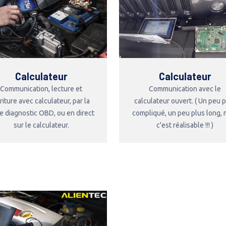
Calculateur
Calculateur
Communication, lecture et
Communication avec le
riture avec calculateur, par la
calculateur ouvert. ( Un peu 
se diagnostic OBD, ou en direct
compliqué, un peu plus long, 
sur le calculateur.
c'est réalisable !!! )