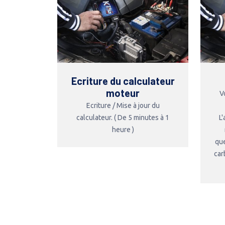
Ecriture du calculateur
moteur
V
Ecriture / Mise à jour du
calculateur. ( De 5 minutes à 1
L
heure )
que
car