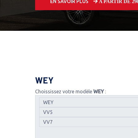
EN SAVOIR PLUS
A PARTIR DE 250
WEY
Choississez votre modèle
WEY
: