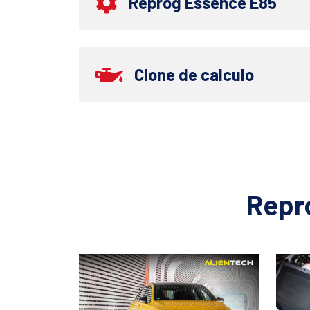
Reprog Essence E85
Clone de calculo
Repr