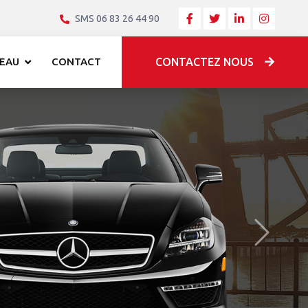
SMS 06 83 26 44 90
EAU
CONTACT
CONTACTEZ NOUS
Après