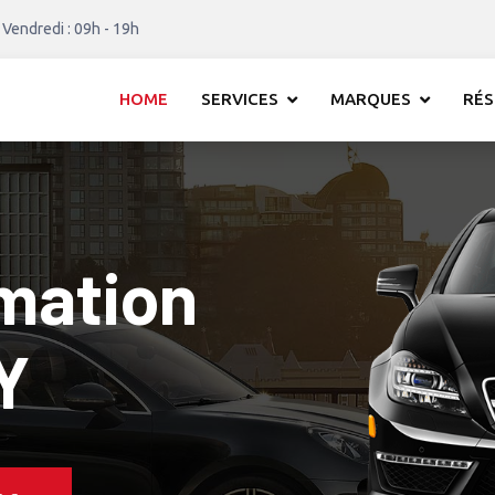
 Vendredi : 09h - 19h
HOME
SERVICES
MARQUES
RÉS
mation
e 1 WEY