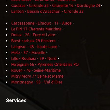
Coutras - Gironde 33 - Charente 16 - Dordogne 24
-
Lanton - Bassin d'Arcachon - Gironde 33
Carcassonne - Limoux - 11 - Aude
-
Le PIN 17 Charente Maritime
-
Dreux - 28 - Eure et Loire
-
Brest carhaix 29 finistere
-
Langeac - 43 - haute Loire
-
Metz - 57 - Moselle
-
Lille - Roubaix - 59 - Nord
-
Perpignan 66 - Pyrenees Orientales PO
Rouen - 76 - Seine-Maritime
Mitry Mory 77 Seine et Marne
Montmagny - 95 - Val d'Oise
Services