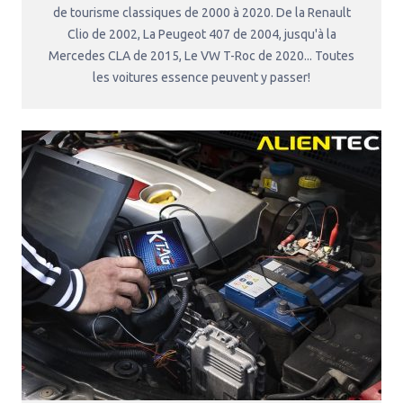
de tourisme classiques de 2000 à 2020. De la Renault
Clio de 2002, La Peugeot 407 de 2004, jusqu'à la
Mercedes CLA de 2015, Le VW T-Roc de 2020... Toutes
les voitures essence peuvent y passer!