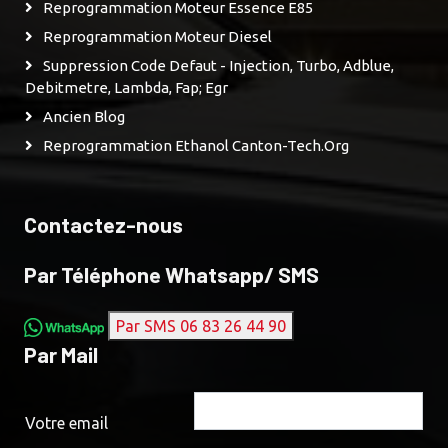
Reprogrammation Moteur Essence E85
Reprogrammation Moteur Diesel
Suppression Code Defaut - Injection, Turbo, Adblue,
Debitmetre, Lambda, Fap; Egr
Ancien Blog
Reprogrammation Ethanol Canton-Tech.org
Contactez-nous
Par Téléphone Whatsapp/ SMS
Par SMS 06 83 26 44 90
Par Mail
Votre email