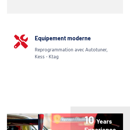
Equipement moderne
Reprogrammation avec Autotuner,
Kess - Ktag
10
Years
Experience