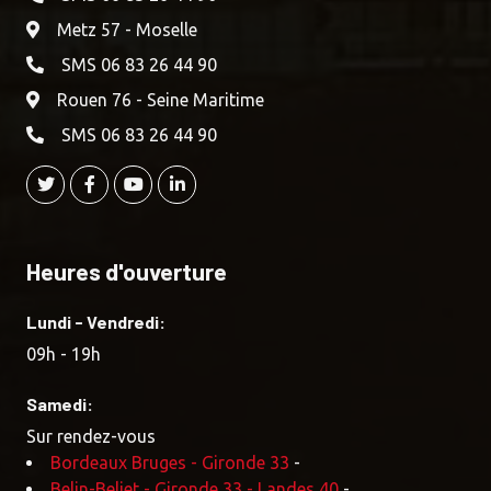
Metz 57 - Moselle
SMS 06 83 26 44 90
Rouen 76 - Seine Maritime
SMS 06 83 26 44 90
Heures d'ouverture
Lundi - Vendredi:
09h - 19h
Samedi:
Sur rendez-vous
Bordeaux Bruges - Gironde 33
-
Belin-Beliet - Gironde 33 - Landes 40
-