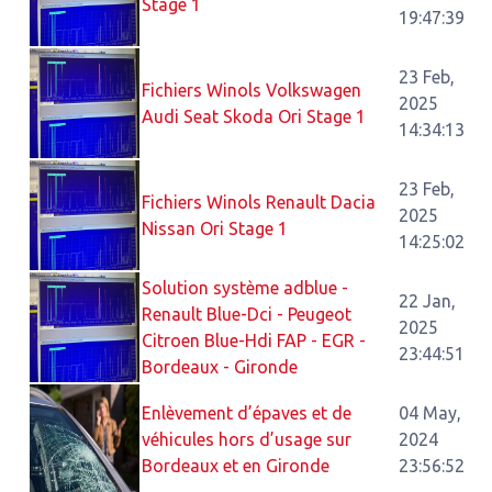
Stage 1
19:47:39
23 Feb,
Fichiers Winols Volkswagen
2025
Audi Seat Skoda Ori Stage 1
14:34:13
23 Feb,
Fichiers Winols Renault Dacia
2025
Nissan Ori Stage 1
14:25:02
Solution système adblue -
22 Jan,
Renault Blue-Dci - Peugeot
2025
Citroen Blue-Hdi FAP - EGR -
23:44:51
Bordeaux - Gironde
Enlèvement d’épaves et de
04 May,
véhicules hors d’usage sur
2024
Bordeaux et en Gironde
23:56:52