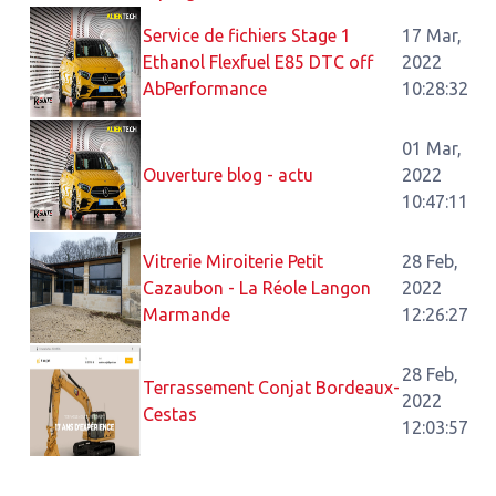
Service de fichiers Stage 1
17 Mar,
Ethanol Flexfuel E85 DTC off
2022
AbPerformance
10:28:32
01 Mar,
Ouverture blog - actu
2022
10:47:11
Vitrerie Miroiterie Petit
28 Feb,
Cazaubon - La Réole Langon
2022
Marmande
12:26:27
28 Feb,
Terrassement Conjat Bordeaux-
2022
Cestas
12:03:57