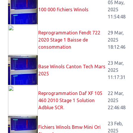
05 May,
100 000 fichiers Winols
2025
11:54:48
Reprogrammation Fendt 722
29 Mar,
2020 Stage 1 Baisse de
2025
consommation
18:12:46
23 Mar,
Base Winols Canton Tech Mars
2025
2025
11:17:31
Reprogrammation Daf XF 105
22 Mar,
460 2010 Stage 1 Solution
2025
Adblue SCR.
22:46:48
23 Feb,
Fichiers Winols Bmw Mini Ori
2025