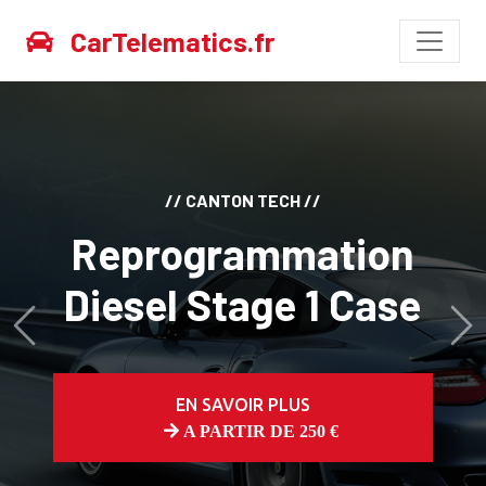
CarTelematics.fr
// CANTON TECH //
Reprogrammation
Diesel Stage 1 Case
Avant
Ap
EN SAVOIR PLUS
A PARTIR DE 250 €