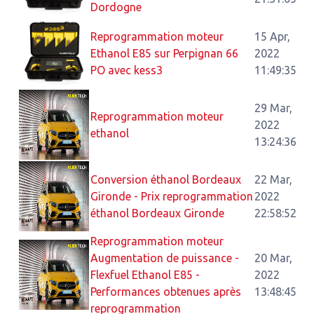
Dordogne
Reprogrammation moteur
15 Apr,
Ethanol E85 sur Perpignan 66
2022
PO avec kess3
11:49:35
29 Mar,
Reprogrammation moteur
2022
ethanol
13:24:36
Conversion éthanol Bordeaux
22 Mar,
Gironde - Prix reprogrammation
2022
éthanol Bordeaux Gironde
22:58:52
Reprogrammation moteur
Augmentation de puissance -
20 Mar,
Flexfuel Ethanol E85 -
2022
Performances obtenues après
13:48:45
reprogrammation