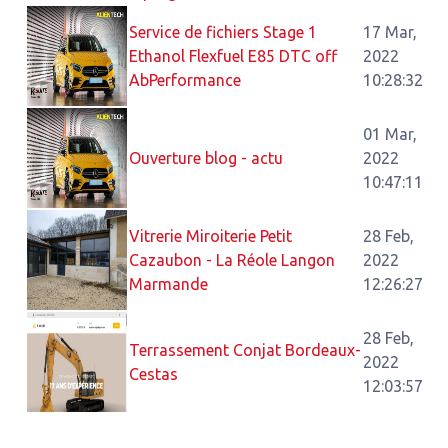
Service de fichiers Stage 1
17 Mar,
Ethanol Flexfuel E85 DTC off
2022
AbPerformance
10:28:32
01 Mar,
Ouverture blog - actu
2022
10:47:11
Vitrerie Miroiterie Petit
28 Feb,
Cazaubon - La Réole Langon
2022
Marmande
12:26:27
28 Feb,
Terrassement Conjat Bordeaux-
2022
Cestas
12:03:57