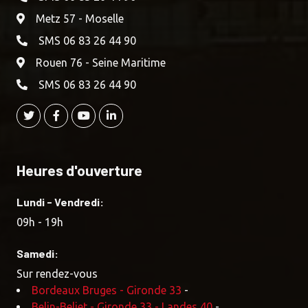
Metz 57 - Moselle
SMS 06 83 26 44 90
Rouen 76 - Seine Maritime
SMS 06 83 26 44 90
Heures d'ouverture
Lundi - Vendredi:
09h - 19h
Samedi:
Sur rendez-vous
Bordeaux Bruges - Gironde 33
-
Belin-Beliet - Gironde 33 - Landes 40
-