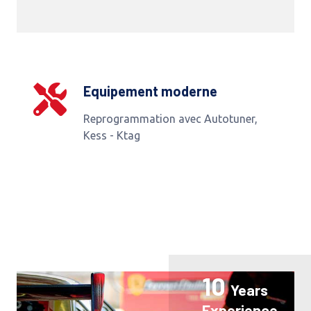
Equipement moderne
Reprogrammation avec Autotuner,
Kess - Ktag
10
Years
Experience