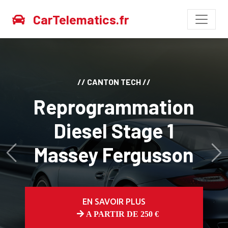
CarTelematics.fr
// CANTON TECH //
Reprogrammation
Diesel Stage 1
Massey Fergusson
Avant
Ap
EN SAVOIR PLUS
A PARTIR DE 250 €