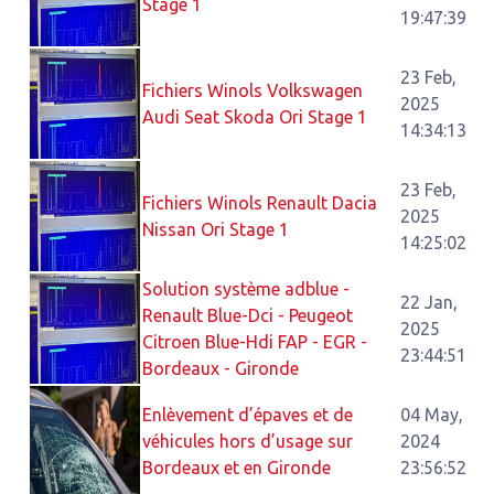
Stage 1
19:47:39
23 Feb,
Fichiers Winols Volkswagen
2025
Audi Seat Skoda Ori Stage 1
14:34:13
23 Feb,
Fichiers Winols Renault Dacia
2025
Nissan Ori Stage 1
14:25:02
Solution système adblue -
22 Jan,
Renault Blue-Dci - Peugeot
2025
Citroen Blue-Hdi FAP - EGR -
23:44:51
Bordeaux - Gironde
Enlèvement d’épaves et de
04 May,
véhicules hors d’usage sur
2024
Bordeaux et en Gironde
23:56:52