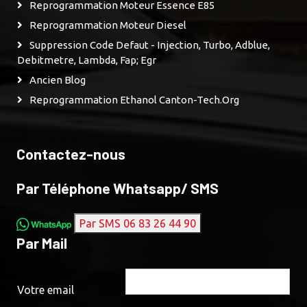
Reprogrammation Moteur Essence E85
Reprogrammation Moteur Diesel
Suppression Code Defaut - Injection, Turbo, Adblue,
Debitmetre, Lambda, Fap; Egr
Ancien Blog
Reprogrammation Ethanol Canton-Tech.org
Contactez-nous
Par Téléphone Whatsapp/ SMS
Par SMS 06 83 26 44 90
Par Mail
Votre email