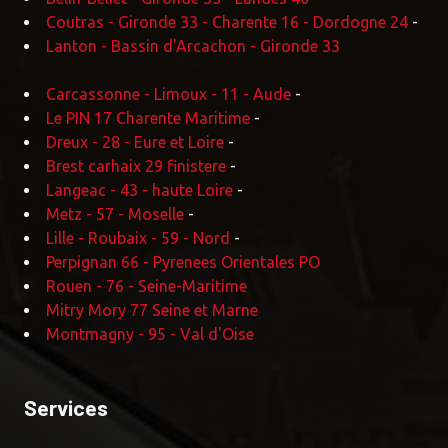
Coutras - Gironde 33 - Charente 16 - Dordogne 24
-
Lanton - Bassin d'Arcachon - Gironde 33
Carcassonne - Limoux - 11 - Aude
-
Le PIN 17 Charente Maritime
-
Dreux - 28 - Eure et Loire
-
Brest carhaix 29 finistere
-
Langeac - 43 - haute Loire
-
Metz - 57 - Moselle
-
Lille - Roubaix - 59 - Nord
-
Perpignan 66 - Pyrenees Orientales PO
Rouen - 76 - Seine-Maritime
Mitry Mory 77 Seine et Marne
Montmagny - 95 - Val d'Oise
Services