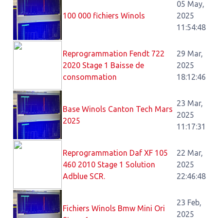
05 May,
100 000 fichiers Winols
2025
11:54:48
Reprogrammation Fendt 722
29 Mar,
2020 Stage 1 Baisse de
2025
consommation
18:12:46
23 Mar,
Base Winols Canton Tech Mars
2025
2025
11:17:31
Reprogrammation Daf XF 105
22 Mar,
460 2010 Stage 1 Solution
2025
Adblue SCR.
22:46:48
23 Feb,
Fichiers Winols Bmw Mini Ori
2025