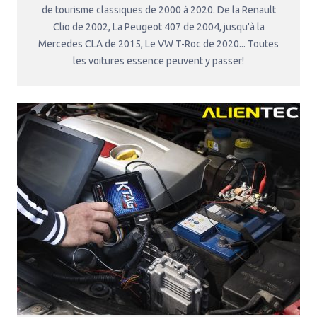
de tourisme classiques de 2000 à 2020. De la Renault
Clio de 2002, La Peugeot 407 de 2004, jusqu'à la
Mercedes CLA de 2015, Le VW T-Roc de 2020... Toutes
les voitures essence peuvent y passer!