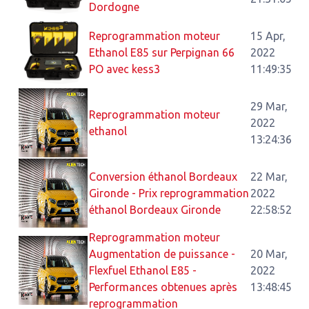
Dordogne
Reprogrammation moteur
15 Apr,
Ethanol E85 sur Perpignan 66
2022
PO avec kess3
11:49:35
29 Mar,
Reprogrammation moteur
2022
ethanol
13:24:36
Conversion éthanol Bordeaux
22 Mar,
Gironde - Prix reprogrammation
2022
éthanol Bordeaux Gironde
22:58:52
Reprogrammation moteur
Augmentation de puissance -
20 Mar,
Flexfuel Ethanol E85 -
2022
Performances obtenues après
13:48:45
reprogrammation